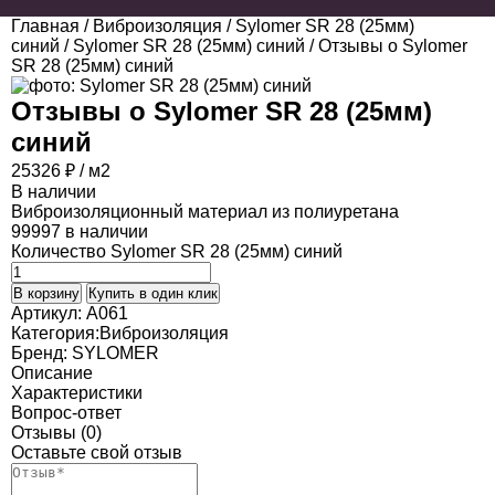
Главная
/
Виброизоляция
/
Sylomer SR 28 (25мм)
синий
/
Sylomer SR 28 (25мм) синий
/ Отзывы о Sylomer
SR 28 (25мм) синий
Отзывы о
Sylomer SR 28 (25мм)
синий
25326
₽
/ м2
В наличии
Виброизоляционный материал из полиуретана
99997 в наличии
Количество Sylomer SR 28 (25мм) синий
В корзину
Купить в один клик
Артикул:
A061
Категория:
Виброизоляция
Бренд:
SYLOMER
Описание
Характеристики
Вопрос-ответ
Отзывы (0)
Оставьте свой отзыв