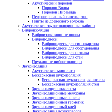
Акустический поролон
Поролон Волна
Поролон Пирамида
Перфорированный гипсокартон
Плиты из древесного волокна
Акустические звукоизоляционные кабины
Виброизоляция
Виброизоляционные опоры
Виброподвесы
Виброподвесы для гипсокартона
Виброподвесы для оборудования
Виброподвесы для потолка
Виброподвесы для стен
Пружинные виброизоляторы
Звукоизоляция
Акустические минплиты
Бескаркасная звукоизоляция
Бескаркасная звукоизоляция потолка
Бескаркасная звукоизоляция стен
Звукоизоляционная лента
Звукоизоляционные мембраны
Звукоизоляционные панели
Звукоизоляционный герметик
Звукоизоляционный клей
Звукоизоляция воздуховодов