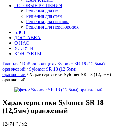
КАЙФЛЕКС
ГОТОВЫЕ РЕШЕНИЯ
Решения для пола
Решения для стен
Решения для потолка
Решения для перегородок
БЛОГ
ДОСТАВКА
О НАС
УСЛУГИ
КОНТАКТЫ
Главная
/
Виброизоляция
/
Sylomer SR 18 (12,5мм)
оранжевый
/
Sylomer SR 18 (12,5мм)
оранжевый
/ Характеристики Sylomer SR 18 (12,5мм)
оранжевый
Характеристики
Sylomer SR 18
(12,5мм) оранжевый
12474
₽
/ м2