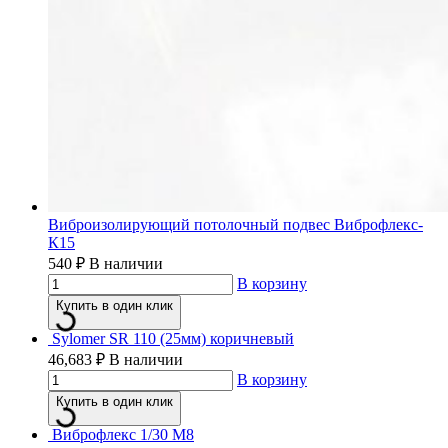
Виброизолирующий потолочный подвес Виброфлекс-
К15
540
₽
В наличии
В корзину
Купить в один клик
Sylomer SR 110 (25мм) коричневый
46,683
₽
В наличии
В корзину
Купить в один клик
Виброфлекс 1/30 М8