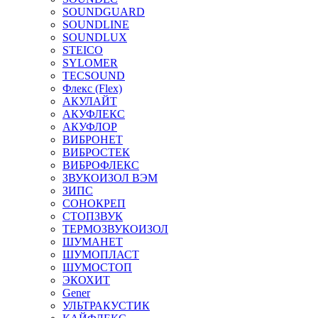
SOUNDGUARD
SOUNDLINE
SOUNDLUX
STEICO
SYLOMER
TECSOUND
Флекс (Flex)
АКУЛАЙТ
АКУФЛЕКС
АКУФЛОР
ВИБРОНЕТ
ВИБРОСТЕК
ВИБРОФЛЕКС
ЗВУКОИЗОЛ ВЭМ
ЗИПС
СОНОКРЕП
СТОПЗВУК
ТЕРМОЗВУКОИЗОЛ
ШУМАНЕТ
ШУМОПЛАСТ
ШУМОСТОП
ЭКОХИТ
Gener
УЛЬТРАКУСТИК