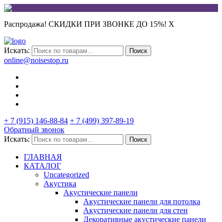
Распродажа! СКИДКИ ПРИ ЗВОНКЕ ДО 15%!
X
Искать:
Поиск
online@noisestop.ru
+ 7 (915) 146-88-84
+ 7 (499) 397-89-19
Обратный звонок
Искать:
Поиск
ГЛАВНАЯ
КАТАЛОГ
Uncategorized
Акустика
Акустические панели
Акустические панели для потолка
Акустические панели для стен
Декоративные акустические панели