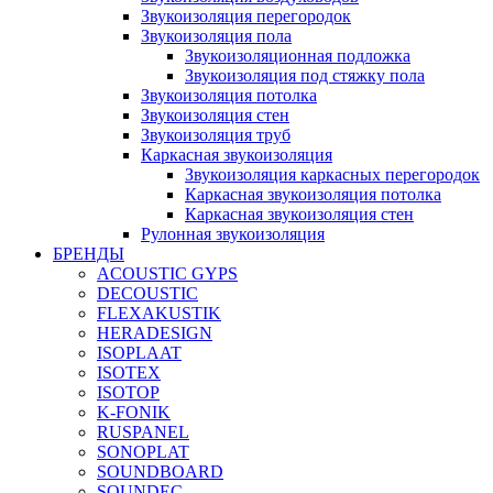
Звукоизоляция перегородок
Звукоизоляция пола
Звукоизоляционная подложка
Звукоизоляция под стяжку пола
Звукоизоляция потолка
Звукоизоляция стен
Звукоизоляция труб
Каркасная звукоизоляция
Звукоизоляция каркасных перегородок
Каркасная звукоизоляция потолка
Каркасная звукоизоляция стен
Рулонная звукоизоляция
БРЕНДЫ
ACOUSTIC GYPS
DECOUSTIC
FLEXAKUSTIK
HERADESIGN
ISOPLAAT
ISOTEX
ISOTOP
K-FONIK
RUSPANEL
SONOPLAT
SOUNDBOARD
SOUNDEC