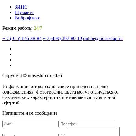
ЗИПС
Шуманет
Виброфлекс
Режим работы
24/7
+ 7 (915) 146-88-84
+ 7 (499) 397-89-19
online@noisestop.ru
Copyright © noisestop.ru 2026.
Информация о товарах на сайте приведена в целях
ознакомленияя. Фотографии, цвета могут отличаться от
фактических характеристик и не являются публичной
офертой.
Напишите нам сообщение