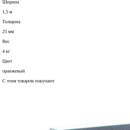
Ширина
1,5 м
Толщина
25 мм
Вес
4 кг
Цвет
оранжевый
C этим товаром покупают