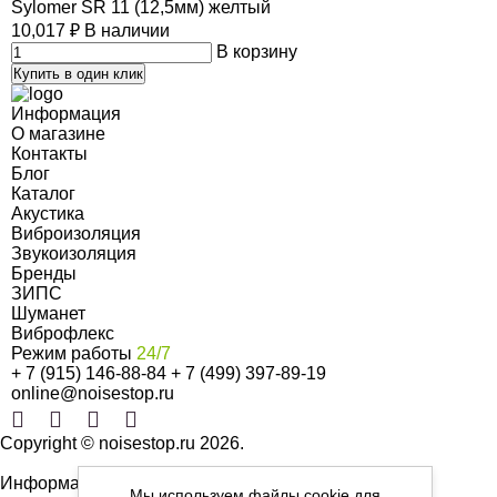
Sylomer SR 11 (12,5мм) желтый
10,017
₽
В наличии
В корзину
Купить в один клик
Информация
О магазине
Контакты
Блог
Каталог
Акустика
Виброизоляция
Звукоизоляция
Бренды
ЗИПС
Шуманет
Виброфлекс
Режим работы
24/7
+ 7 (915) 146-88-84
+ 7 (499) 397-89-19
online@noisestop.ru
Copyright © noisestop.ru 2026.
Информация о товарах на сайте приведена в целях
Мы используем файлы cookie для