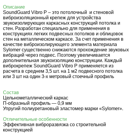
Описание
SoundGuard Vibro P – это потолочный и стеновой
виброизоляционный крепеж для устройства
звукоизолирующих каркасных конструкций потолка и
стен. Разработан специально для применения в
конструкциях легких подвесных потолков и облицовок
стен на металлическом каркасе. За счет применения в
качестве виброизолирующего элемента материала
Sylomer существенно снижаются прохождение звуковых
вибраций через подвес. Поэтому увеличивается
дополнительная звукоизоляцию конструкции. Каждый
виброкрепеж SoundGuard Vibro P применяется из
расчета в среднем 3,5 шт. на 1 м2 подвесного потолка
или 3 шт на один 3-х метровый стоечный профиль
Состав
Цельнометаллический каркас
П-образный профиль — 0,9 мм
Упругий полиуретановый эластомер марки «Sylomer».
Отличительные особенности
Эффективная виброразвязка со строительной
конструкцией