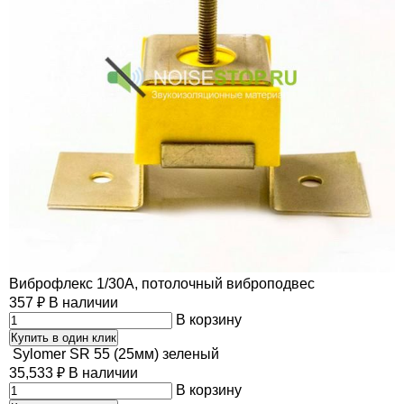
Виброфлекс 1/30А, потолочный виброподвес
357
₽
В наличии
В корзину
Купить в один клик
Sylomer SR 55 (25мм) зеленый
35,533
₽
В наличии
В корзину