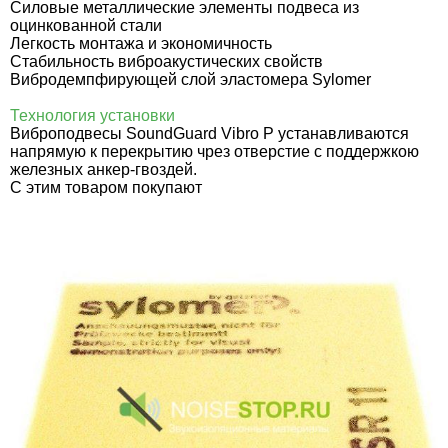
Силовые металлические элементы подвеса из
оцинкованной стали
Легкость монтажа и экономичность
Стабильность виброакустических свойств
Вибродемпфирующей слой эластомера Sylomer
Технология установки
Виброподвесы SoundGuard Vibro P устанавливаются
напрямую к перекрытию чрез отверстие с поддержкою
железных анкер-гвоздей.
C этим товаром покупают