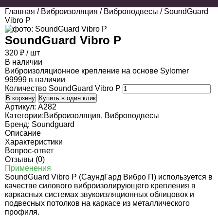
Главная
/
Виброизоляция
/
Виброподвесы
/ SoundGuard
Vibro P
SoundGuard Vibro P
320
₽
/ шт
В наличии
Виброизоляционное крепление на основе Sylomer
99999 в наличии
Количество SoundGuard Vibro P
В корзину
Купить в один клик
Артикул:
A282
Категории:
Виброизоляция
,
Виброподвесы
Бренд:
Soundguard
Описание
Характеристики
Вопрос-ответ
Отзывы (0)
Применения
SoundGuard Vibro P (СаундГард Вибро П) используется в
качестве силового виброизолирующего крепления в
каркасных системах звукоизляционных облицовок и
подвесных потолков на каркасе из металлического
профиля.