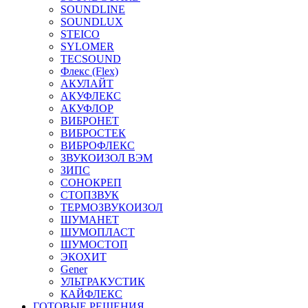
SOUNDLINE
SOUNDLUX
STEICO
SYLOMER
TECSOUND
Флекс (Flex)
АКУЛАЙТ
АКУФЛЕКС
АКУФЛОР
ВИБРОНЕТ
ВИБРОСТЕК
ВИБРОФЛЕКС
ЗВУКОИЗОЛ ВЭМ
ЗИПС
СОНОКРЕП
СТОПЗВУК
ТЕРМОЗВУКОИЗОЛ
ШУМАНЕТ
ШУМОПЛАСТ
ШУМОСТОП
ЭКОХИТ
Gener
УЛЬТРАКУСТИК
КАЙФЛЕКС
ГОТОВЫЕ РЕШЕНИЯ