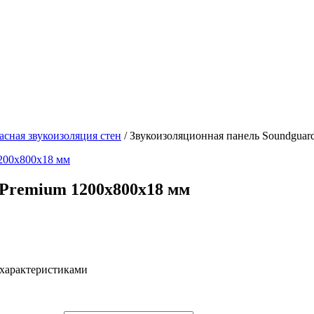
асная звукоизоляция стен
/ Звукоизоляционная панель Soundguar
 Premium 1200х800х18 мм
 характеристиками