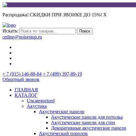
Распродажа! СКИДКИ ПРИ ЗВОНКЕ ДО 15%!
X
Искать:
Поиск
online@noisestop.ru
+ 7 (915) 146-88-84
+ 7 (499) 397-89-19
Обратный звонок
ГЛАВНАЯ
КАТАЛОГ
Uncategorized
Акустика
Акустические панели
Акустические панели для потолка
Акустические панели для стен
Декоративные акустические панели
Акустический поролон