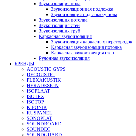
Звукоизоляция пола
Звукоизоляционная подложка
Звукоизоляция под стяжку пола
Звукоизоляция потолка
Звукоизоляция стен
Звукоизоляция труб
Каркасная звукоизоляция
Звукоизоляция каркасных перегородок
Каркасная звукоизоляция потолка
Каркасная звукоизоляция стен
Рулонная звукоизоляция
БРЕНДЫ
ACOUSTIC GYPS
DECOUSTIC
FLEXAKUSTIK
HERADESIGN
ISOPLAAT
ISOTEX
ISOTOP
K-FONIK
RUSPANEL
SONOPLAT
SOUNDBOARD
SOUNDEC
SOUNDGUARD