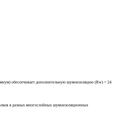
емиум) обеспечивает дополнительную шумоизоляцию (Rw) = 24
отолков в разных многослойных шумоизоляционных