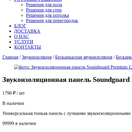
Решения для пола
Решения для стен
Решения для потолка
Решения для перегородок
БЛОГ
ДОСТАВКА
О НАС
УСЛУГИ
КОНТАКТЫ
Главная
/
Звукоизоляция
/
Бескаркасная звукоизоляция
/
Бескарк
Звукоизоляционная панель Soundguard
1790
₽
/ шт
В наличии
Универсальная тонкая панель с лучшими звукоизоляционными
99999 в наличии