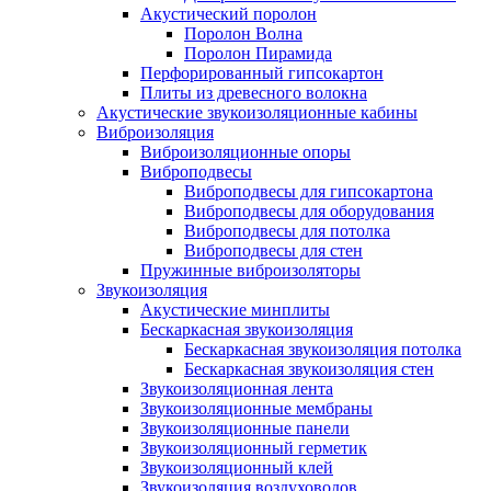
Акустический поролон
Поролон Волна
Поролон Пирамида
Перфорированный гипсокартон
Плиты из древесного волокна
Акустические звукоизоляционные кабины
Виброизоляция
Виброизоляционные опоры
Виброподвесы
Виброподвесы для гипсокартона
Виброподвесы для оборудования
Виброподвесы для потолка
Виброподвесы для стен
Пружинные виброизоляторы
Звукоизоляция
Акустические минплиты
Бескаркасная звукоизоляция
Бескаркасная звукоизоляция потолка
Бескаркасная звукоизоляция стен
Звукоизоляционная лента
Звукоизоляционные мембраны
Звукоизоляционные панели
Звукоизоляционный герметик
Звукоизоляционный клей
Звукоизоляция воздуховодов