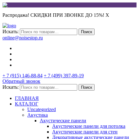
Распродажа! СКИДКИ ПРИ ЗВОНКЕ ДО 15%!
X
Искать:
Поиск
online@noisestop.ru
+ 7 (915) 146-88-84
+ 7 (499) 397-89-19
Обратный звонок
Искать:
Поиск
ГЛАВНАЯ
КАТАЛОГ
Uncategorized
Акустика
Акустические панели
Акустические панели для потолка
Акустические панели для стен
Декоративные акустические панели