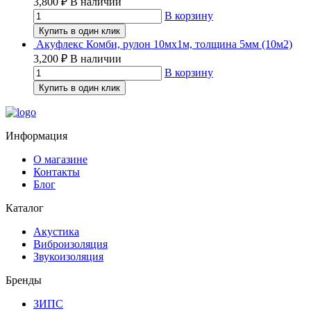
3,800
₽
В наличии
В корзину
Купить в один клик
Акуфлекс Комби, рулон 10мх1м, толщина 5мм (10м2)
3,200
₽
В наличии
В корзину
Купить в один клик
Информация
О магазине
Контакты
Блог
Каталог
Акустика
Виброизоляция
Звукоизоляция
Бренды
ЗИПС