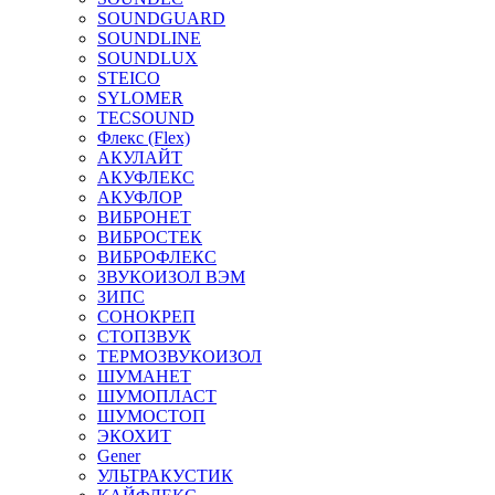
SOUNDGUARD
SOUNDLINE
SOUNDLUX
STEICO
SYLOMER
TECSOUND
Флекс (Flex)
АКУЛАЙТ
АКУФЛЕКС
АКУФЛОР
ВИБРОНЕТ
ВИБРОСТЕК
ВИБРОФЛЕКС
ЗВУКОИЗОЛ ВЭМ
ЗИПС
СОНОКРЕП
СТОПЗВУК
ТЕРМОЗВУКОИЗОЛ
ШУМАНЕТ
ШУМОПЛАСТ
ШУМОСТОП
ЭКОХИТ
Gener
УЛЬТРАКУСТИК