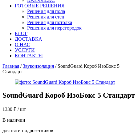
КАЙФЛЕКС
ГОТОВЫЕ РЕШЕНИЯ
Решения для пола
Решения для стен
Решения для потолка
Решения для перегородок
БЛОГ
ДОСТАВКА
О НАС
УСЛУГИ
КОНТАКТЫ
Главная
/
Звукоизоляция
/ SoundGuard Короб ИзоБокс 5
Стандарт
SoundGuard Короб ИзоБокс 5 Стандарт
1330
₽
/ шт
В наличии
для пяти подрозетников