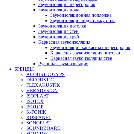
Звукоизоляция перегородок
Звукоизоляция пола
Звукоизоляционная подложка
Звукоизоляция под стяжку пола
Звукоизоляция потолка
Звукоизоляция стен
Звукоизоляция труб
Каркасная звукоизоляция
Звукоизоляция каркасных перегородок
Каркасная звукоизоляция потолка
Каркасная звукоизоляция стен
Рулонная звукоизоляция
БРЕНДЫ
ACOUSTIC GYPS
DECOUSTIC
FLEXAKUSTIK
HERADESIGN
ISOPLAAT
ISOTEX
ISOTOP
K-FONIK
RUSPANEL
SONOPLAT
SOUNDBOARD
SOUNDEC