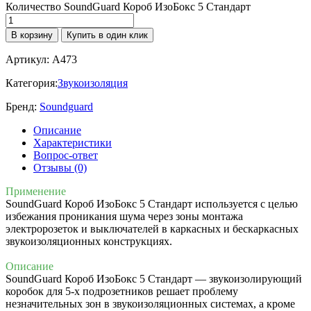
Количество SoundGuard Короб ИзоБокс 5 Стандарт
В корзину
Купить в один клик
Артикул:
A473
Категория:
Звукоизоляция
Бренд:
Soundguard
Описание
Характеристики
Вопрос-ответ
Отзывы (0)
Применение
SoundGuard Короб ИзоБокс 5 Стандарт используется с целью
избежания проникания шума через зоны монтажа
электророзеток и выключателей в каркасных и бескаркасных
звукоизоляционных конструкциях.
Описание
SoundGuard Короб ИзоБокс 5 Стандарт — звукоизолирующий
коробок для 5-х подрозетников решает проблему
незначительных зон в звукоизоляционных системах, а кроме