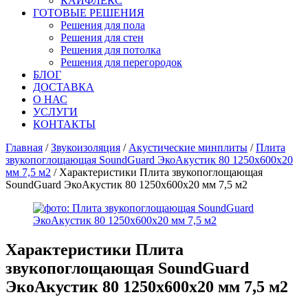
КАЙФЛЕКС
ГОТОВЫЕ РЕШЕНИЯ
Решения для пола
Решения для стен
Решения для потолка
Решения для перегородок
БЛОГ
ДОСТАВКА
О НАС
УСЛУГИ
КОНТАКТЫ
Главная
/
Звукоизоляция
/
Акустические минплиты
/
Плита
звукопоглощающая SoundGuard ЭкоАкустик 80 1250х600х20
мм 7,5 м2
/ Характеристики Плита звукопоглощающая
SoundGuard ЭкоАкустик 80 1250х600х20 мм 7,5 м2
Характеристики
Плита
звукопоглощающая SoundGuard
ЭкоАкустик 80 1250х600х20 мм 7,5 м2