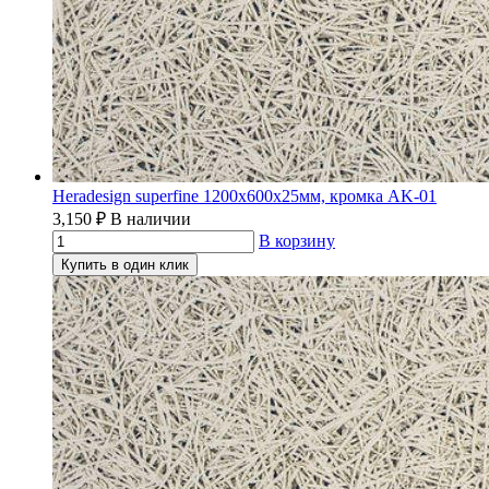
Heradesign superfine 1200х600х25мм, кромка AK-01
3,150
₽
В наличии
В корзину
Купить в один клик