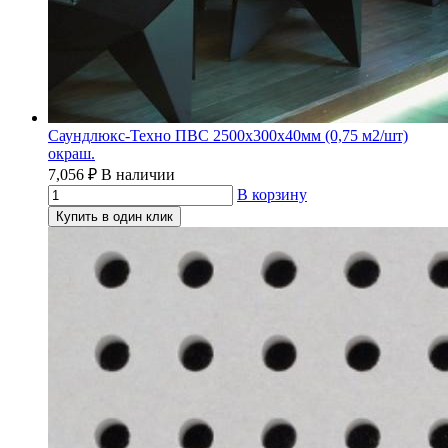
Саундлюкс-Техно ПВС 2500х300х40мм (0,75 м2/шт)
окраш.
7,056
₽
В наличии
В корзину
Купить в один клик