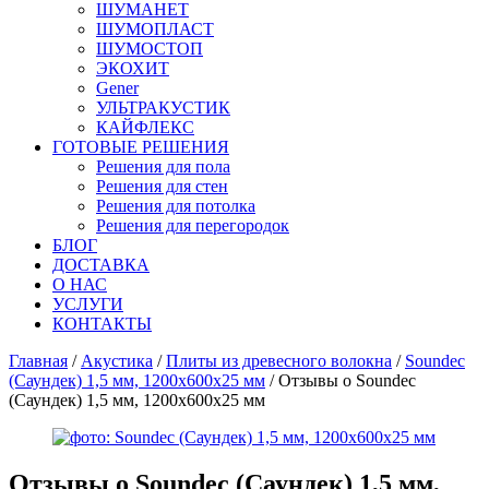
ШУМАНЕТ
ШУМОПЛАСТ
ШУМОСТОП
ЭКОХИТ
Gener
УЛЬТРАКУСТИК
КАЙФЛЕКС
ГОТОВЫЕ РЕШЕНИЯ
Решения для пола
Решения для стен
Решения для потолка
Решения для перегородок
БЛОГ
ДОСТАВКА
О НАС
УСЛУГИ
КОНТАКТЫ
Главная
/
Акустика
/
Плиты из древесного волокна
/
Soundec
(Саундек) 1,5 мм, 1200х600х25 мм
/ Отзывы о Soundec
(Саундек) 1,5 мм, 1200х600х25 мм
Отзывы о
Soundec (Саундек) 1,5 мм,