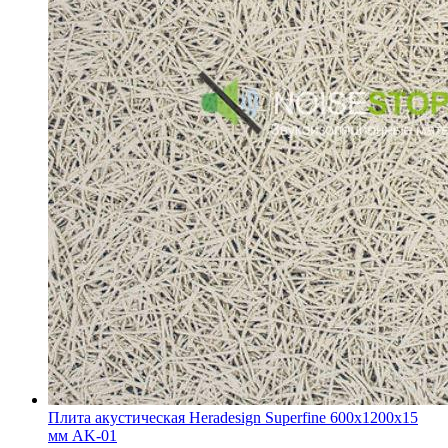
Плита акустическая Heradesign Superfine 600х1200х15
мм AK-01