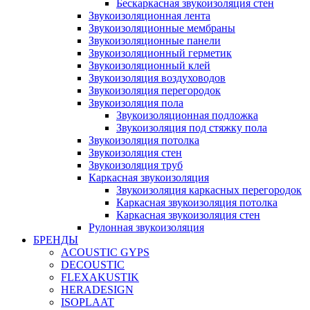
Бескаркасная звукоизоляция стен
Звукоизоляционная лента
Звукоизоляционные мембраны
Звукоизоляционные панели
Звукоизоляционный герметик
Звукоизоляционный клей
Звукоизоляция воздуховодов
Звукоизоляция перегородок
Звукоизоляция пола
Звукоизоляционная подложка
Звукоизоляция под стяжку пола
Звукоизоляция потолка
Звукоизоляция стен
Звукоизоляция труб
Каркасная звукоизоляция
Звукоизоляция каркасных перегородок
Каркасная звукоизоляция потолка
Каркасная звукоизоляция стен
Рулонная звукоизоляция
БРЕНДЫ
ACOUSTIC GYPS
DECOUSTIC
FLEXAKUSTIK
HERADESIGN
ISOPLAAT