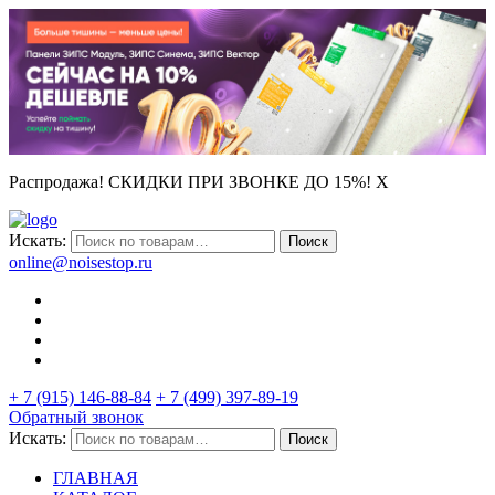
Распродажа! СКИДКИ ПРИ ЗВОНКЕ ДО 15%!
X
Искать:
Поиск
online@noisestop.ru
+ 7 (915) 146-88-84
+ 7 (499) 397-89-19
Обратный звонок
Искать:
Поиск
ГЛАВНАЯ