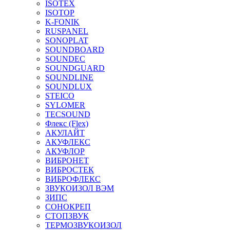
ISOTEX
ISOTOP
K-FONIK
RUSPANEL
SONOPLAT
SOUNDBOARD
SOUNDEC
SOUNDGUARD
SOUNDLINE
SOUNDLUX
STEICO
SYLOMER
TECSOUND
Флекс (Flex)
АКУЛАЙТ
АКУФЛЕКС
АКУФЛОР
ВИБРОНЕТ
ВИБРОСТЕК
ВИБРОФЛЕКС
ЗВУКОИЗОЛ ВЭМ
ЗИПС
СОНОКРЕП
СТОПЗВУК
ТЕРМОЗВУКОИЗОЛ