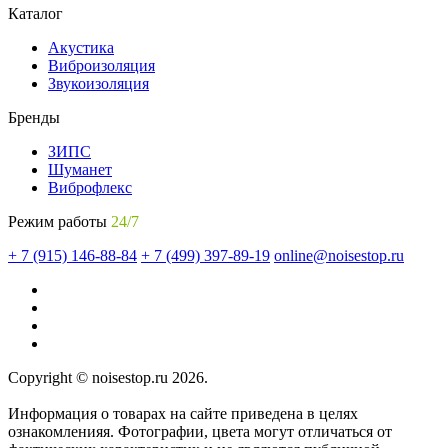
Каталог
Акустика
Виброизоляция
Звукоизоляция
Бренды
ЗИПС
Шуманет
Виброфлекс
Режим работы
24/7
+ 7 (915) 146-88-84
+ 7 (499) 397-89-19
online@noisestop.ru
Copyright © noisestop.ru 2026.
Информация о товарах на сайте приведена в целях
ознакомленияя. Фотографии, цвета могут отличаться от