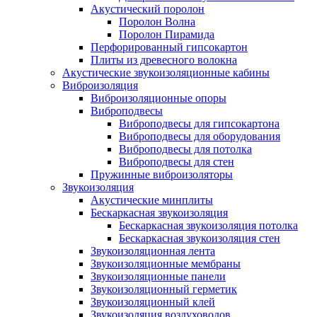
Акустический поролон
Поролон Волна
Поролон Пирамида
Перфорированный гипсокартон
Плиты из древесного волокна
Акустические звукоизоляционные кабины
Виброизоляция
Виброизоляционные опоры
Виброподвесы
Виброподвесы для гипсокартона
Виброподвесы для оборудования
Виброподвесы для потолка
Виброподвесы для стен
Пружинные виброизоляторы
Звукоизоляция
Акустические минплиты
Бескаркасная звукоизоляция
Бескаркасная звукоизоляция потолка
Бескаркасная звукоизоляция стен
Звукоизоляционная лента
Звукоизоляционные мембраны
Звукоизоляционные панели
Звукоизоляционный герметик
Звукоизоляционный клей
Звукоизоляция воздуховодов