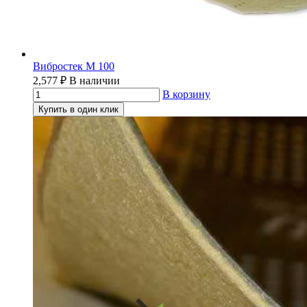
Вибростек М 100
2,577
₽
В наличии
В корзину
Купить в один клик