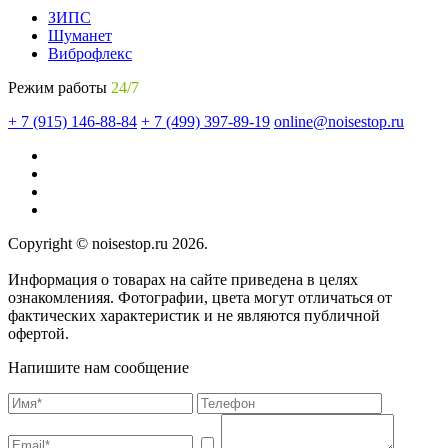
ЗИПС
Шуманет
Виброфлекс
Режим работы
24/7
+ 7 (915) 146-88-84
+ 7 (499) 397-89-19
online@noisestop.ru
Copyright © noisestop.ru 2026.
Информация о товарах на сайте приведена в целях
ознакомленияя. Фотографии, цвета могут отличаться от
фактических характеристик и не являются публичной
офертой.
Напишите нам сообщение