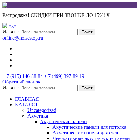
Распродажа! СКИДКИ ПРИ ЗВОНКЕ ДО 15%!
X
Искать:
Поиск
online@noisestop.ru
+ 7 (915) 146-88-84
+ 7 (499) 397-89-19
Обратный звонок
Искать:
Поиск
ГЛАВНАЯ
КАТАЛОГ
Uncategorized
Акустика
Акустические панели
Акустические панели для потолка
Акустические панели для стен
Декоративные акустические панели