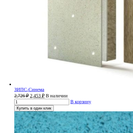
ЗИПС-Синема
2,726
₽
2,453
₽
В наличии
В корзину
Купить в один клик