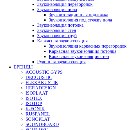
Звукоизоляция перегородок
Звукоизоляция пола
Звукоизоляционная подложка
Звукоизоляция под стяжку пола
Звукоизоляция потолка
Звукоизоляция стен
Звукоизоляция труб
Каркасная звукоизоляция
Звукоизоляция каркасных перегородок
Каркасная звукоизоляция потолка
Каркасная звукоизоляция стен
Рулонная звукоизоляция
БРЕНДЫ
ACOUSTIC GYPS
DECOUSTIC
FLEXAKUSTIK
HERADESIGN
ISOPLAAT
ISOTEX
ISOTOP
K-FONIK
RUSPANEL
SONOPLAT
SOUNDBOARD
SOUNDEC