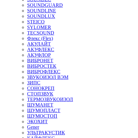
SOUNDGUARD
SOUNDLINE
SOUNDLUX
STEICO
SYLOMER
TECSOUND
Флекс (Flex)
АКУЛАЙТ
АКУФЛЕКС
АКУФЛОР
ВИБРОНЕТ
ВИБРОСТЕК
ВИБРОФЛЕКС
ЗВУКОИЗОЛ ВЭМ
ЗИПС
СОНОКРЕП
СТОПЗВУК
ТЕРМОЗВУКОИЗОЛ
ШУМАНЕТ
ШУМОПЛАСТ
ШУМОСТОП
ЭКОХИТ
Gener
УЛЬТРАКУСТИК