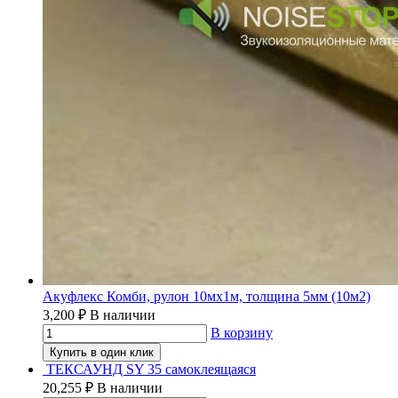
Акуфлекс Комби, рулон 10мх1м, толщина 5мм (10м2)
3,200
₽
В наличии
В корзину
Купить в один клик
ТЕКСАУНД SY 35 самоклеящаяся
20,255
₽
В наличии