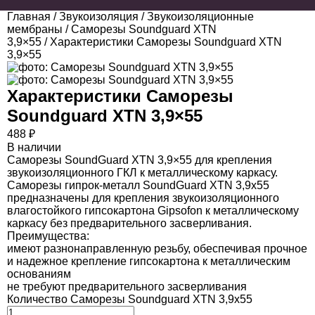
Главная
/
Звукоизоляция
/
Звукоизоляционные
мембраны
/
Саморезы Soundguard XTN
3,9×55
/ Характеристики Саморезы Soundguard XTN
3,9×55
Характеристики
Саморезы
Soundguard XTN 3,9×55
488
₽
В наличии
Саморезы SoundGuard XTN 3,9×55 для крепления
звукоизоляционного ГКЛ к металлическому каркасу.
Саморезы гипрок-металл SoundGuard XTN 3,9х55
предназначены для крепления звукоизоляционного
влагостойкого гипсокартона Gipsofon к металлическому
каркасу без предварительного засверливания.
Преимущества:
имеют разнонаправленную резьбу, обеспечивая прочное
и надежное крепление гипсокартона к металлическим
основаниям
не требуют предварительного засверливания
Количество Саморезы Soundguard XTN 3,9x55