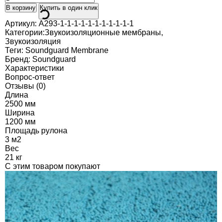
В корзину
Купить в один клик
Артикул:
A293-1-1-1-1-1-1-1-1-1-1-1
Категории:
Звукоизоляционные мембраны
,
Звукоизоляция
Теги:
Soundguard Membrane
Бренд:
Soundguard
Характеристики
Вопрос-ответ
Отзывы (0)
Длина
2500 мм
Ширина
1200 мм
Площадь рулона
3 м2
Вес
21 кг
C этим товаром покупают