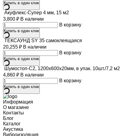
Купить в один клик
Акуфлекс-Супер 4 мм, 15 м2
3,800
₽
В наличии
В корзину
Купить в один клик
ТЕКСАУНД SY 35 самоклеящаяся
20,255
₽
В наличии
В корзину
Купить в один клик
Шумостоп-С2, 1200х600х20мм, в упак. 10шт./7,2 м2
4,860
₽
В наличии
В корзину
Купить в один клик
Информация
О магазине
Контакты
Блог
Каталог
Акустика
Виброизоляция