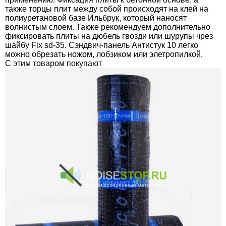
также торцы плит между собой происходят на клей на
полиуретановой базе Ильбрук, который наносят
волнистым слоем. Также рекомендуем дополнительно
фиксировать плиты на дюбель гвозди или шурупы чрез
шайбу Fix sd-35
. Сэндвич-панель Антистук 10 легко
можно обрезать ножом, лобзиком или элетропилкой.
C этим товаром покупают