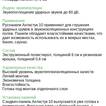
Индекс звукоизоляции
Звукопоглощение ударных звуков до 60 дБ.
Применение
Руспанели Антистук 10 применяют для глушения
ударных шумов в звукоизоляционных конструкциях
полов. Панели обладают влагостойкими качествами, что
дает возможность использовать их в мокрых местах,
банях, саунах.
Состав
Экструзионный полистирол, толщиной 6 см и резиновая
крошка, толщиной 0,4 см
Характерные качества
Высокий уровень звукотеплоизоляционных качеств
Легкий монтаж
Экономична толщина
Влагостойкость
Готова под монтаж отделочного слоя
Установка панелей
Сэндвич-панель Антистук 10 выпускается уже готова к
применению. Фиксация плиты к бетонной основе, а