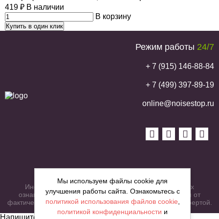
419
₽
В наличии
В корзину
Купить в один клик
Режим работы
24/7
+ 7 (915) 146-88-84
+ 7 (499) 397-89-19
online@noisestop.ru
Copyright © noisestop.ru 2026.
Мы используем файлы cookie для
Информация о товарах на сайте приведена в целях
улучшения работы сайта. Ознакомьтесь с
ознакомленияя. Фотографии, цвета могут отличаться от
политикой использования файлов cookie
,
фактических характеристик и не являются публичной офертой.
политикой конфиденциальности
и
Напишите нам сообщение