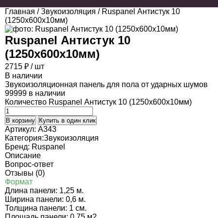
Главная
/
Звукоизоляция
/ Ruspanel Антистук 10
(1250х600х10мм)
Ruspanel Антистук 10
(1250х600х10мм)
2715
₽
/ шт
В наличии
Звукоизоляционная панель для пола от ударных шумов
99999 в наличии
Количество Ruspanel Антистук 10 (1250х600х10мм)
В корзину
Купить в один клик
Артикул:
A343
Категория:
Звукоизоляция
Бренд:
Ruspanel
Описание
Вопрос-ответ
Отзывы (0)
Формат
Длина панели: 1,25 м.
Ширина панели: 0,6 м.
Толщина панели: 1 см.
Площадь панели: 0,75 м2