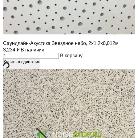
Саундлайн-Акустика Звездное небо, 2х1,2х0,012м
3,234
₽
В наличии
В корзину
Купить в один клик