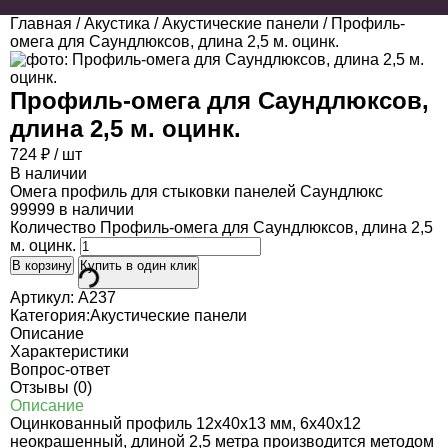
Главная
/
Акустика
/
Акустические панели
/ Профиль-
омега для Саундлюксов, длина 2,5 м. оцинк.
Профиль-омега для Саундлюксов,
длина 2,5 м. оцинк.
724
₽
/ шт
В наличии
Омега профиль для стыковки панелей Саундлюкс
99999 в наличии
Количество Профиль-омега для Саундлюксов, длина 2,5
м. оцинк.
В корзину
Купить в один клик
Артикул:
A237
Категория:
Акустические панели
Описание
Характеристики
Вопрос-ответ
Отзывы (0)
Описание
Оцинкованный профиль 12х40х13 мм, 6х40х12
неокрашенный, длиной 2,5 метра производится методом