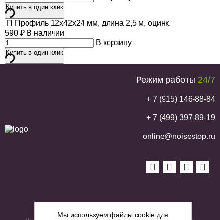
Купить в один клик
П Профиль 12х42х24 мм, длина 2,5 м, оцинк.
590
₽
В наличии
В корзину
Купить в один клик
Режим работы
24/7
+ 7 (915) 146-88-84
+ 7 (499) 397-89-19
online@noisestop.ru
Copyright © noisestop.ru 2026.
Мы используем файлы cookie для