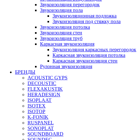
Звукоизоляция перегородок
Звукоизоляция пола
Звукоизоляционная подложка
Звукоизоляция под стяжку пола
Звукоизоляция потолка
Звукоизоляция стен
Звукоизоляция труб
Каркасная звукоизоляция
Звукоизоляция каркасных перегородок
Каркасная звукоизоляция потолка
Каркасная звукоизоляция стен
Рулонная звукоизоляция
БРЕНДЫ
ACOUSTIC GYPS
DECOUSTIC
FLEXAKUSTIK
HERADESIGN
ISOPLAAT
ISOTEX
ISOTOP
K-FONIK
RUSPANEL
SONOPLAT
SOUNDBOARD
SOUNDEC