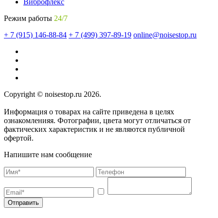
Виброфлекс
Режим работы
24/7
+ 7 (915) 146-88-84
+ 7 (499) 397-89-19
online@noisestop.ru
Copyright © noisestop.ru 2026.
Информация о товарах на сайте приведена в целях
ознакомленияя. Фотографии, цвета могут отличаться от
фактических характеристик и не являются публичной
офертой.
Напишите нам сообщение
Отправить