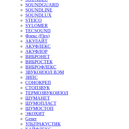
SOUNDGUARD
SOUNDLINE
SOUNDLUX
STEICO
SYLOMER
TECSOUND
Флекс (Flex)
АКУЛАЙТ
АКУФЛЕКС
АКУФЛОР
ВИБРОНЕТ
ВИБРОСТЕК
ВИБРОФЛЕКС
ЗВУКОИЗОЛ ВЭМ
ЗИПС
СОНОКРЕП
СТОПЗВУК
ТЕРМОЗВУКОИЗОЛ
ШУМАНЕТ
ШУМОПЛАСТ
ШУМОСТОП
ЭКОХИТ
Gener
УЛЬТРАКУСТИК