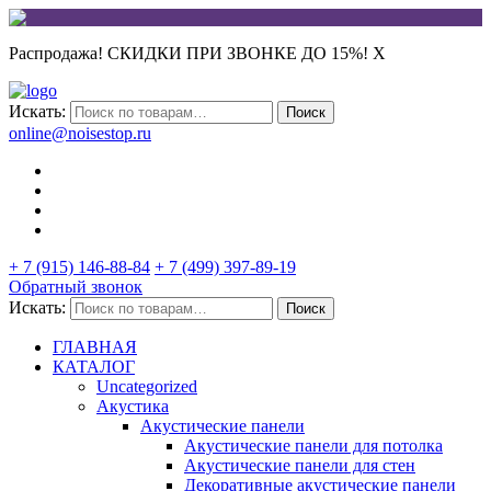
Распродажа! СКИДКИ ПРИ ЗВОНКЕ ДО 15%!
X
Искать:
Поиск
online@noisestop.ru
+ 7 (915) 146-88-84
+ 7 (499) 397-89-19
Обратный звонок
Искать:
Поиск
ГЛАВНАЯ
КАТАЛОГ
Uncategorized
Акустика
Акустические панели
Акустические панели для потолка
Акустические панели для стен
Декоративные акустические панели