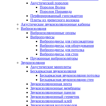
Акустический поролон
Поролон Волна
Поролон Пирамида
Перфорированный гипсокартон
Плиты из древесного волокна
Акустические звукоизоляционные кабины
Виброизоляция
Виброизоляционные опоры
Виброподвесы
Виброподвесы для гипсокартона
Виброподвесы для оборудования
Виброподвесы для потолка
Виброподвесы для стен
Пружинные виброизоляторы
Звукоизоляция
Акустические минплиты
Бескаркасная звукоизоляция
Бескаркасная звукоизоляция потолка
Бескаркасная звукоизоляция стен
Звукоизоляционная лента
Звукоизоляционные мембраны
Звукоизоляционные панели
Звукоизоляционный герметик
Звукоизоляционный клей
Звукоизоляция воздуховодов