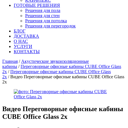
КАЙФЛЕКС
ГОТОВЫЕ РЕШЕНИЯ
Решения для пола
Решения для стен
Решения для потолка
Решения для перегородок
БЛОГ
ДОСТАВКА
О НАС
УСЛУГИ
КОНТАКТЫ
Главная
/
Акустические звукоизоляционные
кабины
/
Переговорные офисные кабины CUBE Office Glass
2x
/
Переговорные офисные кабины CUBE Office Glass
2x
/ Видео Переговорные офисные кабины CUBE Office Glass
2x
Видео
Переговорные офисные кабины
CUBE Office Glass 2x