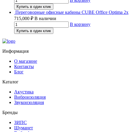
В корзину
Купить в один клик
Переговорные офисные кабины CUBE Office Optima 2x
715,000
₽
В наличии
В корзину
Купить в один клик
Информация
О магазине
Контакты
Блог
Каталог
Акустика
Виброизоляция
Звукоизоляция
Бренды
ЗИПС
Шуманет