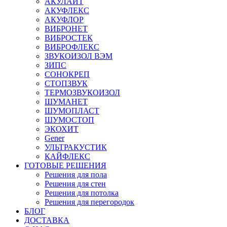
АКУЛАЙТ
АКУФЛЕКС
АКУФЛОР
ВИБРОНЕТ
ВИБРОСТЕК
ВИБРОФЛЕКС
ЗВУКОИЗОЛ ВЭМ
ЗИПС
СОНОКРЕП
СТОПЗВУК
ТЕРМОЗВУКОИЗОЛ
ШУМАНЕТ
ШУМОПЛАСТ
ШУМОСТОП
ЭКОХИТ
Gener
УЛЬТРАКУСТИК
КАЙФЛЕКС
ГОТОВЫЕ РЕШЕНИЯ
Решения для пола
Решения для стен
Решения для потолка
Решения для перегородок
БЛОГ
ДОСТАВКА