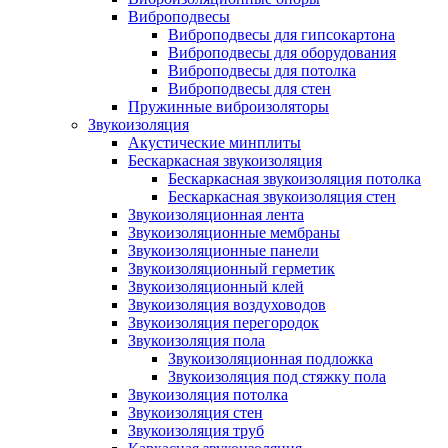
Виброподвесы
Виброподвесы для гипсокартона
Виброподвесы для оборудования
Виброподвесы для потолка
Виброподвесы для стен
Пружинные виброизоляторы
Звукоизоляция
Акустические минплиты
Бескаркасная звукоизоляция
Бескаркасная звукоизоляция потолка
Бескаркасная звукоизоляция стен
Звукоизоляционная лента
Звукоизоляционные мембраны
Звукоизоляционные панели
Звукоизоляционный герметик
Звукоизоляционный клей
Звукоизоляция воздуховодов
Звукоизоляция перегородок
Звукоизоляция пола
Звукоизоляционная подложка
Звукоизоляция под стяжку пола
Звукоизоляция потолка
Звукоизоляция стен
Звукоизоляция труб