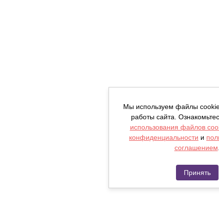
Мы используем файлы cooki
работы сайта. Ознакомьте
использования файлов coo
конфиденциальности
и
пол
соглашением
Принять