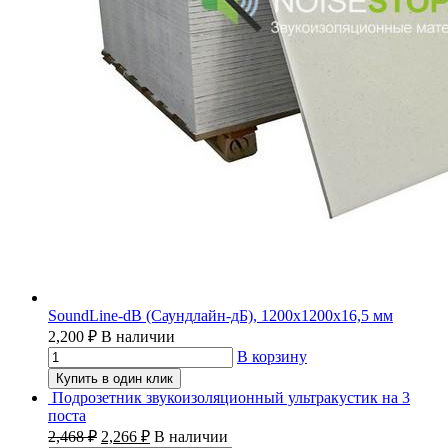
SoundLine-dB (Саундлайн-дБ), 1200х1200х16,5 мм
2,200
₽
В наличии
В корзину
Купить в один клик
Подрозетник звукоизоляционный ультракустик на 3
поста
2,468
₽
2,266
₽
В наличии