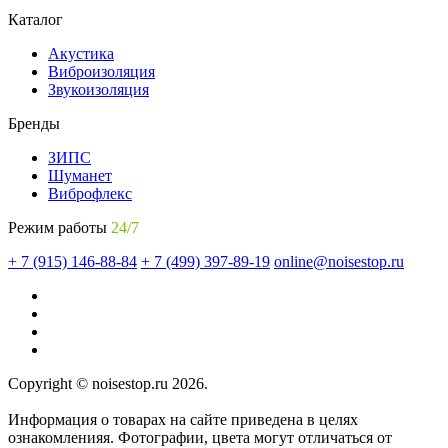
Каталог
Акустика
Виброизоляция
Звукоизоляция
Бренды
ЗИПС
Шуманет
Виброфлекс
Режим работы
24/7
+ 7 (915) 146-88-84
+ 7 (499) 397-89-19
online@noisestop.ru
Copyright © noisestop.ru 2026.
Информация о товарах на сайте приведена в целях
ознакомленияя. Фотографии, цвета могут отличаться от