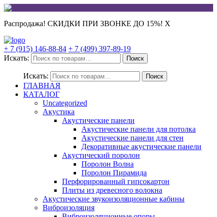
Распродажа! СКИДКИ ПРИ ЗВОНКЕ ДО 15%!
X
+ 7 (915) 146-88-84
+ 7 (499) 397-89-19
Искать:
Поиск
Искать:
Поиск
ГЛАВНАЯ
КАТАЛОГ
Uncategorized
Акустика
Акустические панели
Акустические панели для потолка
Акустические панели для стен
Декоративные акустические панели
Акустический поролон
Поролон Волна
Поролон Пирамида
Перфорированный гипсокартон
Плиты из древесного волокна
Акустические звукоизоляционные кабины
Виброизоляция
Виброизоляционные опоры