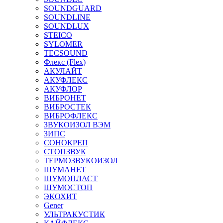
SOUNDGUARD
SOUNDLINE
SOUNDLUX
STEICO
SYLOMER
TECSOUND
Флекс (Flex)
АКУЛАЙТ
АКУФЛЕКС
АКУФЛОР
ВИБРОНЕТ
ВИБРОСТЕК
ВИБРОФЛЕКС
ЗВУКОИЗОЛ ВЭМ
ЗИПС
СОНОКРЕП
СТОПЗВУК
ТЕРМОЗВУКОИЗОЛ
ШУМАНЕТ
ШУМОПЛАСТ
ШУМОСТОП
ЭКОХИТ
Gener
УЛЬТРАКУСТИК