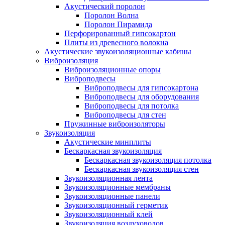
Акустический поролон
Поролон Волна
Поролон Пирамида
Перфорированный гипсокартон
Плиты из древесного волокна
Акустические звукоизоляционные кабины
Виброизоляция
Виброизоляционные опоры
Виброподвесы
Виброподвесы для гипсокартона
Виброподвесы для оборудования
Виброподвесы для потолка
Виброподвесы для стен
Пружинные виброизоляторы
Звукоизоляция
Акустические минплиты
Бескаркасная звукоизоляция
Бескаркасная звукоизоляция потолка
Бескаркасная звукоизоляция стен
Звукоизоляционная лента
Звукоизоляционные мембраны
Звукоизоляционные панели
Звукоизоляционный герметик
Звукоизоляционный клей
Звукоизоляция воздуховодов