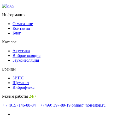
Информация
О магазине
Контакты
Блог
Каталог
Акустика
Виброизоляция
Звукоизоляция
Бренды
ЗИПС
Шуманет
Виброфлекс
Режим работы
24/7
+ 7 (915) 146-88-84
+ 7 (499) 397-89-19
online@noisestop.ru