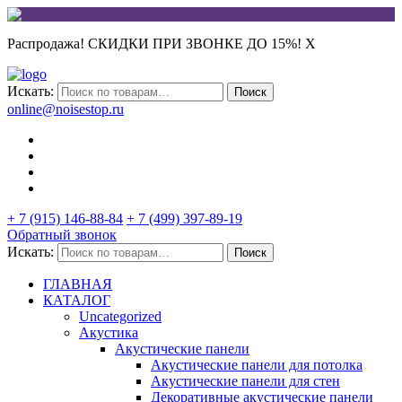
Распродажа! СКИДКИ ПРИ ЗВОНКЕ ДО 15%!
X
Искать:
Поиск
online@noisestop.ru
+ 7 (915) 146-88-84
+ 7 (499) 397-89-19
Обратный звонок
Искать:
Поиск
ГЛАВНАЯ
КАТАЛОГ
Uncategorized
Акустика
Акустические панели
Акустические панели для потолка
Акустические панели для стен
Декоративные акустические панели