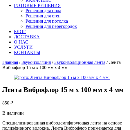
КАЙФЛЕКС
ГОТОВЫЕ РЕШЕНИЯ
Решения для пола
Решения для стен
Решения для потолка
Решения для перегородок
БЛОГ
ДОСТАВКА
О НАС
УСЛУГИ
КОНТАКТЫ
Главная
/
Звукоизоляция
/
Звукоизоляционная лента
/ Лента
Виброфлор 15 м x 100 мм x 4 мм
Лента Виброфлор 15 м x 100 мм x 4 мм
850
₽
В наличии
Cпециализированная вибродемпфирующая лента на основе
полиэфирного волокна. Лента Виброфлор применяется для