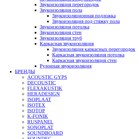
Звукоизоляция перегородок
Звукоизоляция пола
Звукоизоляционная подложка
Звукоизоляция под стяжку пола
Звукоизоляция потолка
Звукоизоляция стен
Звукоизоляция труб
Каркасная звукоизоляция
Звукоизоляция каркасных перегородок
Каркасная звукоизоляция потолка
Каркасная звукоизоляция стен
Рулонная звукоизоляция
БРЕНДЫ
ACOUSTIC GYPS
DECOUSTIC
FLEXAKUSTIK
HERADESIGN
ISOPLAAT
ISOTEX
ISOTOP
K-FONIK
RUSPANEL
SONOPLAT
SOUNDBOARD
SOUNDEC