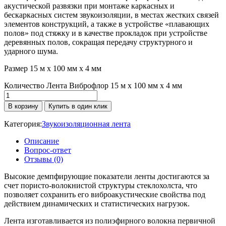
акустической развязки при монтаже каркасных и
бескаркасных систем звукоизоляции, в местах жестких связей
элементов конструкций, а также в устройстве «плавающих
полов» под стяжку и в качестве прокладок при устройстве
деревянных полов, сокращая передачу структурного и
ударного шума.
Размер 15 м x 100 мм x 4 мм
Количество Лента Виброфлор 15 м x 100 мм x 4 мм
В корзину
Купить в один клик
Категория:
Звукоизоляционная лента
Описание
Вопрос-ответ
Отзывы (0)
Высокие демпфирующие показатели ленты достигаются за
счет пористо-волокнистой структуры стеклохолста, что
позволяет сохранить его виброакустические свойства под
действием динамических и статистических нагрузок.
Лента изготавливается из полиэфирного волокна первичной