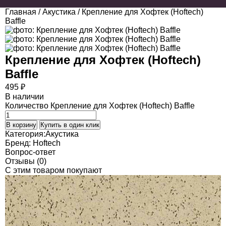
Главная
/
Акустика
/ Крепление для Хофтек (Hoftech)
Baffle
Крепление для Хофтек (Hoftech)
Baffle
495
₽
В наличии
Количество Крепление для Хофтек (Hoftech) Baffle
В корзину
Купить в один клик
Категория:
Акустика
Бренд:
Hoftech
Вопрос-ответ
Отзывы (0)
C этим товаром покупают