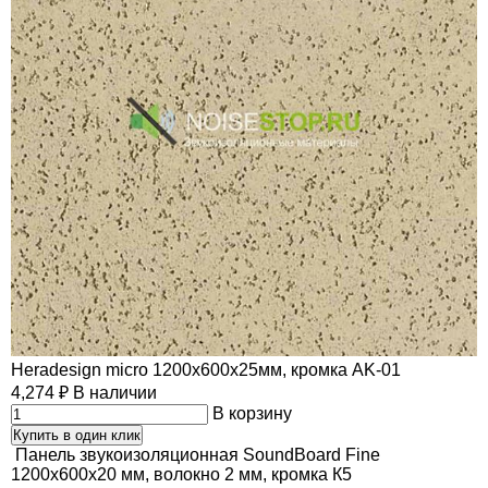
Heradesign micro 1200х600х25мм, кромка AK-01
4,274
₽
В наличии
В корзину
Купить в один клик
Панель звукоизоляционная SoundBoard Fine
1200х600х20 мм, волокно 2 мм, кромка К5