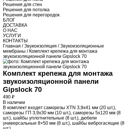
Решения для стен
Решения для потолка
Решения для перегородок
БЛОГ
ДОСТАВКА
О НАС
УСЛУГИ
КОНТАКТЫ
Главная
/
Звукоизоляция
/
Звукоизоляционные
мембраны
/ Комплект крепежа для монтажа
звукоизоляционной панели Gipslock 70
Комплект крепежа для монтажа
звукоизоляционной панели
Gipslock 70
490
₽
В наличии
В комплект входят саморезы XTN 3,9х41 мм (20 шт.),
саморезы ГП 3,9х30 мм (10 шт.), саморезы 5х120 мм (8
шт.), шайбы уплотнительные (8 шт.), дюбели
универсальные 8×50 мм (8 шт.), шайбы виброгасящие (8
шт.)