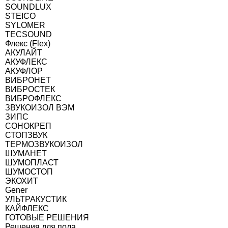
SOUNDLUX
STEICO
SYLOMER
TECSOUND
Флекс (Flex)
АКУЛАЙТ
АКУФЛЕКС
АКУФЛОР
ВИБРОНЕТ
ВИБРОСТЕК
ВИБРОФЛЕКС
ЗВУКОИЗОЛ ВЭМ
ЗИПС
СОНОКРЕП
СТОПЗВУК
ТЕРМОЗВУКОИЗОЛ
ШУМАНЕТ
ШУМОПЛАСТ
ШУМОСТОП
ЭКОХИТ
Gener
УЛЬТРАКУСТИК
КАЙФЛЕКС
ГОТОВЫЕ РЕШЕНИЯ
Решения для пола