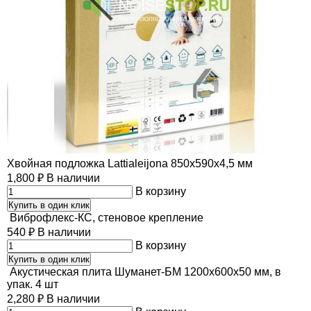
Хвойная подложка Lattialeijona 850х590х4,5 мм
1,800
₽
В наличии
В корзину
Купить в один клик
Виброфлекс-КС, стеновое крепление
540
₽
В наличии
В корзину
Купить в один клик
Акустическая плита Шуманет-БМ 1200х600х50 мм, в
упак. 4 шт
2,280
₽
В наличии