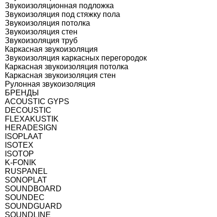
Звукоизоляционная подложка
Звукоизоляция под стяжку пола
Звукоизоляция потолка
Звукоизоляция стен
Звукоизоляция труб
Каркасная звукоизоляция
Звукоизоляция каркасных перегородок
Каркасная звукоизоляция потолка
Каркасная звукоизоляция стен
Рулонная звукоизоляция
БРЕНДЫ
ACOUSTIC GYPS
DECOUSTIC
FLEXAKUSTIK
HERADESIGN
ISOPLAAT
ISOTEX
ISOTOP
K-FONIK
RUSPANEL
SONOPLAT
SOUNDBOARD
SOUNDEC
SOUNDGUARD
SOUNDLINE