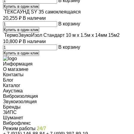
В корзину
Купить в один клик
ТЕКСАУНД SY 35 самоклеящаяся
20,255
₽
В наличии
В корзину
Купить в один клик
ТермоЗвукоИзол Стандарт 10 м х 1.5м х 14мм 15м2
10,800
₽
В наличии
В корзину
Купить в один клик
Информация
О магазине
Контакты
Блог
Каталог
Акустика
Виброизоляция
Звукоизоляция
Бренды
ЗИПС
Шуманет
Виброфлекс
Режим работы
24/7
+ 7 (915) 146-88-84
+ 7 (499) 397-89-19