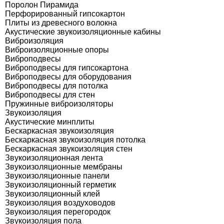
Поролон Пирамида
Перфорированный гипсокартон
Плиты из древесного волокна
Акустические звукоизоляционные кабины
Виброизоляция
Виброизоляционные опоры
Виброподвесы
Виброподвесы для гипсокартона
Виброподвесы для оборудования
Виброподвесы для потолка
Виброподвесы для стен
Пружинные виброизоляторы
Звукоизоляция
Акустические минплиты
Бескаркасная звукоизоляция
Бескаркасная звукоизоляция потолка
Бескаркасная звукоизоляция стен
Звукоизоляционная лента
Звукоизоляционные мембраны
Звукоизоляционные панели
Звукоизоляционный герметик
Звукоизоляционный клей
Звукоизоляция воздуховодов
Звукоизоляция перегородок
Звукоизоляция пола