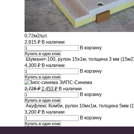
0,72м2/шт.
2,915
₽
В наличии
В корзину
Купить в один клик
Шуманет-100, рулон 15х1м, толщина 3 мм (15м2
4,300
₽
В наличии
В корзину
Купить в один клик
ЗИПС-Синема
2,726
₽
2,453
₽
В наличии
В корзину
Купить в один клик
Акуфлекс Комби, рулон 10мх1м, толщина 5мм (
3,200
₽
В наличии
В корзину
Купить в один клик