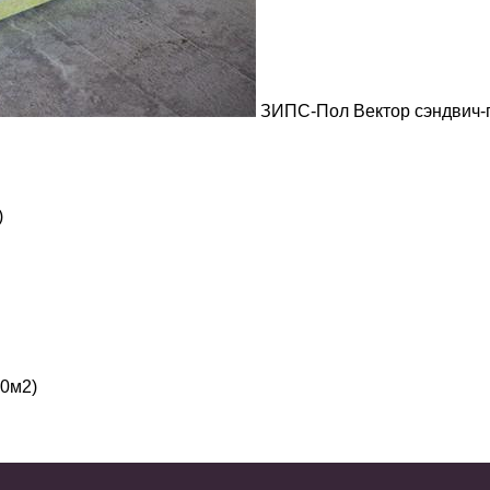
ЗИПС-Пол Вектор сэндвич-п
)
10м2)