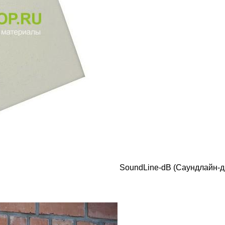
SoundLine-dB (Саундлайн-д