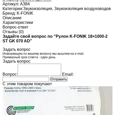
Артикул:
A384
Категории:
Звукоизоляция
,
Звукоизоляция воздуховодов
Бренд:
K-FONIK
Описание
Характеристики
Вопрос-ответ
Отзывы (0)
Задайте свой вопрос по "Рулон K-FONIK 18×1000-2
ST GK 070 AD"
Задать вопрос
Информацию по вашему вопросу мы вышлем на e-mail.
Примерный срок ответа - один день.
Задать вопрос
Вопрос:
Email:
Отправить
C этим товаром покупают