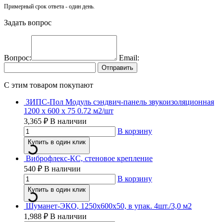
Примерный срок ответа - один день.
Задать вопрос
Вопрос:
Email:
Отправить
C этим товаром покупают
ЗИПС-Пол Модуль сэндвич-панель звукоизоляционная
1200 х 600 х 75 0.72 м2/шт
3,365
₽
В наличии
В корзину
Купить в один клик
Виброфлекс-КС, стеновое крепление
540
₽
В наличии
В корзину
Купить в один клик
Шуманет-ЭКО, 1250х600х50, в упак. 4шт./3,0 м2
1,988
₽
В наличии