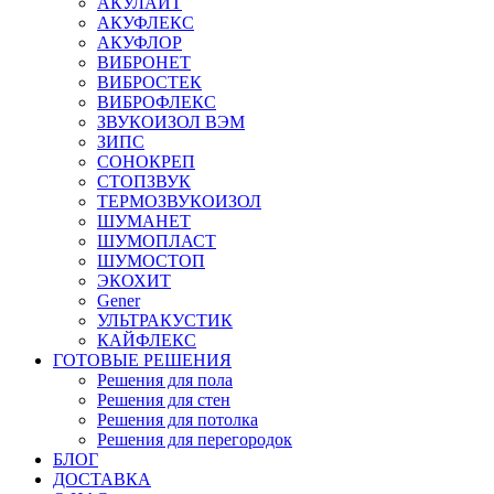
АКУЛАЙТ
АКУФЛЕКС
АКУФЛОР
ВИБРОНЕТ
ВИБРОСТЕК
ВИБРОФЛЕКС
ЗВУКОИЗОЛ ВЭМ
ЗИПС
СОНОКРЕП
СТОПЗВУК
ТЕРМОЗВУКОИЗОЛ
ШУМАНЕТ
ШУМОПЛАСТ
ШУМОСТОП
ЭКОХИТ
Gener
УЛЬТРАКУСТИК
КАЙФЛЕКС
ГОТОВЫЕ РЕШЕНИЯ
Решения для пола
Решения для стен
Решения для потолка
Решения для перегородок
БЛОГ
ДОСТАВКА