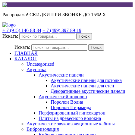
Распродажа! СКИДКИ ПРИ ЗВОНКЕ ДО 15%!
X
+ 7 (915) 146-88-84
+ 7 (499) 397-89-19
Искать:
Поиск
Искать:
Поиск
ГЛАВНАЯ
КАТАЛОГ
Uncategorized
Акустика
Акустические панели
Акустические панели для потолка
Акустические панели для стен
Декоративные акустические панели
Акустический поролон
Поролон Волна
Поролон Пирамида
Перфорированный гипсокартон
Плиты из древесного волокна
Акустические звукоизоляционные кабины
Виброизоляция
Виброизоляционные опоры