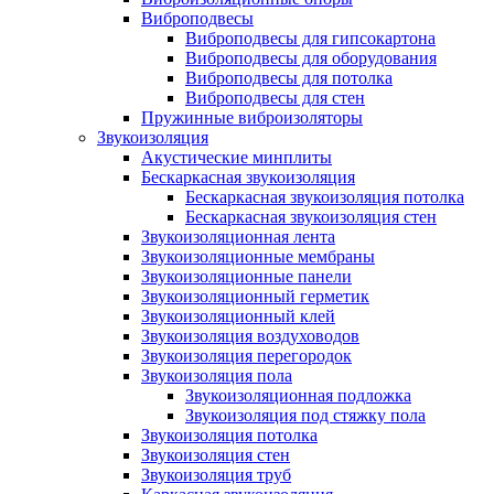
Виброподвесы
Виброподвесы для гипсокартона
Виброподвесы для оборудования
Виброподвесы для потолка
Виброподвесы для стен
Пружинные виброизоляторы
Звукоизоляция
Акустические минплиты
Бескаркасная звукоизоляция
Бескаркасная звукоизоляция потолка
Бескаркасная звукоизоляция стен
Звукоизоляционная лента
Звукоизоляционные мембраны
Звукоизоляционные панели
Звукоизоляционный герметик
Звукоизоляционный клей
Звукоизоляция воздуховодов
Звукоизоляция перегородок
Звукоизоляция пола
Звукоизоляционная подложка
Звукоизоляция под стяжку пола
Звукоизоляция потолка
Звукоизоляция стен
Звукоизоляция труб