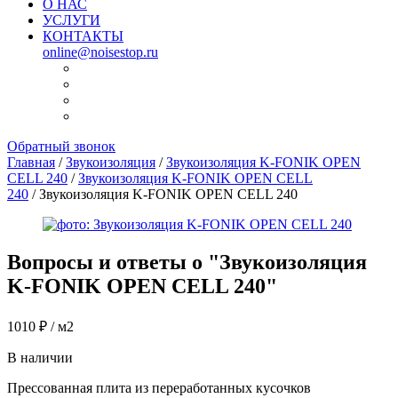
О НАС
УСЛУГИ
КОНТАКТЫ
online@noisestop.ru
Обратный звонок
Главная
/
Звукоизоляция
/
Звукоизоляция K-FONIK OPEN
CELL 240
/
Звукоизоляция K-FONIK OPEN CELL
240
/ Звукоизоляция K-FONIK OPEN CELL 240
Вопросы и ответы о "
Звукоизоляция
K-FONIK OPEN CELL 240
"
1010
₽
/ м2
В наличии
Прессованная плита из переработанных кусочков