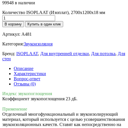
99948 в наличии
Количество ISOPLAAT (Изоплат), 2700х1200х18 мм
В корзину
Купить в один клик
Артикул:
A481
Категория:
Звукоизоляция
Бренд:
ISOPLAAT
,
Для внутренней отделки
,
Для потолка
,
Для
стен
Описание
Характеристики
Вопрос-ответ
Отзывы (0)
Индекс звукопоглощения
Коэффициент звукопоглощения 23 дБ.
Применение
Отделочный многофункциональный и звукоизолирующий
материал, который используется с целью усовершенствования
звукоизоляционных качеств. Ставят как непосредственно на