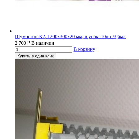
Шумостоп-К2, 1200х300х20 мм, в упак. 10шт./3,6м2
2,700
₽
В наличии
В корзину
Купить в один клик