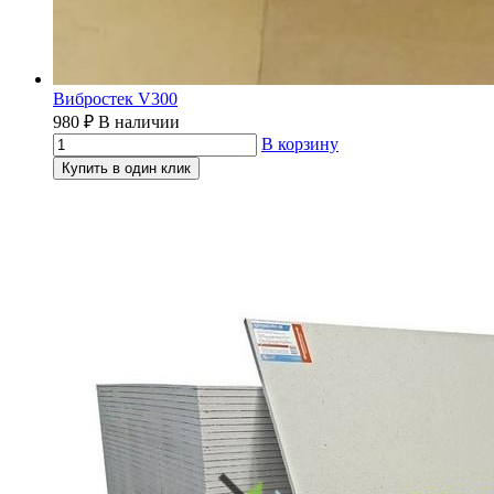
Вибростек V300
980
₽
В наличии
В корзину
Купить в один клик