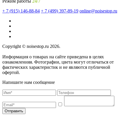
Режим работы
24/7
+ 7 (915) 146-88-84
+ 7 (499) 397-89-19
online@noisestop.ru
Copyright © noisestop.ru 2026.
Информация о товарах на сайте приведена в целях
ознакомленияя. Фотографии, цвета могут отличаться от
фактических характеристик и не являются публичной
офертой.
Напишите нам сообщение
Отправить