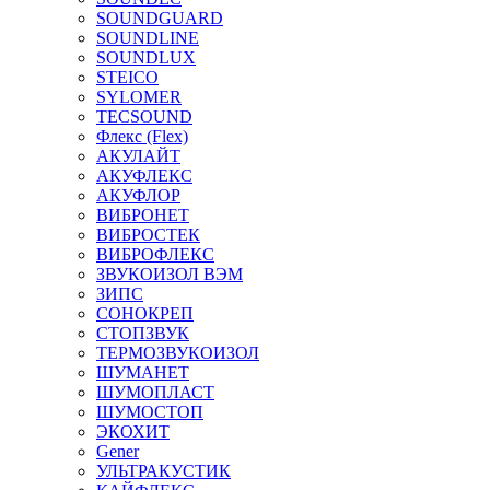
SOUNDGUARD
SOUNDLINE
SOUNDLUX
STEICO
SYLOMER
TECSOUND
Флекс (Flex)
АКУЛАЙТ
АКУФЛЕКС
АКУФЛОР
ВИБРОНЕТ
ВИБРОСТЕК
ВИБРОФЛЕКС
ЗВУКОИЗОЛ ВЭМ
ЗИПС
СОНОКРЕП
СТОПЗВУК
ТЕРМОЗВУКОИЗОЛ
ШУМАНЕТ
ШУМОПЛАСТ
ШУМОСТОП
ЭКОХИТ
Gener
УЛЬТРАКУСТИК