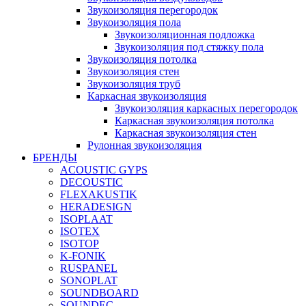
Звукоизоляция перегородок
Звукоизоляция пола
Звукоизоляционная подложка
Звукоизоляция под стяжку пола
Звукоизоляция потолка
Звукоизоляция стен
Звукоизоляция труб
Каркасная звукоизоляция
Звукоизоляция каркасных перегородок
Каркасная звукоизоляция потолка
Каркасная звукоизоляция стен
Рулонная звукоизоляция
БРЕНДЫ
ACOUSTIC GYPS
DECOUSTIC
FLEXAKUSTIK
HERADESIGN
ISOPLAAT
ISOTEX
ISOTOP
K-FONIK
RUSPANEL
SONOPLAT
SOUNDBOARD
SOUNDEC