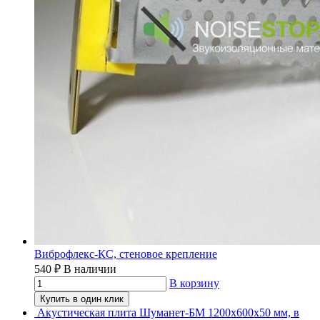
Виброфлекс-КС, стеновое крепление
540
₽
В наличии
В корзину
Купить в один клик
Акустическая плита Шуманет-БМ 1200х600х50 мм, в