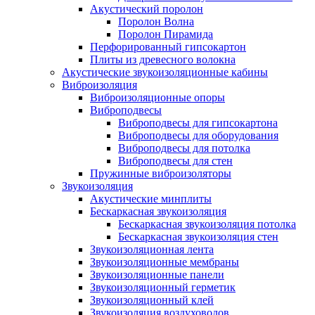
Акустический поролон
Поролон Волна
Поролон Пирамида
Перфорированный гипсокартон
Плиты из древесного волокна
Акустические звукоизоляционные кабины
Виброизоляция
Виброизоляционные опоры
Виброподвесы
Виброподвесы для гипсокартона
Виброподвесы для оборудования
Виброподвесы для потолка
Виброподвесы для стен
Пружинные виброизоляторы
Звукоизоляция
Акустические минплиты
Бескаркасная звукоизоляция
Бескаркасная звукоизоляция потолка
Бескаркасная звукоизоляция стен
Звукоизоляционная лента
Звукоизоляционные мембраны
Звукоизоляционные панели
Звукоизоляционный герметик
Звукоизоляционный клей
Звукоизоляция воздуховодов