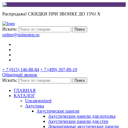
Распродажа! СКИДКИ ПРИ ЗВОНКЕ ДО 15%!
X
Искать:
Поиск
online@noisestop.ru
+ 7 (915) 146-88-84
+ 7 (499) 397-89-19
Обратный звонок
Искать:
Поиск
ГЛАВНАЯ
КАТАЛОГ
Uncategorized
Акустика
Акустические панели
Акустические панели для потолка
Акустические панели для стен
Декоративные акустические панели