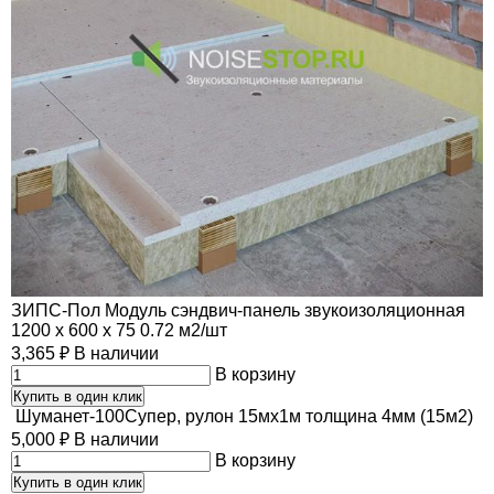
ЗИПС-Пол Модуль сэндвич-панель звукоизоляционная
1200 х 600 х 75 0.72 м2/шт
3,365
₽
В наличии
В корзину
Купить в один клик
Шуманет-100Супер, рулон 15мх1м толщина 4мм (15м2)
5,000
₽
В наличии
В корзину
Купить в один клик