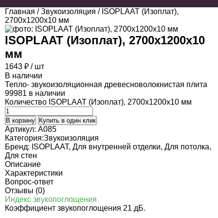
Главная
/
Звукоизоляция
/ ISOPLAAT (Изоплат),
2700х1200х10 мм
ISOPLAAT (Изоплат), 2700х1200х10
мм
1643
₽
/ шт
В наличии
Тепло- звукоизоляционная древесноволокнистая плита
99981 в наличии
Количество ISOPLAAT (Изоплат), 2700х1200х10 мм
В корзину
Купить в один клик
Артикул:
A085
Категория:
Звукоизоляция
Бренд:
ISOPLAAT
,
Для внутренней отделки
,
Для потолка
,
Для стен
Описание
Характеристики
Вопрос-ответ
Отзывы (0)
Индекс звукопоглощения
Коэффициент звукопоглощения 21 дБ.