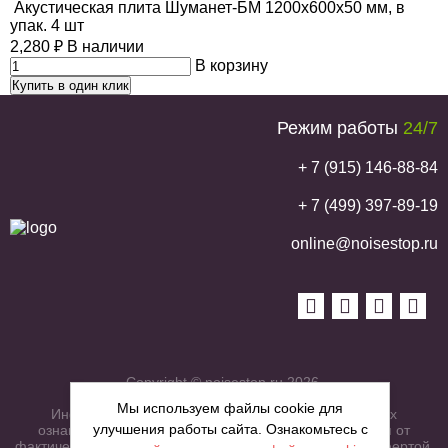
Акустическая плита Шуманет-БМ 1200х600х50 мм, в
упак. 4 шт
2,280
₽
В наличии
В корзину
Купить в один клик
Режим работы
24/7
+ 7 (915) 146-88-84
+ 7 (499) 397-89-19
online@noisestop.ru
Copyright © noisestop.ru 2026.
Мы используем файлы cookie для
Информация о товарах на сайте приведена в целях
улучшения работы сайта. Ознакомьтесь с
ознакомленияя. Фотографии, цвета могут отличаться от
фактических характеристик и не являются публичной офертой.