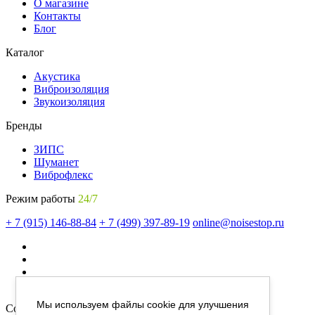
О магазине
Контакты
Блог
Каталог
Акустика
Виброизоляция
Звукоизоляция
Бренды
ЗИПС
Шуманет
Виброфлекс
Режим работы
24/7
+ 7 (915) 146-88-84
+ 7 (499) 397-89-19
online@noisestop.ru
Мы используем файлы cookie для улучшения
Copyright © noisestop.ru 2026.