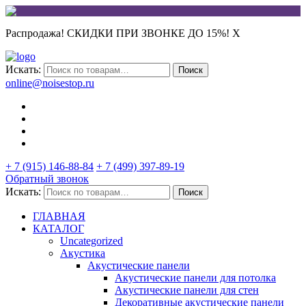
Распродажа! СКИДКИ ПРИ ЗВОНКЕ ДО 15%!
X
Искать:
Поиск
online@noisestop.ru
+ 7 (915) 146-88-84
+ 7 (499) 397-89-19
Обратный звонок
Искать:
Поиск
ГЛАВНАЯ
КАТАЛОГ
Uncategorized
Акустика
Акустические панели
Акустические панели для потолка
Акустические панели для стен
Декоративные акустические панели