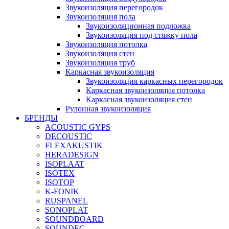
Звукоизоляция перегородок
Звукоизоляция пола
Звукоизоляционная подложка
Звукоизоляция под стяжку пола
Звукоизоляция потолка
Звукоизоляция стен
Звукоизоляция труб
Каркасная звукоизоляция
Звукоизоляция каркасных перегородок
Каркасная звукоизоляция потолка
Каркасная звукоизоляция стен
Рулонная звукоизоляция
БРЕНДЫ
ACOUSTIC GYPS
DECOUSTIC
FLEXAKUSTIK
HERADESIGN
ISOPLAAT
ISOTEX
ISOTOP
K-FONIK
RUSPANEL
SONOPLAT
SOUNDBOARD
SOUNDEC