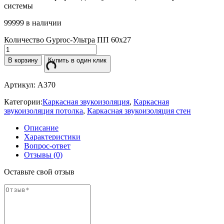
системы
99999 в наличии
Количество Gyproc-Ультра ПП 60х27
В корзину
Купить в один клик
Артикул:
A370
Категории:
Каркасная звукоизоляция
,
Каркасная
звукоизоляция потолка
,
Каркасная звукоизоляция стен
Описание
Характеристики
Вопрос-ответ
Отзывы (0)
Оставьте свой отзыв