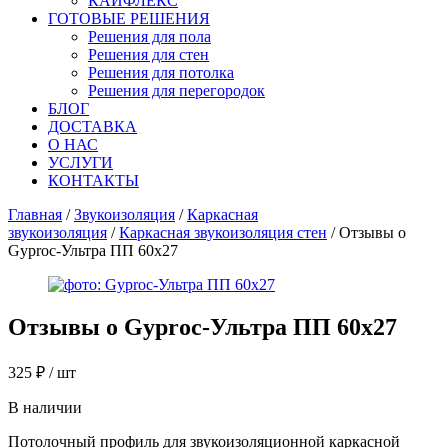
КАЙФЛЕКС
ГОТОВЫЕ РЕШЕНИЯ
Решения для пола
Решения для стен
Решения для потолка
Решения для перегородок
БЛОГ
ДОСТАВКА
О НАС
УСЛУГИ
КОНТАКТЫ
Главная
/
Звукоизоляция
/
Каркасная
звукоизоляция
/
Каркасная звукоизоляция стен
/ Отзывы о
Gyproc-Ультра ПП 60х27
Отзывы о
Gyproc-Ультра ПП 60х27
325
₽
/ шт
В наличии
Потолочный профиль для звукоизоляционной каркасной