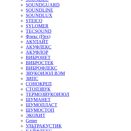
SOUNDGUARD
SOUNDLINE
SOUNDLUX
STEICO
SYLOMER
TECSOUND
Флекс (Flex)
АКУЛАЙТ
АКУФЛЕКС
АКУФЛОР
ВИБРОНЕТ
ВИБРОСТЕК
ВИБРОФЛЕКС
ЗВУКОИЗОЛ ВЭМ
ЗИПС
СОНОКРЕП
СТОПЗВУК
ТЕРМОЗВУКОИЗОЛ
ШУМАНЕТ
ШУМОПЛАСТ
ШУМОСТОП
ЭКОХИТ
Gener
УЛЬТРАКУСТИК