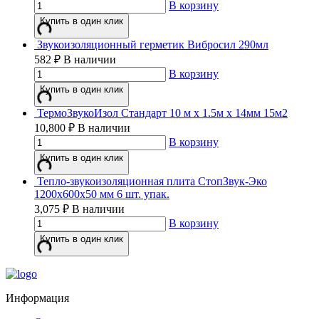
В корзину
Купить в один клик
Звукоизоляционный герметик Вибросил 290мл
582
₽
В наличии
В корзину
Купить в один клик
ТермоЗвукоИзол Стандарт 10 м х 1.5м х 14мм 15м2
10,800
₽
В наличии
В корзину
Купить в один клик
Тепло-звукоизоляционная плита СтопЗвук-Эко
1200х600х50 мм 6 шт. упак.
3,075
₽
В наличии
В корзину
Купить в один клик
Информация