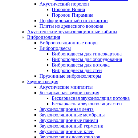
Акустический поролон
Поролон Волна
Поролон Пирамида
Перфорированный гипсокартон
Плиты из древесного волокна
Акустические звукоизоляционные кабины
Виброизоляция
Виброизоляционные опоры
Виброподвесы
Виброподвесы для гипсокартона
Виброподвесы для оборудования
Виброподвесы для потолка
Виброподвесы для стен
Пружинные виброизоляторы
Звукоизоляция
Акустические минплиты
Бескаркасная звукоизоляция
Бескаркасная звукоизоляция потолка
Бескаркасная звукоизоляция стен
Звукоизоляционная лента
Звукоизоляционные мембраны
Звукоизоляционные панели
Звукоизоляционный герметик
Звукоизоляционный клей
Звукоизоляция воздуховодов