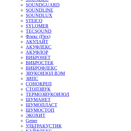
SOUNDGUARD
SOUNDLINE
SOUNDLUX
STEICO
SYLOMER
TECSOUND
Флекс (Flex)
АКУЛАЙТ
АКУФЛЕКС
АКУФЛОР
ВИБРОНЕТ
ВИБРОСТЕК
ВИБРОФЛЕКС
ЗВУКОИЗОЛ ВЭМ
ЗИПС
СОНОКРЕП
СТОПЗВУК
ТЕРМОЗВУКОИЗОЛ
ШУМАНЕТ
ШУМОПЛАСТ
ШУМОСТОП
ЭКОХИТ
Gener
УЛЬТРАКУСТИК