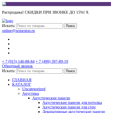
Распродажа! СКИДКИ ПРИ ЗВОНКЕ ДО 15%!
X
Искать:
Поиск
online@noisestop.ru
+ 7 (915) 146-88-84
+ 7 (499) 397-89-19
Обратный звонок
Искать:
Поиск
ГЛАВНАЯ
КАТАЛОГ
Uncategorized
Акустика
Акустические панели
Акустические панели для потолка
Акустические панели для стен
Декоративные акустические панели