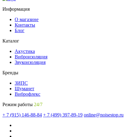
Информация
О магазине
Контакты
Блог
Каталог
Акустика
Виброизоляция
Звукоизоляция
Бренды
ЗИПС
Шуманет
Виброфлекс
Режим работы
24/7
+ 7 (915) 146-88-84
+ 7 (499) 397-89-19
online@noisestop.ru