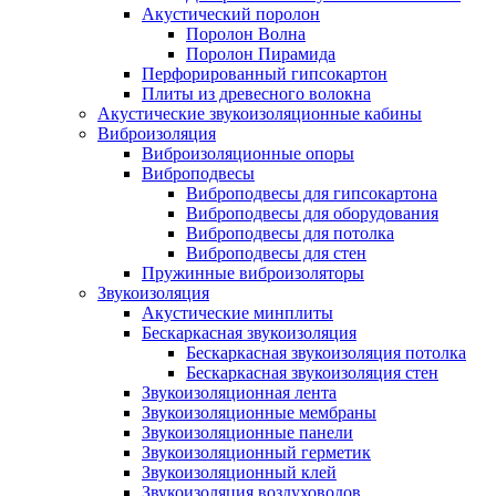
Акустический поролон
Поролон Волна
Поролон Пирамида
Перфорированный гипсокартон
Плиты из древесного волокна
Акустические звукоизоляционные кабины
Виброизоляция
Виброизоляционные опоры
Виброподвесы
Виброподвесы для гипсокартона
Виброподвесы для оборудования
Виброподвесы для потолка
Виброподвесы для стен
Пружинные виброизоляторы
Звукоизоляция
Акустические минплиты
Бескаркасная звукоизоляция
Бескаркасная звукоизоляция потолка
Бескаркасная звукоизоляция стен
Звукоизоляционная лента
Звукоизоляционные мембраны
Звукоизоляционные панели
Звукоизоляционный герметик
Звукоизоляционный клей
Звукоизоляция воздуховодов