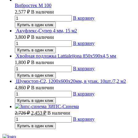
Вибростек М 100
2,577
₽
В наличии
В корзину
Купить в один клик
Акуфлекс-Супер 4 мм, 15 м2
3,800
₽
В наличии
В корзину
Купить в один клик
Хвойная подложка Lattialeijona 850х590х4,5 мм
1,800
₽
В наличии
В корзину
Купить в один клик
Шумостоп-С2, 1200х600х20мм, в упак. 10шт./7,2 м2
4,860
₽
В наличии
В корзину
Купить в один клик
ЗИПС-Синема
2,726
₽
2,453
₽
В наличии
В корзину
Купить в один клик