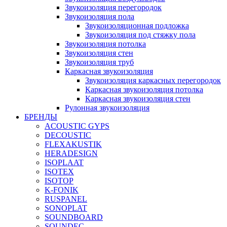
Звукоизоляция перегородок
Звукоизоляция пола
Звукоизоляционная подложка
Звукоизоляция под стяжку пола
Звукоизоляция потолка
Звукоизоляция стен
Звукоизоляция труб
Каркасная звукоизоляция
Звукоизоляция каркасных перегородок
Каркасная звукоизоляция потолка
Каркасная звукоизоляция стен
Рулонная звукоизоляция
БРЕНДЫ
ACOUSTIC GYPS
DECOUSTIC
FLEXAKUSTIK
HERADESIGN
ISOPLAAT
ISOTEX
ISOTOP
K-FONIK
RUSPANEL
SONOPLAT
SOUNDBOARD
SOUNDEC