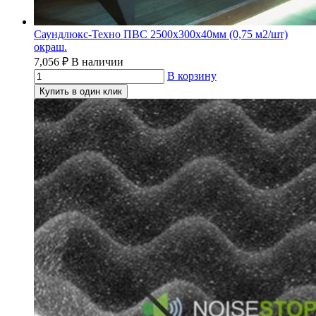
Саундлюкс-Техно ПВС 2500х300х40мм (0,75 м2/шт)
окраш.
7,056
₽
В наличии
В корзину
Купить в один клик