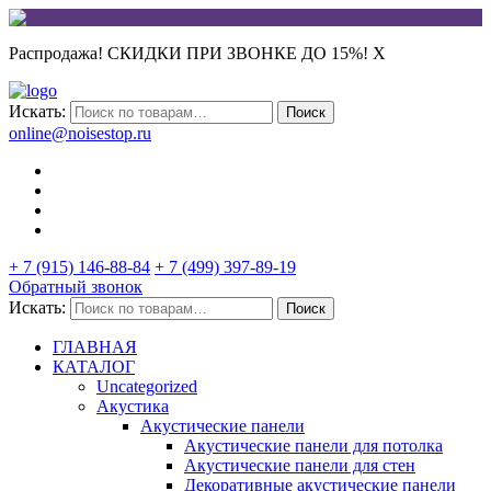
Распродажа! СКИДКИ ПРИ ЗВОНКЕ ДО 15%!
X
Искать:
Поиск
online@noisestop.ru
+ 7 (915) 146-88-84
+ 7 (499) 397-89-19
Обратный звонок
Искать:
Поиск
ГЛАВНАЯ
КАТАЛОГ
Uncategorized
Акустика
Акустические панели
Акустические панели для потолка
Акустические панели для стен
Декоративные акустические панели