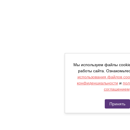
Мы используем файлы cooki
работы сайта. Ознакомьте
использования файлов coo
конфиденциальности
и
пол
соглашением
Принять