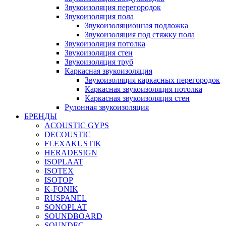
Звукоизоляция перегородок
Звукоизоляция пола
Звукоизоляционная подложка
Звукоизоляция под стяжку пола
Звукоизоляция потолка
Звукоизоляция стен
Звукоизоляция труб
Каркасная звукоизоляция
Звукоизоляция каркасных перегородок
Каркасная звукоизоляция потолка
Каркасная звукоизоляция стен
Рулонная звукоизоляция
БРЕНДЫ
ACOUSTIC GYPS
DECOUSTIC
FLEXAKUSTIK
HERADESIGN
ISOPLAAT
ISOTEX
ISOTOP
K-FONIK
RUSPANEL
SONOPLAT
SOUNDBOARD
SOUNDEC