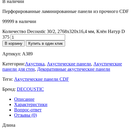
В наличии
Перфорированные ламинированные панели из прочного CDF
99999 в наличии
Количество Decoustic 30/2, 2768x320x16,4 мм, Клён Натур D
375
В корзину
Купить в один клик
Артикул:
A389
Категории:
Акустика
,
Акустические панели
,
Акустические
панели для стен
,
Декоративные акустические панели
Теги:
Акустические панели CDF
Бренд:
DECOUSTIC
Описание
Характеристики
Вопрос-ответ
Отзывы (0)
Длина