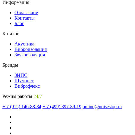
Информация
О магазине
Контакты
Блог
Каталог
Акустика
Виброизоляция
Звукоизоляция
Бренды
ЗИПС
Шуманет
Виброфлекс
Режим работы
24/7
+ 7 (915) 146-88-84
+ 7 (499) 397-89-19
online@noisestop.ru