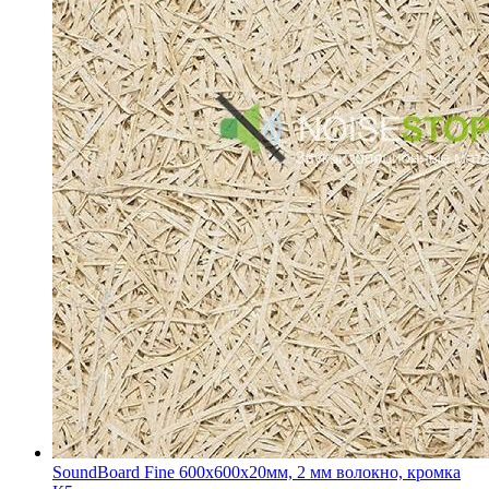
SoundBoard Fine 600х600х20мм, 2 мм волокно, кромка