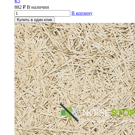
К5
882
₽
В наличии
В корзину
Купить в один клик