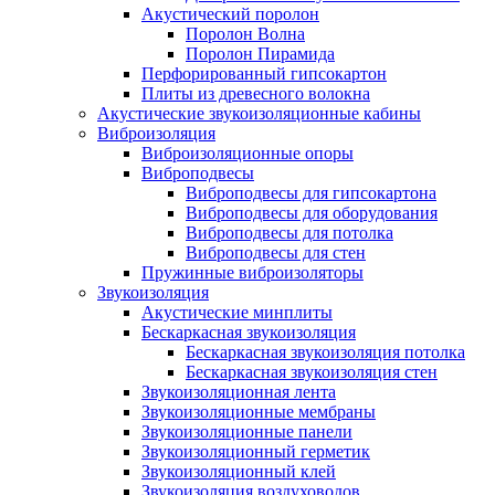
Акустический поролон
Поролон Волна
Поролон Пирамида
Перфорированный гипсокартон
Плиты из древесного волокна
Акустические звукоизоляционные кабины
Виброизоляция
Виброизоляционные опоры
Виброподвесы
Виброподвесы для гипсокартона
Виброподвесы для оборудования
Виброподвесы для потолка
Виброподвесы для стен
Пружинные виброизоляторы
Звукоизоляция
Акустические минплиты
Бескаркасная звукоизоляция
Бескаркасная звукоизоляция потолка
Бескаркасная звукоизоляция стен
Звукоизоляционная лента
Звукоизоляционные мембраны
Звукоизоляционные панели
Звукоизоляционный герметик
Звукоизоляционный клей
Звукоизоляция воздуховодов