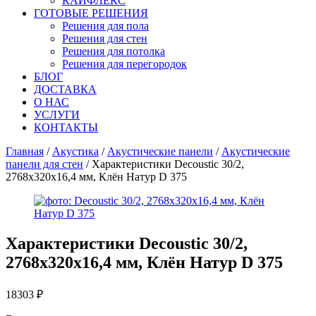
КАЙФЛЕКС
ГОТОВЫЕ РЕШЕНИЯ
Решения для пола
Решения для стен
Решения для потолка
Решения для перегородок
БЛОГ
ДОСТАВКА
О НАС
УСЛУГИ
КОНТАКТЫ
Главная
/
Акустика
/
Акустические панели
/
Акустические
панели для стен
/ Характеристики Decoustic 30/2,
2768x320x16,4 мм, Клён Натур D 375
Характеристики
Decoustic 30/2,
2768x320x16,4 мм, Клён Натур D 375
18303
₽