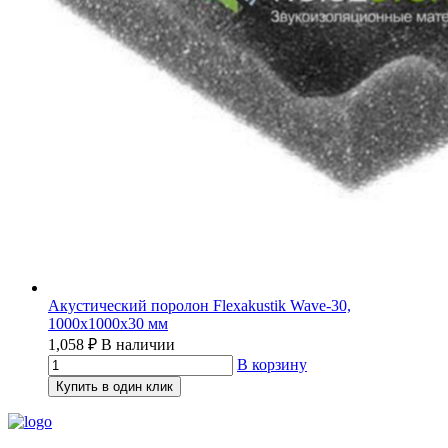
Акустический поролон Flexakustik Wave-30,
1000х1000х30 мм
1,058
₽
В наличии
В корзину
Купить в один клик