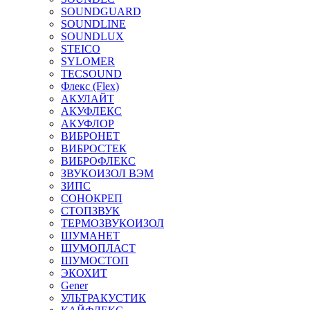
SOUNDGUARD
SOUNDLINE
SOUNDLUX
STEICO
SYLOMER
TECSOUND
Флекс (Flex)
АКУЛАЙТ
АКУФЛЕКС
АКУФЛОР
ВИБРОНЕТ
ВИБРОСТЕК
ВИБРОФЛЕКС
ЗВУКОИЗОЛ ВЭМ
ЗИПС
СОНОКРЕП
СТОПЗВУК
ТЕРМОЗВУКОИЗОЛ
ШУМАНЕТ
ШУМОПЛАСТ
ШУМОСТОП
ЭКОХИТ
Gener
УЛЬТРАКУСТИК