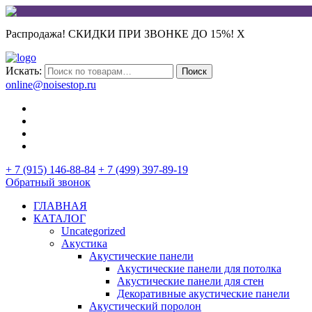
Распродажа! СКИДКИ ПРИ ЗВОНКЕ ДО 15%!
X
Искать:
Поиск
online@noisestop.ru
+ 7 (915) 146-88-84
+ 7 (499) 397-89-19
Обратный звонок
ГЛАВНАЯ
КАТАЛОГ
Uncategorized
Акустика
Акустические панели
Акустические панели для потолка
Акустические панели для стен
Декоративные акустические панели
Акустический поролон