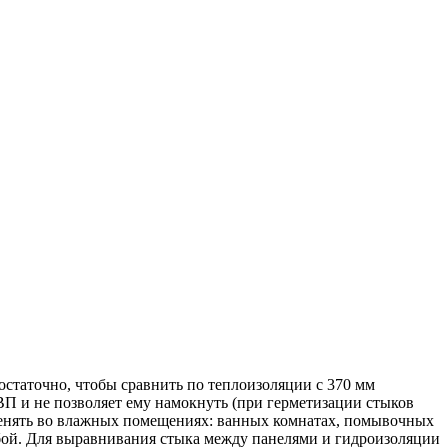
остаточно, чтобы сравнить по теплоизоляции с 370 мм
П и не позволяет ему намокнуть (при герметизации стыков
именять во влажных помещениях: ванных комнатах, помывочных
бой. Для выравнивания стыка между панелями и гидроизоляции