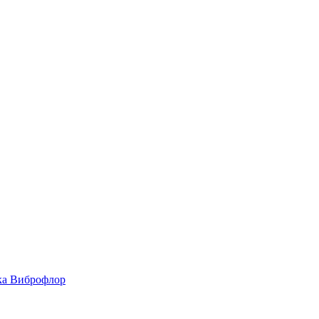
ка Виброфлор