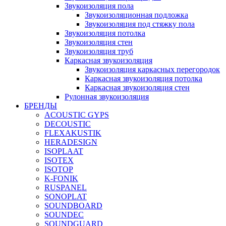
Звукоизоляция пола
Звукоизоляционная подложка
Звукоизоляция под стяжку пола
Звукоизоляция потолка
Звукоизоляция стен
Звукоизоляция труб
Каркасная звукоизоляция
Звукоизоляция каркасных перегородок
Каркасная звукоизоляция потолка
Каркасная звукоизоляция стен
Рулонная звукоизоляция
БРЕНДЫ
ACOUSTIC GYPS
DECOUSTIC
FLEXAKUSTIK
HERADESIGN
ISOPLAAT
ISOTEX
ISOTOP
K-FONIK
RUSPANEL
SONOPLAT
SOUNDBOARD
SOUNDEC
SOUNDGUARD