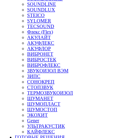
SOUNDLINE
SOUNDLUX
STEICO
SYLOMER
TECSOUND
Флекс (Flex)
АКУЛАЙТ
АКУФЛЕКС
АКУФЛОР
ВИБРОНЕТ
ВИБРОСТЕК
ВИБРОФЛЕКС
ЗВУКОИЗОЛ ВЭМ
ЗИПС
СОНОКРЕП
СТОПЗВУК
ТЕРМОЗВУКОИЗОЛ
ШУМАНЕТ
ШУМОПЛАСТ
ШУМОСТОП
ЭКОХИТ
Gener
УЛЬТРАКУСТИК
КАЙФЛЕКС
ГОТОВЫЕ РЕШЕНИЯ