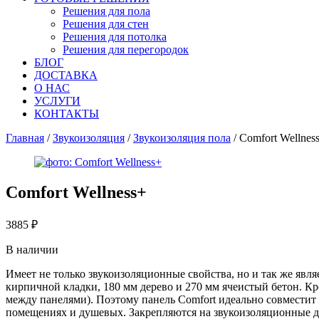
Решения для пола
Решения для стен
Решения для потолка
Решения для перегородок
БЛОГ
ДОСТАВКА
О НАС
УСЛУГИ
КОНТАКТЫ
Главная
/
Звукоизоляция
/
Звукоизоляция пола
/ Comfort Wellnes
Comfort Wellness+
3885
₽
В наличии
Имеет не только звукоизоляционные свойства, но и так же явл
кирпичной кладки, 180 мм дерево и 270 мм ячеистый бетон. К
между панелями). Поэтому панель Comfort идеально совмести
помещениях и душевых. Закрепляются на звукоизоляционные д