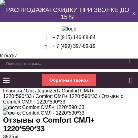
РАСПРОДАЖА! СКИДКИ ПРИ ЗВОНКЕ ДО
X
15%!
+ 7 (915) 146-88-84
+ 7 (499) 397-89-19
Искать:
Обратный звонок
Главная
/
Uncategorized
/
Comfort СМЛ+
1220*590*33
/
Comfort СМЛ+ 1220*590*33
/ Отзывы о
Comfort СМЛ+ 1220*590*33
Отзывы о
Comfort СМЛ+
1220*590*33
3825
₽