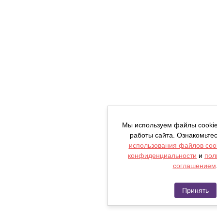
Мы используем файлы cooki
работы сайта. Ознакомьте
использования файлов coo
конфиденциальности
и
пол
соглашением
Принять