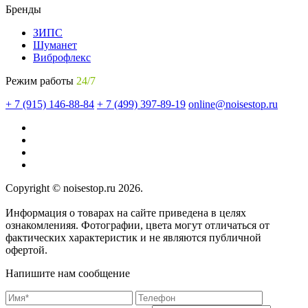
Бренды
ЗИПС
Шуманет
Виброфлекс
Режим работы
24/7
+ 7 (915) 146-88-84
+ 7 (499) 397-89-19
online@noisestop.ru
Copyright © noisestop.ru 2026.
Информация о товарах на сайте приведена в целях
ознакомленияя. Фотографии, цвета могут отличаться от
фактических характеристик и не являются публичной
офертой.
Напишите нам сообщение