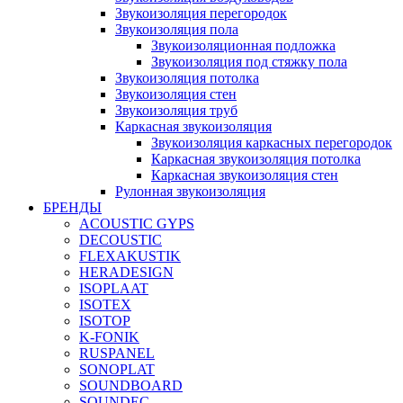
Звукоизоляция перегородок
Звукоизоляция пола
Звукоизоляционная подложка
Звукоизоляция под стяжку пола
Звукоизоляция потолка
Звукоизоляция стен
Звукоизоляция труб
Каркасная звукоизоляция
Звукоизоляция каркасных перегородок
Каркасная звукоизоляция потолка
Каркасная звукоизоляция стен
Рулонная звукоизоляция
БРЕНДЫ
ACOUSTIC GYPS
DECOUSTIC
FLEXAKUSTIK
HERADESIGN
ISOPLAAT
ISOTEX
ISOTOP
K-FONIK
RUSPANEL
SONOPLAT
SOUNDBOARD
SOUNDEC