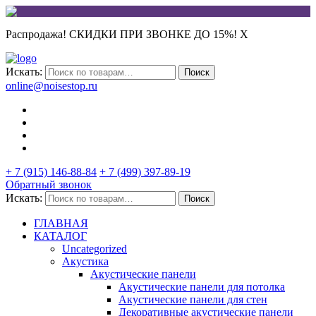
Распродажа! СКИДКИ ПРИ ЗВОНКЕ ДО 15%!
X
Искать:
Поиск
online@noisestop.ru
+ 7 (915) 146-88-84
+ 7 (499) 397-89-19
Обратный звонок
Искать:
Поиск
ГЛАВНАЯ
КАТАЛОГ
Uncategorized
Акустика
Акустические панели
Акустические панели для потолка
Акустические панели для стен
Декоративные акустические панели