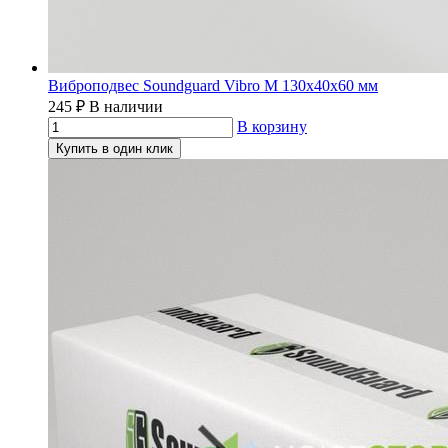
Виброподвес Soundguard Vibro M 130x40x60 мм
245
₽
В наличии
В корзину
Купить в один клик