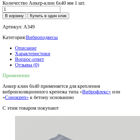
Количество Анкер-клин 6x40 мм 1 шт.
В корзину
Купить в один клик
Артикул:
A349
Категория:
Виброподвесы
Описание
Характеристики
Вопрос-ответ
Отзывы (0)
Применение
Анкер клин 6х40 применяется для крепления
виброизоляционного крепежа типа «
Виброфлекс»
или
«
Сонокреп»
к бетону основанию
C этим товаром покупают