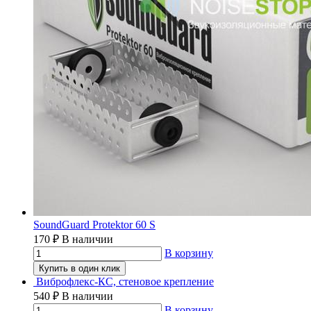
SoundGuard Protektor 60 S
170
₽
В наличии
В корзину
Купить в один клик
Виброфлекс-КС, стеновое крепление
540
₽
В наличии
В корзину