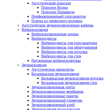
Акустический поролон
Поролон Волна
Поролон Пирамида
Перфорированный гипсокартон
Плиты из древесного волокна
Акустические звукоизоляционные кабины
Виброизоляция
Виброизоляционные опоры
Виброподвесы
Виброподвесы для гипсокартона
Виброподвесы для оборудования
Виброподвесы для потолка
Виброподвесы для стен
Пружинные виброизоляторы
Звукоизоляция
Акустические минплиты
Бескаркасная звукоизоляция
Бескаркасная звукоизоляция потолка
Бескаркасная звукоизоляция стен
Звукоизоляционная лента
Звукоизоляционные мембраны
Звукоизоляционные панели
Звукоизоляционный герметик
Звукоизоляционный клей
Звукоизоляция воздуховодов