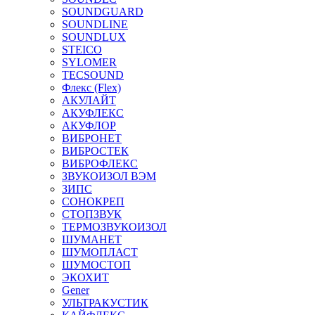
SOUNDGUARD
SOUNDLINE
SOUNDLUX
STEICO
SYLOMER
TECSOUND
Флекс (Flex)
АКУЛАЙТ
АКУФЛЕКС
АКУФЛОР
ВИБРОНЕТ
ВИБРОСТЕК
ВИБРОФЛЕКС
ЗВУКОИЗОЛ ВЭМ
ЗИПС
СОНОКРЕП
СТОПЗВУК
ТЕРМОЗВУКОИЗОЛ
ШУМАНЕТ
ШУМОПЛАСТ
ШУМОСТОП
ЭКОХИТ
Gener
УЛЬТРАКУСТИК