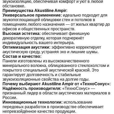
звукоизоляцию, обеспечивая комфорт и уют в любой
обстановке.
Преимущества Akustiline Ampir:
Универсальное применение:
идеально подходит для
звукопоглощающей облицовки стен и потолков в
помещениях любого назначения — от жилых квартир до
офисов и общественных пространств.
Высокая эстетика:
обеспечивает финишную
декоративную отделку, которая подчеркнёт
индивидуальность вашего интерьера.
Оптимизация акустики:
эффективно корректирует
акустическую среду, устраняя эхо и лишние шумы.
Состав и качество:
Панели изготовлены из высококачественного
минерального волокна, облицованного стеклохолстом и
покрытого специальной акустической краской. Это
гарантирует долговечность и стабильные
звукоизоляционные свойства на долгие годы.
Почему выбирают Akustiline Ampir от «ТехноСонус»:
Надёжность производителя:
«ТехноСонус» —
признанный лидер в области акустических материалов в
России.
Инновационные технологии:
использование
передовых разработок в производстве обеспечивает
непревзойдённое качество продукции.