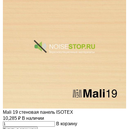
Mali 19 стеновая панель ISOTEX
10,285
₽
В наличии
В корзину