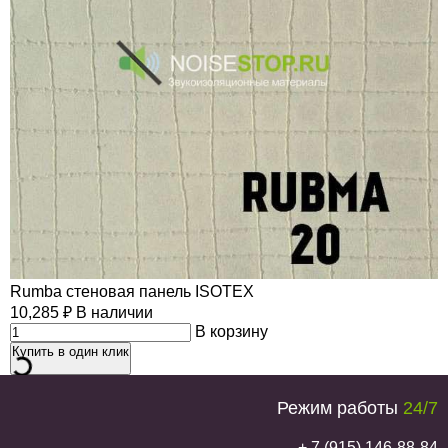
Rumba стеновая панель ISOTEX
10,285
₽
В наличии
В корзину
Купить в один клик
Режим работы
24/7
+ 7 (915) 146-88-84