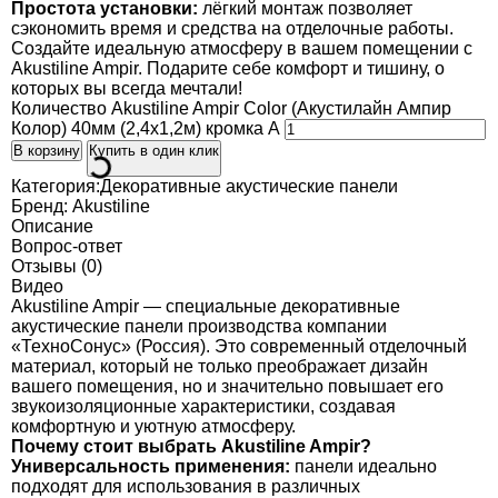
Простота установки:
лёгкий монтаж позволяет
сэкономить время и средства на отделочные работы.
Создайте идеальную атмосферу в вашем помещении с
Akustiline Ampir. Подарите себе комфорт и тишину, о
которых вы всегда мечтали!
Количество Akustiline Ampir Color (Акустилайн Ампир
Колор) 40мм (2,4x1,2м) кромка А
В корзину
Купить в один клик
Категория:
Декоративные акустические панели
Бренд:
Akustiline
Описание
Вопрос-ответ
Отзывы (0)
Видео
Akustiline Ampir — специальные декоративные
акустические панели производства компании
«ТехноСонус» (Россия). Это современный отделочный
материал, который не только преображает дизайн
вашего помещения, но и значительно повышает его
звукоизоляционные характеристики, создавая
комфортную и уютную атмосферу.
Почему стоит выбрать Akustiline Ampir?
Универсальность применения:
панели идеально
подходят для использования в различных