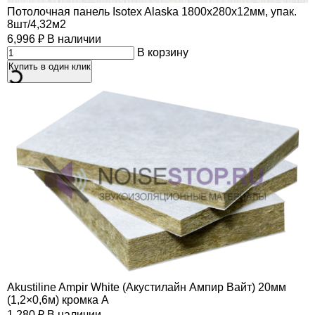
Потолочная панель Isotex Alaska 1800х280х12мм, упак.
8шт/4,32м2
6,996
₽
В наличии
В корзину
Купить в один клик
Akustiline Ampir White (Акустилайн Ампир Вайт) 20мм
(1,2×0,6м) кромка А
1,280
₽
В наличии