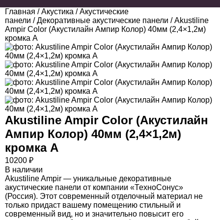
Главная
/
Акустика
/
Акустические
панели
/
Декоративные акустические панели
/ Akustiline
Ampir Color (Акустилайн Ампир Колор) 40мм (2,4×1,2м)
кромка А
Akustiline Ampir Color (Акустилайн
Ампир Колор) 40мм (2,4×1,2м)
кромка А
10200
₽
В наличии
Akustiline Ampir — уникальные декоративные
акустические панели от компании «ТехноСонус»
(Россия). Этот современный отделочный материал не
только придаст вашему помещению стильный и
современный вид, но и значительно повысит его