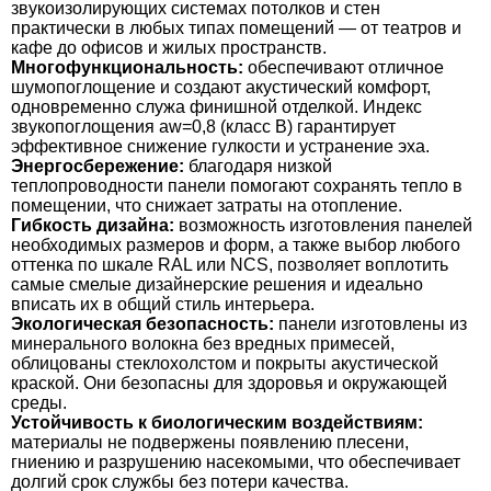
звукоизолирующих системах потолков и стен
практически в любых типах помещений — от театров и
кафе до офисов и жилых пространств.
Многофункциональность:
обеспечивают отличное
шумопоглощение и создают акустический комфорт,
одновременно служа финишной отделкой. Индекс
звукопоглощения aw=0,8 (класс В) гарантирует
эффективное снижение гулкости и устранение эха.
Энергосбережение:
благодаря низкой
теплопроводности панели помогают сохранять тепло в
помещении, что снижает затраты на отопление.
Гибкость дизайна:
возможность изготовления панелей
необходимых размеров и форм, а также выбор любого
оттенка по шкале RAL или NCS, позволяет воплотить
самые смелые дизайнерские решения и идеально
вписать их в общий стиль интерьера.
Экологическая безопасность:
панели изготовлены из
минерального волокна без вредных примесей,
облицованы стеклохолстом и покрыты акустической
краской. Они безопасны для здоровья и окружающей
среды.
Устойчивость к биологическим воздействиям:
материалы не подвержены появлению плесени,
гниению и разрушению насекомыми, что обеспечивает
долгий срок службы без потери качества.