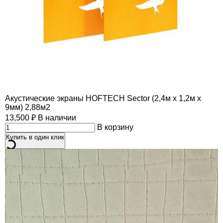
Акустические экраны HOFTECH Sector (2,4м х 1,2м х
9мм) 2,88м2
13,500
₽
В наличии
В корзину
Купить в один клик