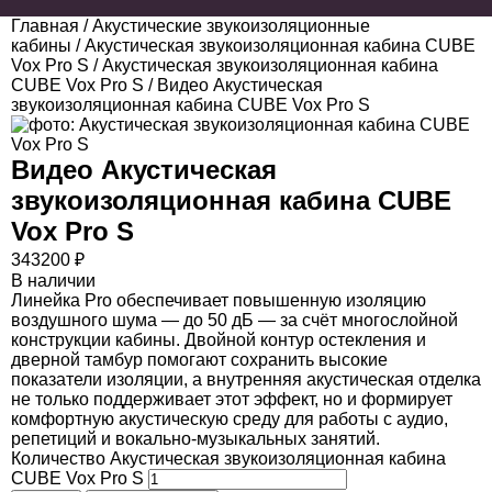
Главная
/
Акустические звукоизоляционные
кабины
/
Акустическая звукоизоляционная кабина CUBE
Vox Pro S
/
Акустическая звукоизоляционная кабина
CUBE Vox Pro S
/ Видео Акустическая
звукоизоляционная кабина CUBE Vox Pro S
Видео
Акустическая
звукоизоляционная кабина CUBE
Vox Pro S
343200
₽
В наличии
Линейка Pro обеспечивает повышенную изоляцию
воздушного шума — до 50 дБ — за счёт многослойной
конструкции кабины. Двойной контур остекления и
дверной тамбур помогают сохранить высокие
показатели изоляции, а внутренняя акустическая отделка
не только поддерживает этот эффект, но и формирует
комфортную акустическую среду для работы с аудио,
репетиций и вокально-музыкальных занятий.
Количество Акустическая звукоизоляционная кабина
CUBE Vox Pro S