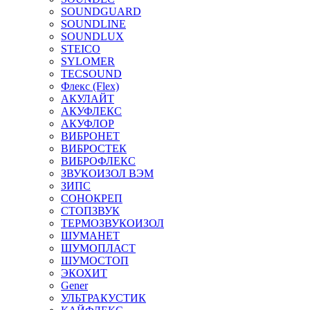
SOUNDGUARD
SOUNDLINE
SOUNDLUX
STEICO
SYLOMER
TECSOUND
Флекс (Flex)
АКУЛАЙТ
АКУФЛЕКС
АКУФЛОР
ВИБРОНЕТ
ВИБРОСТЕК
ВИБРОФЛЕКС
ЗВУКОИЗОЛ ВЭМ
ЗИПС
СОНОКРЕП
СТОПЗВУК
ТЕРМОЗВУКОИЗОЛ
ШУМАНЕТ
ШУМОПЛАСТ
ШУМОСТОП
ЭКОХИТ
Gener
УЛЬТРАКУСТИК