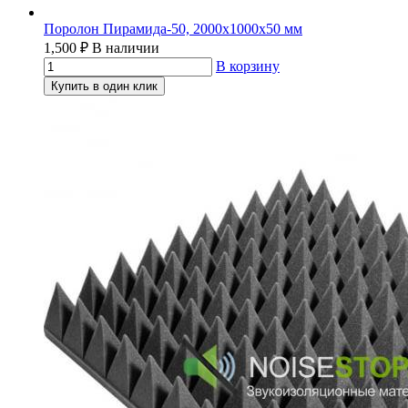
Поролон Пирамида-50, 2000х1000х50 мм
1,500
₽
В наличии
В корзину
Купить в один клик