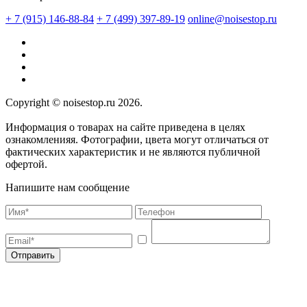
+ 7 (915) 146-88-84
+ 7 (499) 397-89-19
online@noisestop.ru
Copyright © noisestop.ru 2026.
Информация о товарах на сайте приведена в целях
ознакомленияя. Фотографии, цвета могут отличаться от
фактических характеристик и не являются публичной
офертой.
Напишите нам сообщение
Отправить