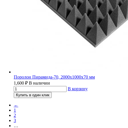
Поролон Пирамида-70, 2000х1000х70 мм
1,600
₽
В наличии
В корзину
Купить в один клик
←
1
2
3
…