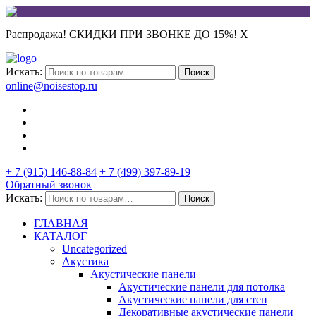
Распродажа! СКИДКИ ПРИ ЗВОНКЕ ДО 15%!
X
Искать:
Поиск
online@noisestop.ru
+ 7 (915) 146-88-84
+ 7 (499) 397-89-19
Обратный звонок
Искать:
Поиск
ГЛАВНАЯ
КАТАЛОГ
Uncategorized
Акустика
Акустические панели
Акустические панели для потолка
Акустические панели для стен
Декоративные акустические панели