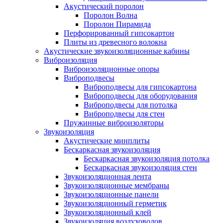
Акустический поролон
Поролон Волна
Поролон Пирамида
Перфорированный гипсокартон
Плиты из древесного волокна
Акустические звукоизоляционные кабины
Виброизоляция
Виброизоляционные опоры
Виброподвесы
Виброподвесы для гипсокартона
Виброподвесы для оборудования
Виброподвесы для потолка
Виброподвесы для стен
Пружинные виброизоляторы
Звукоизоляция
Акустические минплиты
Бескаркасная звукоизоляция
Бескаркасная звукоизоляция потолка
Бескаркасная звукоизоляция стен
Звукоизоляционная лента
Звукоизоляционные мембраны
Звукоизоляционные панели
Звукоизоляционный герметик
Звукоизоляционный клей
Звукоизоляция воздуховодов