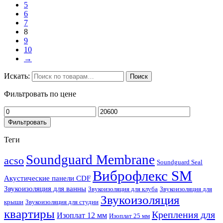
5
6
7
8
9
10
→
Искать:
Поиск
Фильтровать по цене
Фильтровать
Теги
Soundguard Membrane
acso
Soundguard Seal
Виброфлекс SM
Акустические панели CDF
Звукоизоляция для ванны
Звукоизоляция для клуба
Звукоизоляция для
Звукоизоляция
крыши
Звукоизоляция для студии
квартиры
Крепления для
Изоплат 12 мм
Изоплат 25 мм