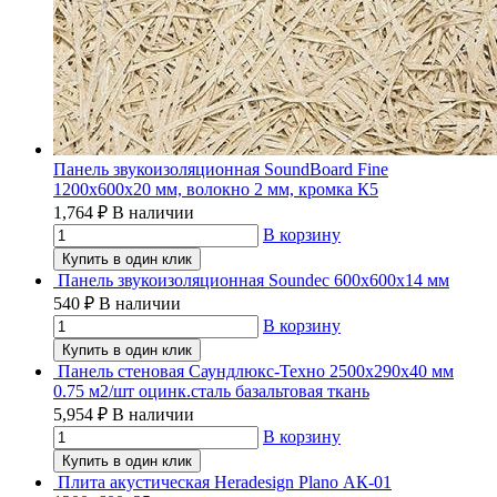
Панель звукоизоляционная SoundBoard Fine
1200х600х20 мм, волокно 2 мм, кромка К5
1,764
₽
В наличии
В корзину
Купить в один клик
Панель звукоизоляционная Soundec 600х600х14 мм
540
₽
В наличии
В корзину
Купить в один клик
Панель стеновая Саундлюкс-Техно 2500х290х40 мм
0.75 м2/шт оцинк.сталь базальтовая ткань
5,954
₽
В наличии
В корзину
Купить в один клик
Плита акустическая Heradesign Plano АК-01