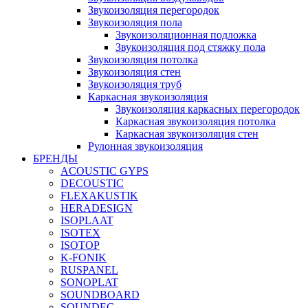
Звукоизоляция перегородок
Звукоизоляция пола
Звукоизоляционная подложка
Звукоизоляция под стяжку пола
Звукоизоляция потолка
Звукоизоляция стен
Звукоизоляция труб
Каркасная звукоизоляция
Звукоизоляция каркасных перегородок
Каркасная звукоизоляция потолка
Каркасная звукоизоляция стен
Рулонная звукоизоляция
БРЕНДЫ
ACOUSTIC GYPS
DECOUSTIC
FLEXAKUSTIK
HERADESIGN
ISOPLAAT
ISOTEX
ISOTOP
K-FONIK
RUSPANEL
SONOPLAT
SOUNDBOARD
SOUNDEC