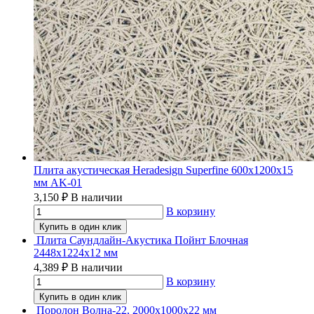
Плита акустическая Heradesign Superfine 600х1200х15
мм AK-01
3,150
₽
В наличии
В корзину
Купить в один клик
Плита Саундлайн-Акустика Пойнт Блочная
2448х1224х12 мм
4,389
₽
В наличии
В корзину
Купить в один клик
Поролон Волна-22, 2000х1000х22 мм