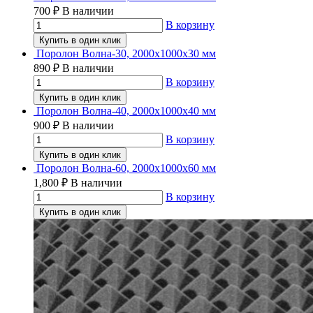
700
₽
В наличии
В корзину
Купить в один клик
Поролон Волна-30, 2000х1000х30 мм
890
₽
В наличии
В корзину
Купить в один клик
Поролон Волна-40, 2000х1000х40 мм
900
₽
В наличии
В корзину
Купить в один клик
Поролон Волна-60, 2000х1000х60 мм
1,800
₽
В наличии
В корзину
Купить в один клик