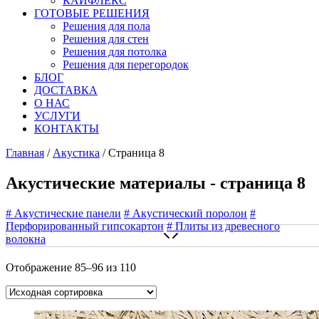
КАЙФЛЕКС
ГОТОВЫЕ РЕШЕНИЯ
Решения для пола
Решения для стен
Решения для потолка
Решения для перегородок
БЛОГ
ДОСТАВКА
О НАС
УСЛУГИ
КОНТАКТЫ
Главная
/
Акустика
/ Страница 8
Акустические материалы - страница 8
#
Акустические панели
#
Акустический поролон
#
Перфорированный гипсокартон
#
Плиты из древесного
волокна
Отображение 85–96 из 110