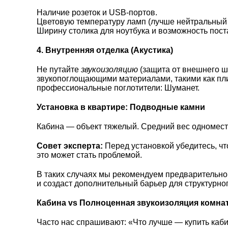
Наличие розеток и USB-портов.
Цветовую температуру ламп (лучше нейтральный 
Ширину столика для ноутбука и возможность пос
4. Внутренняя отделка (Акустика)
Не путайте
звукоизоляцию
(защита от внешнего ш
звукопоглощающими материалами, такими как п
профессиональные поглотители:
Шуманет
.
Установка в квартире: Подводные камни
Кабина — объект тяжелый. Средний вес одноместн
Совет эксперта:
Перед установкой убедитесь, чт
это может стать проблемой.
В таких случаях мы рекомендуем предварительно
и создаст дополнительный барьер для структурно
Кабина vs Полноценная звукоизоляция комна
Часто нас спрашивают: «Что лучше — купить каби