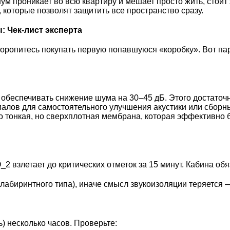
ум проникает во всю квартиру и мешает просто жить, стоит
, которые позволят защитить все пространство сразу.
: Чек-лист эксперта
торопитесь покупать первую попавшуюся «коробку». Вот па
обеспечивать снижение шума на 30–45 дБ. Этого достаточн
лов для самостоятельного улучшения акустики или сборных
 тонкая, но сверхплотная мембрана, которая эффективно 
.
2 взлетает до критических отметок за 15 минут. Кабина о
биринтного типа), иначе смысл звукоизоляции теряется —
) несколько часов. Проверьте: