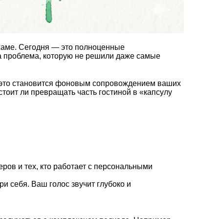
ижаме. Сегодня — это полноценные
а проблема, которую не решили даже самые
сё это становится фоновым сопровождением ваших
тоит ли превращать часть гостиной в «капсулу
ров и тех, кто работает с персональными
ри себя. Ваш голос звучит глубоко и