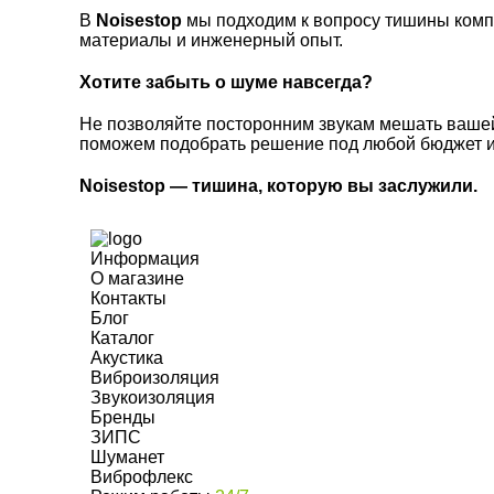
В
Noisestop
мы подходим к вопросу тишины компл
материалы и инженерный опыт.
Хотите забыть о шуме навсегда?
Не позволяйте посторонним звукам мешать вашей
поможем подобрать решение под любой бюджет и 
Noisestop — тишина, которую вы заслужили.
Информация
О магазине
Контакты
Блог
Каталог
Акустика
Виброизоляция
Звукоизоляция
Бренды
ЗИПС
Шуманет
Виброфлекс