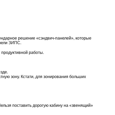
гендарное решение «сэндвич-панелей», которые
нели ЗИПС
.
г продуктивной работы.
зде.
атную зону. Кстати, для зонирования больших
Нельзя поставить дорогую кабину на «звенящий»