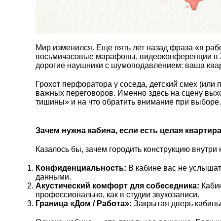
Мир изменился. Еще пять лет назад фраза «я ра
восьмичасовые марафоны, видеоконференции в Zo
дорогие наушники с шумоподавлением: ваша квар
Грохот перфоратора у соседа, детский смех (ил
важных переговоров. Именно здесь на сцену выхо
тишины» и на что обратить внимание при выборе.
Зачем нужна кабина, если есть целая квартир
Казалось бы, зачем городить конструкцию внутри 
Конфиденциальность:
В кабине вас не услышат
данными.
Акустический комфорт для собеседника:
Кабин
профессионально, как в студии звукозаписи.
Граница «Дом / Работа»:
Закрытая дверь кабины 