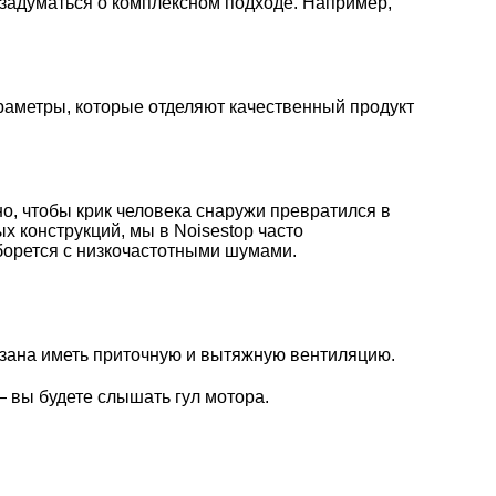
 задуматься о комплексном подходе. Например,
раметры, которые отделяют качественный продукт
о, чтобы крик человека снаружи превратился в
 конструкций, мы в Noisestop часто
борется с низкочастотными шумами.
бязана иметь приточную и вытяжную вентиляцию.
 вы будете слышать гул мотора.