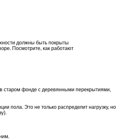
рхности должны быть покрыты
воре. Посмотрите, как работают
е в старом фонде с деревянными перекрытиями,
яции пола
. Это не только распределит нагрузку, но
у).
ним.