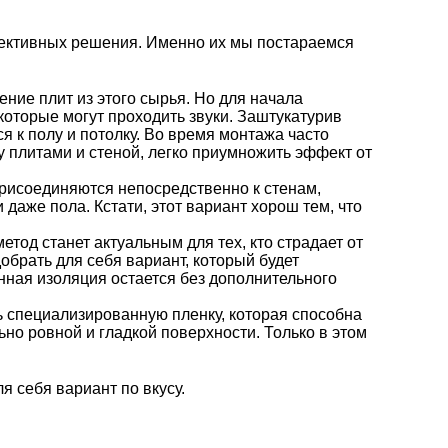
фективных решения. Именно их мы постараемся
ние плит из этого сырья. Но для начала
которые могут проходить звуки. Заштукатурив
я к полу и потолку. Во время монтажа часто
 плитами и стеной, легко приумножить эффект от
присоединяются непосредственно к стенам,
 даже пола. Кстати, этот вариант хорош тем, что
тод станет актуальным для тех, кто страдает от
брать для себя вариант, который будет
нная изоляция остается без дополнительного
 специализированную пленку, которая способна
ьно ровной и гладкой поверхности. Только в этом
я себя вариант по вкусу.