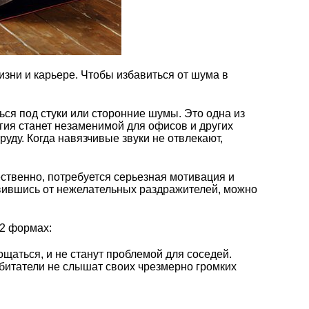
зни и карьере. Чтобы избавиться от шума в
ся под стуки или сторонние шумы. Это одна из
гия станет незаменимой для офисов и других
ду. Когда навязчивые звуки не отвлекают,
ественно, потребуется серьезная мотивация и
вившись от нежелательных раздражителей, можно
 2 формах:
щаться, и не станут проблемой для соседей.
обитатели не слышат своих чрезмерно громких