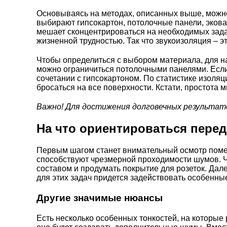
Основываясь на методах, описанных выше, можно
выбирают гипсокартон, потолочные панели, эковат
мешает сконцентрироваться на необходимых задач
жизненной трудностью. Так что звукоизоляция – э
Чтобы определиться с выбором материала, для на
можно ограничиться потолочными панелями. Если
сочетании с гипсокартоном. По статистике изоляци
бросаться на все поверхности. Кстати, простота 
Важно! Для достижения долговечных результат
На что ориентироваться пере
Первым шагом станет внимательный осмотр помещ
способствуют чрезмерной проходимости шумов. Ч
составом и продумать покрытие для розеток. Дал
для этих задач придется задействовать особенны
Другие значимые нюансы
Есть несколько особенных тонкостей, на которые 