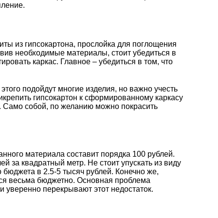
пление.
иты из гипсокартона, прослойка для поглощения
овив необходимые материалы, стоит убедиться в
овать каркас. Главное – убедиться в том, что
того подойдут многие изделия, но важно учесть
прикрепить гипсокартон к сформированному каркасу
и. Само собой, по желанию можно покрасить
анного материала составит порядка 100 рублей.
ей за квадратный метр. Не стоит упускать из виду
бюджета в 2.5-5 тысяч рублей. Конечно же,
тся весьма бюджетно. Основная проблема
 уверенно перекрывают этот недостаток.