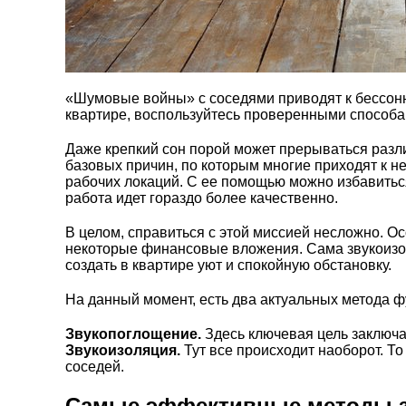
«Шумовые войны» с соседями приводят к бессонн
квартире, воспользуйтесь проверенными способа
Даже крепкий сон порой может прерываться разли
базовых причин, по которым многие приходят к н
рабочих локаций. С ее помощью можно избавиться
работа идет гораздо более качественно.
В целом, справиться с этой миссией несложно. О
некоторые финансовые вложения. Сама звукоизо
создать в квартире уют и спокойную обстановку.
На данный момент, есть два актуальных метода ф
Звукопоглощение.
Здесь ключевая цель заключа
Звукоизоляция.
Тут все происходит наоборот. То
соседей.
Самые эффективные методы з