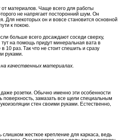
 от материалов. Чаще всего для работы
оторого не напрягает посторонний шум. Он
я. Для некоторых он и вовсе становится основной
пути к покою.
если больше всего досаждают соседи сверху,
 тут на помощь придут минеральная вата в
 10 раз. Так что не стоит спешить и сразу
ми руками.
 на качественных материалах.
даже розетки. Обычно именно эти особенности
ь поверхность, замазать все щели специальным
укоизоляции стен своими руками. Естественно,
ь слишком жесткое крепление для каркаса, ведь