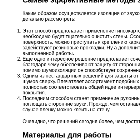
Каким образом осуществляется изоляция от звук
детально рассмотреть:
Этот способ предполагает применение гипсокартон
необходимо будет тщательно очистить стены. Осо
поверхность, можно приступать к креплению карк
задействуют резиновые прокладки. Ну а дополнит
выполненной работы.
Еще одно интересное решение предполагает соч
благодаря чему обеспечивают защиту от сторонних 
помимо шумоизоляции он способствует сохранен
Одним из нестандартных решений для защиты от с
шумов сверху. Впечатляет ассортимент подобных 
полностью соответствовать общей идее интерьера
покрытия.
Последним способом станет применение рулонных
поглощать сторонние звуки. Прежде, чем останавл
случае пленку можно клеить на стену.
Очевидно, что решений сегодня более, чем доста
Материалы для работы