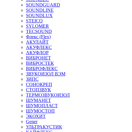
SOUNDGUARD
SOUNDLINE
SOUNDLUX
STEICO
SYLOMER
TECSOUND
Флекс (Flex)
АКУЛАЙТ
АКУФЛЕКС
АКУФЛОР
ВИБРОНЕТ
ВИБРОСТЕК
ВИБРОФЛЕКС
ЗВУКОИЗОЛ ВЭМ
ЗИПС
СОНОКРЕП
СТОПЗВУК
ТЕРМОЗВУКОИЗОЛ
ШУМАНЕТ
ШУМОПЛАСТ
ШУМОСТОП
ЭКОХИТ
Gener
УЛЬТРАКУСТИК