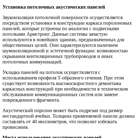
Установка потолочных акустических панелей
Звукоизоляция потолочной поверхности осуществляется
посредством установки в конструкции каркаса поролоновых
панелей, которые устроены по аналогии с подвесными
потолками Армстронг. Данные системы зачастую
используются в новейших зданиях, предназначенных для
общественных целей. Они характеризуются наличием
шумоизоляционной и эстетичной функции: возможностью
скрывания вентиляционных трубопроводов и иных
потолочных коммуникаций.
Укладка панелей на потолок осуществляется с
использованием профиля Т-образного сечения. При этом
существует возможность высокоскоростного демонтажа
каркасных конструкций при необходимости в техническом
обслуживании коммуникационных систем или замене
поврежденного фрагмента.
Акустический поролон может быть подрезан под размер
нестандартной ячейки. Толщина применяемой панели должна
составлять от 40 миллиметров, что позволит избежать
провисания.
Места использования акустических панелей