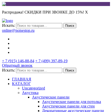
Распродажа! СКИДКИ ПРИ ЗВОНКЕ ДО 15%!
X
Искать:
Поиск
online@noisestop.ru
+ 7 (915) 146-88-84
+ 7 (499) 397-89-19
Обратный звонок
Искать:
Поиск
ГЛАВНАЯ
КАТАЛОГ
Uncategorized
Акустика
Акустические панели
Акустические панели для потолка
Акустические панели для стен
Декоративные акустические панели