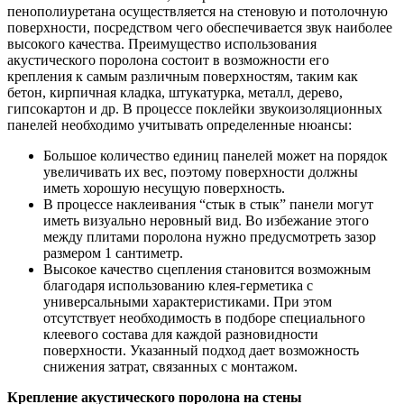
пенополиуретана осуществляется на стеновую и потолочную
поверхности, посредством чего обеспечивается звук наиболее
высокого качества. Преимущество использования
акустического поролона состоит в возможности его
крепления к самым различным поверхностям, таким как
бетон, кирпичная кладка, штукатурка, металл, дерево,
гипсокартон и др. В процессе поклейки звукоизоляционных
панелей необходимо учитывать определенные нюансы:
Большое количество единиц панелей может на порядок
увеличивать их вес, поэтому поверхности должны
иметь хорошую несущую поверхность.
В процессе наклеивания “стык в стык” панели могут
иметь визуально неровный вид. Во избежание этого
между плитами поролона нужно предусмотреть зазор
размером 1 сантиметр.
Высокое качество сцепления становится возможным
благодаря использованию клея-герметика с
универсальными характеристиками. При этом
отсутствует необходимость в подборе специального
клеевого состава для каждой разновидности
поверхности. Указанный подход дает возможность
снижения затрат, связанных с монтажом.
Крепление акустического поролона на стены