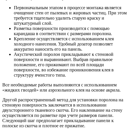
Первоначальным этапом в процессе монтажа является
очищение стен от пылевых и жировых частиц. При этом
требуется тщательно удалить старую краску и
штукатурный слой.
Разметка поверхности производится с помощью
карандаша в соответствии с размерами поролона.
Крепление осуществляется с использованием клея
холодного нанесения. Удобный дозатор позволяет
аккуратно наносить его на панель.
Акустический поролон прикладывают к стеновой
поверхности и выравнивают. Выбрав правильное
положение, его прижимают по всей площади
поверхности, во избежание проникновения клея в
структуру ячеистого типа.
Все необходимые работы выполняются с использованием
«жидких гвоздей» или аэрозольного клея на основе акрила.
Другой распространенный метод для установки поролона на
стеновую поверхность заключается в использовании
двухстороннего тканевого скотча. Его наклеивание на стену
осуществляется по разметке при учете размеров панели.
Следующий шаг предполагает прикладывание панели к
полоске из скотча и плотное ее прижатие.