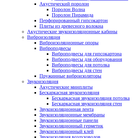
Акустический поролон
Поролон Волна
Поролон Пирамида
Перфорированный гипсокартон
Плиты из древесного волокна
Акустические звукоизоляционные кабины
Виброизоляция
Виброизоляционные опоры
Виброподвесы
Виброподвесы для гипсокартона
Виброподвесы для оборудования
Виброподвесы для потолка
Виброподвесы для стен
Пружинные виброизоляторы
Звукоизоляция
Акустические минплиты
Бескаркасная звукоизоляция
Бескаркасная звукоизоляция потолка
Бескаркасная звукоизоляция стен
Звукоизоляционная лента
Звукоизоляционные мембраны
Звукоизоляционные панели
Звукоизоляционный герметик
Звукоизоляционный клей
Звукоизоляция воздуховодов