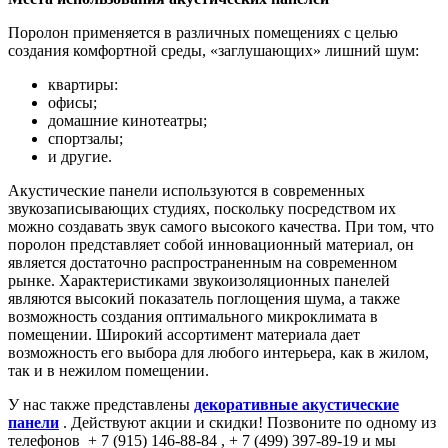
Поролон применяется в различных помещениях с целью
создания комфортной среды, «заглушающих» лишний шум:
квартиры:
офисы;
домашние кинотеатры;
спортзалы;
и другие.
Акустические панели используются в современных
звукозаписывающих студиях, поскольку посредством их
можно создавать звук самого высокого качества. При том, что
поролон представляет собой инновационный материал, он
является достаточно распространенным на современном
рынке. Характеристиками звукоизоляционных панелей
являются высокий показатель поглощения шума, а также
возможность создания оптимального микроклимата в
помещении. Широкий ассортимент материала дает
возможность его выбора для любого интерьера, как в жилом,
так и в нежилом помещении.
У нас также представлены
декоративные акустические
панели
. Действуют акции и скидки! Позвоните по одному из
телефонов + 7 (915) 146-88-84 , + 7 (499) 397-89-19 и мы