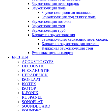
Звукоизоляция перегородок
Звукоизоляция пола
Звукоизоляционная подложка
Звукоизоляция под стяжку пола
Звукоизоляция потолка
Звукоизоляция стен
Звукоизоляция труб
Каркасная звукоизоляция
Звукоизоляция каркасных перегородок
Каркасная звукоизоляция потолка
Каркасная звукоизоляция стен
Рулонная звукоизоляция
БРЕНДЫ
ACOUSTIC GYPS
DECOUSTIC
FLEXAKUSTIK
HERADESIGN
ISOPLAAT
ISOTEX
ISOTOP
K-FONIK
RUSPANEL
SONOPLAT
SOUNDBOARD
SOUNDEC