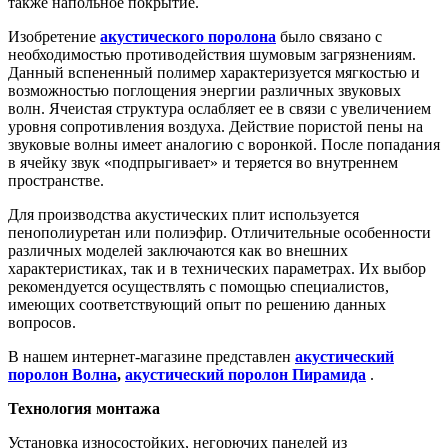
также напольное покрытие.
Изобретение
акустического поролона
было связано с
необходимостью противодействия шумовым загрязнениям.
Данный вспененный полимер характеризуется мягкостью и
возможностью поглощения энергии различных звуковых
волн. Ячеистая структура ослабляет ее в связи с увеличением
уровня сопротивления воздуха. Действие пористой пены на
звуковые волны имеет аналогию с воронкой. После попадания
в ячейку звук «подпрыгивает» и теряется во внутреннем
пространстве.
Для производства акустических плит используется
пенополиуретан или полиэфир. Отличительные особенности
различных моделей заключаются как во внешних
характеристиках, так и в технических параметрах. Их выбор
рекомендуется осуществлять с помощью специалистов,
имеющих соответствующий опыт по решению данных
вопросов.
В нашем интернет-магазине представлен
акустический
поролон Волна
,
акустический поролон Пирамида
.
Технология монтажа
Установка износостойких, негорючих панелей из