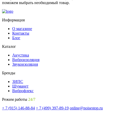
поможем выбрать необходимый товар.
Информация
О магазине
Контакты
Блог
Каталог
Акустика
Виброизоляция
Звукоизоляция
Бренды
ЗИПС
Шуманет
Виброфлекс
Режим работы
24/7
+ 7 (915) 146-88-84
+ 7 (499) 397-89-19
online@noisestop.ru