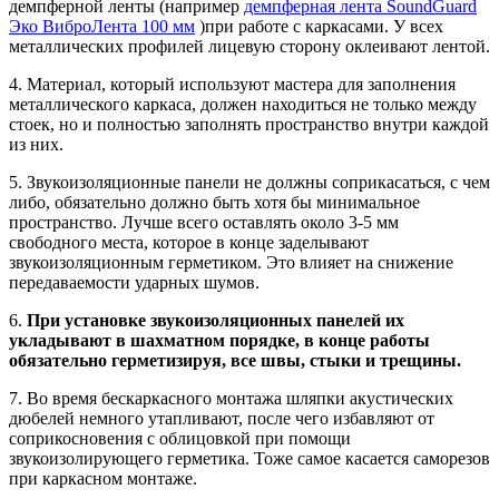
демпферной ленты (например
демпферная лента SoundGuard
Эко ВиброЛента 100 мм
)при работе с каркасами. У всех
металлических профилей лицевую сторону оклеивают лентой.
4. Материал, который используют мастера для заполнения
металлического каркаса, должен находиться не только между
стоек, но и полностью заполнять пространство внутри каждой
из них.
5. Звукоизоляционные панели не должны соприкасаться, с чем
либо, обязательно должно быть хотя бы минимальное
пространство. Лучше всего оставлять около 3-5 мм
свободного места, которое в конце заделывают
звукоизоляционным герметиком. Это влияет на снижение
передаваемости ударных шумов.
6.
При установке звукоизоляционных панелей их
укладывают в шахматном порядке, в конце работы
обязательно герметизируя, все швы, стыки и трещины.
7. Во время бескаркасного монтажа шляпки акустических
дюбелей немного утапливают, после чего избавляют от
соприкосновения с облицовкой при помощи
звукоизолирующего герметика. Тоже самое касается саморезов
при каркасном монтаже.