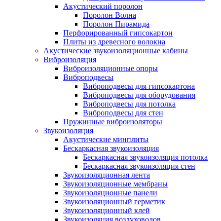
Акустический поролон
Поролон Волна
Поролон Пирамида
Перфорированный гипсокартон
Плиты из древесного волокна
Акустические звукоизоляционные кабины
Виброизоляция
Виброизоляционные опоры
Виброподвесы
Виброподвесы для гипсокартона
Виброподвесы для оборудования
Виброподвесы для потолка
Виброподвесы для стен
Пружинные виброизоляторы
Звукоизоляция
Акустические минплиты
Бескаркасная звукоизоляция
Бескаркасная звукоизоляция потолка
Бескаркасная звукоизоляция стен
Звукоизоляционная лента
Звукоизоляционные мембраны
Звукоизоляционные панели
Звукоизоляционный герметик
Звукоизоляционный клей
Звукоизоляция воздуховодов