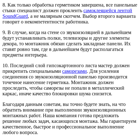
8. Как только обработка герметиком завершена, все панельные
стыки специалист должен проклеить
самоклеящейся лентой
SoundGuard
, а не малярным скотчем. Выбор второго варианта
говорит о некомпетентности работника.
9. В случае, когда на стене со звукоизоляцией в дальнейшем
будут устанавливать полки, телевизоры и другие элементы
декора, то монтажник обязан сделать закладные панели. Их
ставят ровно там, где в дальнейшем будут располагаться
предметы интерьера.
10. Последний слой гипсокартонного листа мастер должен
прикрепить специальными
саморезами
. Для усиления
соединения со звукоизоляционной панелью производится
точечное нанесение герметика. Монтажник должен
проследить, чтобы саморезы не попали в металлический
каркас, иначе качество блокировки шума снизится.
Благодаря данным советам, вы точно будете знать, на что
обратить внимание при выполнении звукоизоляционных
монтажных работ. Наша компания готова предложить
решение любых задач, касающихся монтажа. Мы гарантируем
качественное, быстрое и профессиональное выполнение
любого вопроса.