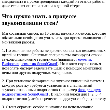
специалиста и проконтролировать каждый из этапов работы,
даже если нет опыта и знаний в данной сфере.
Что нужно знать о процессе
звукоизоляции стен?
Мы составили список из 10 самых важных нюансов, которые
обязательно необходимо учитывать при приеме выполненной
монтажной работы.
1. По окончанию работы не должно оставаться незаделанных
щелей и трещин. Опытные специалисты маскируют стыки
звукоизоляционным герметиком (например
герметик
Вибросил
,
герметик SoundGuard
). Ни в коем случае нельзя
позволять мастеру заделывать щели с помощью монтажной
пены или других подручных материалов.
2. При установке бескаркасной звукоизоляционной системы
каждую розетку требуется установить в специальный
звукоизоляционный подрозетник (например
блок для двух
подрозетников SoundGuard
. В наличии блоки для 1, 2, 3, 4
подрозетников ), либо перенести на другую свободную стену.
3. Стоит обратить особое внимание на использование