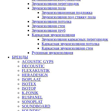
Звукоизоляция перегородок
Звукоизоляция пола
Звукоизоляционная подложка
Звукоизоляция под стяжку пола
Звукоизоляция потолка
Звукоизоляция стен
Звукоизоляция труб
Каркасная звукоизоляция
Звукоизоляция каркасных перегородок
Каркасная звукоизоляция потолка
Каркасная звукоизоляция стен
Рулонная звукоизоляция
БРЕНДЫ
ACOUSTIC GYPS
DECOUSTIC
FLEXAKUSTIK
HERADESIGN
ISOPLAAT
ISOTEX
ISOTOP
K-FONIK
RUSPANEL
SONOPLAT
SOUNDBOARD
SOUNDEC