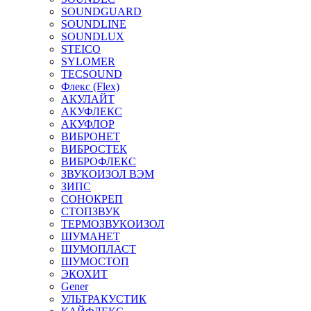
SOUNDGUARD
SOUNDLINE
SOUNDLUX
STEICO
SYLOMER
TECSOUND
Флекс (Flex)
АКУЛАЙТ
АКУФЛЕКС
АКУФЛОР
ВИБРОНЕТ
ВИБРОСТЕК
ВИБРОФЛЕКС
ЗВУКОИЗОЛ ВЭМ
ЗИПС
СОНОКРЕП
СТОПЗВУК
ТЕРМОЗВУКОИЗОЛ
ШУМАНЕТ
ШУМОПЛАСТ
ШУМОСТОП
ЭКОХИТ
Gener
УЛЬТРАКУСТИК