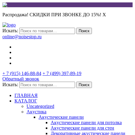
Распродажа! СКИДКИ ПРИ ЗВОНКЕ ДО 15%!
X
Искать:
Поиск
online@noisestop.ru
+ 7 (915) 146-88-84
+ 7 (499) 397-89-19
Обратный звонок
Искать:
Поиск
ГЛАВНАЯ
КАТАЛОГ
Uncategorized
Акустика
Акустические панели
Акустические панели для потолка
Акустические панели для стен
Декоративные акустические панели