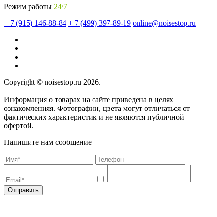
Режим работы
24/7
+ 7 (915) 146-88-84
+ 7 (499) 397-89-19
online@noisestop.ru
Copyright © noisestop.ru 2026.
Информация о товарах на сайте приведена в целях
ознакомленияя. Фотографии, цвета могут отличаться от
фактических характеристик и не являются публичной
офертой.
Напишите нам сообщение
Отправить