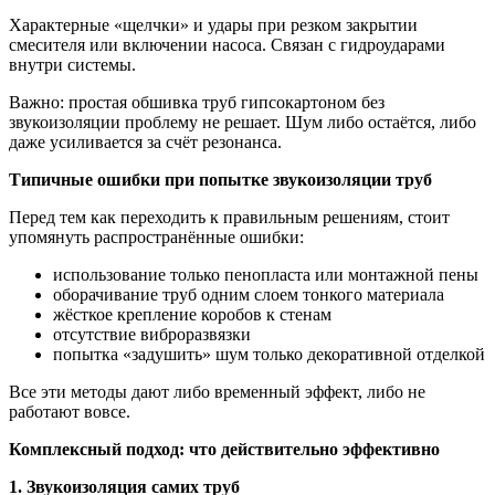
Характерные «щелчки» и удары при резком закрытии
смесителя или включении насоса. Связан с гидроударами
внутри системы.
Важно: простая обшивка труб гипсокартоном без
звукоизоляции проблему не решает. Шум либо остаётся, либо
даже усиливается за счёт резонанса.
Типичные ошибки при попытке звукоизоляции труб
Перед тем как переходить к правильным решениям, стоит
упомянуть распространённые ошибки:
использование только пенопласта или монтажной пены
оборачивание труб одним слоем тонкого материала
жёсткое крепление коробов к стенам
отсутствие виброразвязки
попытка «задушить» шум только декоративной отделкой
Все эти методы дают либо временный эффект, либо не
работают вовсе.
Комплексный подход: что действительно эффективно
1. Звукоизоляция самих труб