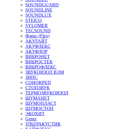
SOUNDGUARD
SOUNDLINE
SOUNDLUX
STEICO
SYLOMER
TECSOUND
Флекс (Flex)
АКУЛАЙТ
АКУФЛЕКС
АКУФЛОР
ВИБРОНЕТ
ВИБРОСТЕК
ВИБРОФЛЕКС
ЗВУКОИЗОЛ ВЭМ
ЗИПС
СОНОКРЕП
СТОПЗВУК
ТЕРМОЗВУКОИЗОЛ
ШУМАНЕТ
ШУМОПЛАСТ
ШУМОСТОП
ЭКОХИТ
Gener
УЛЬТРАКУСТИК