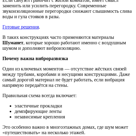
Если санузел граничит с жилой комнатой, имеет смысл
заменить или усилить перегородку. Современные
звукоизоляционные перегородки снижают слышимость слива
воды и гула стояков в разы.
Готовые решения
.
В таких конструкциях часто применяются материалы
Шуманет
, которые хорошо работают именно с воздушным
шумом и дополняют виброизоляцию.
Почему важна виброразвязка
Один из ключевых моментов — отсутствие жёстких связей
между трубами, коробами и несущими конструкциями. Даже
самый дорогой материал не будет работать, если вибрация
напрямую передаётся на стены.
Правильная схема всегда включает:
эластичные прокладки
демпфирующие ленты
независимые крепления
Это особенно важно в многоэтажных домах, где шум может
«путешествовать» на несколько этажей.