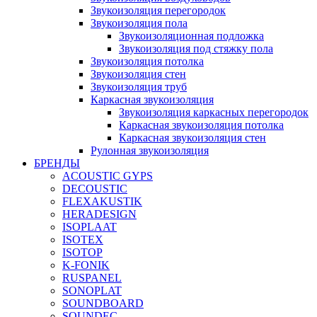
Звукоизоляция перегородок
Звукоизоляция пола
Звукоизоляционная подложка
Звукоизоляция под стяжку пола
Звукоизоляция потолка
Звукоизоляция стен
Звукоизоляция труб
Каркасная звукоизоляция
Звукоизоляция каркасных перегородок
Каркасная звукоизоляция потолка
Каркасная звукоизоляция стен
Рулонная звукоизоляция
БРЕНДЫ
ACOUSTIC GYPS
DECOUSTIC
FLEXAKUSTIK
HERADESIGN
ISOPLAAT
ISOTEX
ISOTOP
K-FONIK
RUSPANEL
SONOPLAT
SOUNDBOARD
SOUNDEC