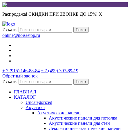
Распродажа! СКИДКИ ПРИ ЗВОНКЕ ДО 15%!
X
Искать:
Поиск
online@noisestop.ru
+ 7 (915) 146-88-84
+ 7 (499) 397-89-19
Обратный звонок
Искать:
Поиск
ГЛАВНАЯ
КАТАЛОГ
Uncategorized
Акустика
Акустические панели
Акустические панели для потолка
Акустические панели для стен
Декоративные акустические панели