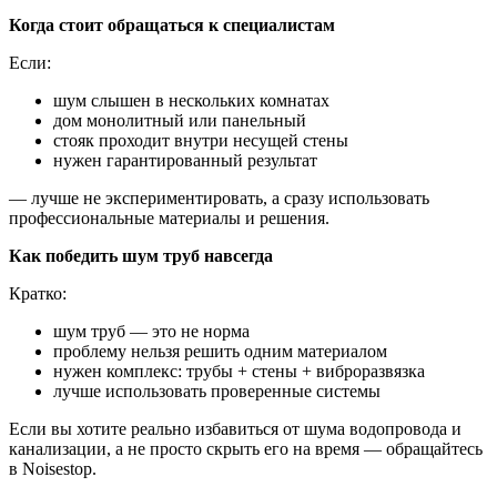
Когда стоит обращаться к специалистам
Если:
шум слышен в нескольких комнатах
дом монолитный или панельный
стояк проходит внутри несущей стены
нужен гарантированный результат
— лучше не экспериментировать, а сразу использовать
профессиональные материалы и решения.
Как победить шум труб навсегда
Кратко:
шум труб — это не норма
проблему нельзя решить одним материалом
нужен комплекс: трубы + стены + виброразвязка
лучше использовать проверенные системы
Если вы хотите реально избавиться от шума водопровода и
канализации, а не просто скрыть его на время — обращайтесь
в Noisestop.