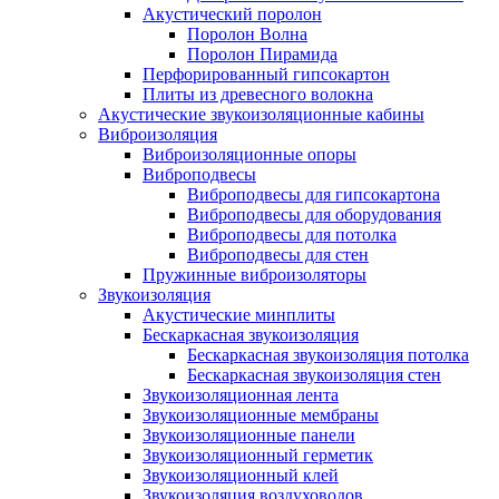
Акустический поролон
Поролон Волна
Поролон Пирамида
Перфорированный гипсокартон
Плиты из древесного волокна
Акустические звукоизоляционные кабины
Виброизоляция
Виброизоляционные опоры
Виброподвесы
Виброподвесы для гипсокартона
Виброподвесы для оборудования
Виброподвесы для потолка
Виброподвесы для стен
Пружинные виброизоляторы
Звукоизоляция
Акустические минплиты
Бескаркасная звукоизоляция
Бескаркасная звукоизоляция потолка
Бескаркасная звукоизоляция стен
Звукоизоляционная лента
Звукоизоляционные мембраны
Звукоизоляционные панели
Звукоизоляционный герметик
Звукоизоляционный клей
Звукоизоляция воздуховодов