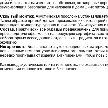
дома или квартиры изменить необходимо, но здоровье доро
звукоизоляция безопасна для человека и домашних питом
Скрытый монтаж
. Акустическая прослойка устанавливае
Таким образом прямой контакт проживающих с изоляцией 
перепадов температур, уровня влажности, УФ-излучения и 
Состав
. Практически все образцы предназначены для прим
производители оформляют на продукцию сертификат соотв
лабораторных исследований отдельных ингредиентов и гото
экологию.
Негорючесть
. Большинство звукоизоляционных материал
повышенных температурах или открытом пламени токсичн
нередко пропитывают изделия антипиренами, чтобы повыси
Как вывод акустические плиты или полотна не оказывают н
помещении становится тише и безопаснее.