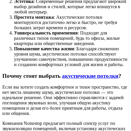
Эстетика
: Современные решения предлагают широкий
выбор дизайнов и стилей, которые легко впишутся в
любой интерьер.
Простота монтажа
: Акустические потолки
монтируются достаточно легко и быстро, не требуя
больших затрат времени и ресурсов.
Универсальность применения
: Подходят для
различных типов помещений, будь то офисы, жилые
квартиры или общественные заведения.
Повышение качества жизни
: Благодаря снижению
уровня шума, акустические потолки способствуют
улучшению самочувствия, повышению продуктивности
и созданию комфортных условий для жизни и работы.
Почему стоит выбрать
акустические потолки
?
Если вы хотите создать комфортное и тихое пространство, где
нет места лишнему шуму, акустические потолки — это
идеальное решение. Они эффективно справляются с задачей
поглощения звуковых волн, улучшая общую акустику
помещения и делая его более приятным для работы, отдыха
или общения.
Компания Noisestop предлагает полный спектр услуг по
звукоизоляции помещений, включая установку акустических