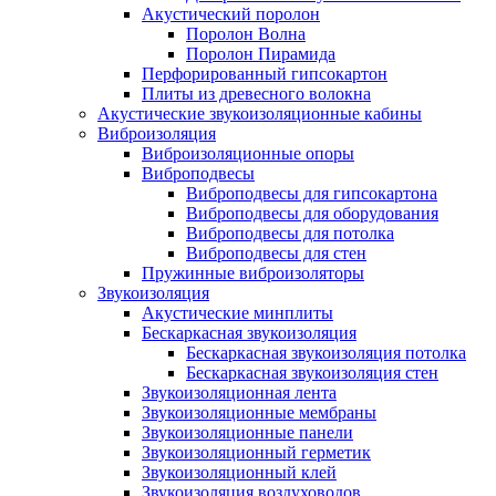
Акустический поролон
Поролон Волна
Поролон Пирамида
Перфорированный гипсокартон
Плиты из древесного волокна
Акустические звукоизоляционные кабины
Виброизоляция
Виброизоляционные опоры
Виброподвесы
Виброподвесы для гипсокартона
Виброподвесы для оборудования
Виброподвесы для потолка
Виброподвесы для стен
Пружинные виброизоляторы
Звукоизоляция
Акустические минплиты
Бескаркасная звукоизоляция
Бескаркасная звукоизоляция потолка
Бескаркасная звукоизоляция стен
Звукоизоляционная лента
Звукоизоляционные мембраны
Звукоизоляционные панели
Звукоизоляционный герметик
Звукоизоляционный клей
Звукоизоляция воздуховодов