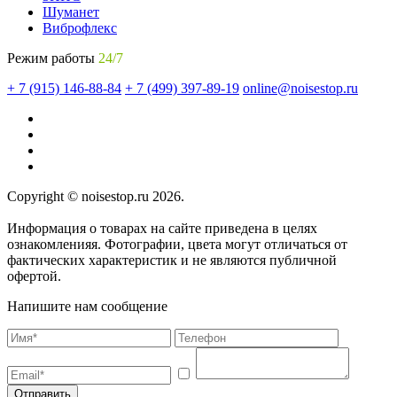
Шуманет
Виброфлекс
Режим работы
24/7
+ 7 (915) 146-88-84
+ 7 (499) 397-89-19
online@noisestop.ru
Copyright © noisestop.ru 2026.
Информация о товарах на сайте приведена в целях
ознакомленияя. Фотографии, цвета могут отличаться от
фактических характеристик и не являются публичной
офертой.
Напишите нам сообщение
Отправить