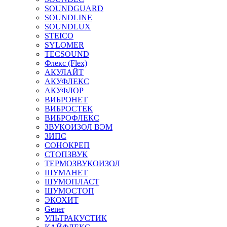
SOUNDGUARD
SOUNDLINE
SOUNDLUX
STEICO
SYLOMER
TECSOUND
Флекс (Flex)
АКУЛАЙТ
АКУФЛЕКС
АКУФЛОР
ВИБРОНЕТ
ВИБРОСТЕК
ВИБРОФЛЕКС
ЗВУКОИЗОЛ ВЭМ
ЗИПС
СОНОКРЕП
СТОПЗВУК
ТЕРМОЗВУКОИЗОЛ
ШУМАНЕТ
ШУМОПЛАСТ
ШУМОСТОП
ЭКОХИТ
Gener
УЛЬТРАКУСТИК