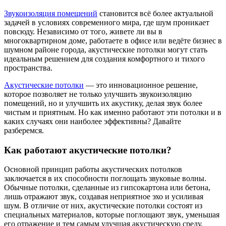
Звукоизоляция помещений
становится всё более актуальной
задачей в условиях современного мира, где шум проникает
повсюду. Независимо от того, живете ли вы в
многоквартирном доме, работаете в офисе или ведёте бизнес в
шумном районе города, акустические потолки могут стать
идеальным решением для создания комфортного и тихого
пространства.
Акустические потолки
— это инновационное решение,
которое позволяет не только улучшить звукоизоляцию
помещений, но и улучшить их акустику, делая звук более
чистым и приятным. Но как именно работают эти потолки и в
каких случаях они наиболее эффективны? Давайте
разберемся.
Как работают акустические потолки?
Основной принцип работы акустических потолков
заключается в их способности поглощать звуковые волны.
Обычные потолки, сделанные из гипсокартона или бетона,
лишь отражают звук, создавая неприятное эхо и усиливая
шум. В отличие от них, акустические потолки состоят из
специальных материалов, которые поглощают звук, уменьшая
его отражение и тем самым улучшая акустическую среду.