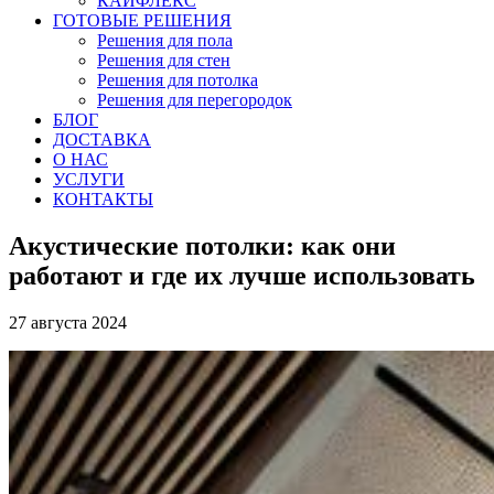
КАЙФЛЕКС
ГОТОВЫЕ РЕШЕНИЯ
Решения для пола
Решения для стен
Решения для потолка
Решения для перегородок
БЛОГ
ДОСТАВКА
О НАС
УСЛУГИ
КОНТАКТЫ
Акустические потолки: как они
работают и где их лучше использовать
27 августа 2024