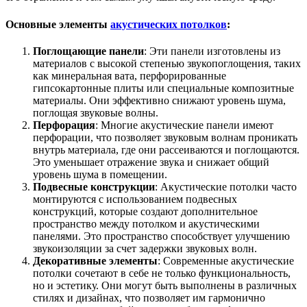
Основные элементы
акустических потолков
:
Поглощающие панели
: Эти панели изготовлены из
материалов с высокой степенью звукопоглощения, таких
как минеральная вата, перфорированные
гипсокартонные плиты или специальные композитные
материалы. Они эффективно снижают уровень шума,
поглощая звуковые волны.
Перфорация
: Многие акустические панели имеют
перфорации, что позволяет звуковым волнам проникать
внутрь материала, где они рассеиваются и поглощаются.
Это уменьшает отражение звука и снижает общий
уровень шума в помещении.
Подвесные конструкции
: Акустические потолки часто
монтируются с использованием подвесных
конструкций, которые создают дополнительное
пространство между потолком и акустическими
панелями. Это пространство способствует улучшению
звукоизоляции за счет задержки звуковых волн.
Декоративные элементы
: Современные акустические
потолки сочетают в себе не только функциональность,
но и эстетику. Они могут быть выполнены в различных
стилях и дизайнах, что позволяет им гармонично