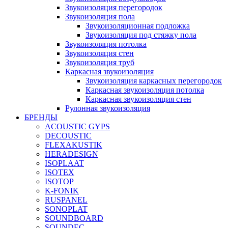
Звукоизоляция перегородок
Звукоизоляция пола
Звукоизоляционная подложка
Звукоизоляция под стяжку пола
Звукоизоляция потолка
Звукоизоляция стен
Звукоизоляция труб
Каркасная звукоизоляция
Звукоизоляция каркасных перегородок
Каркасная звукоизоляция потолка
Каркасная звукоизоляция стен
Рулонная звукоизоляция
БРЕНДЫ
ACOUSTIC GYPS
DECOUSTIC
FLEXAKUSTIK
HERADESIGN
ISOPLAAT
ISOTEX
ISOTOP
K-FONIK
RUSPANEL
SONOPLAT
SOUNDBOARD
SOUNDEC