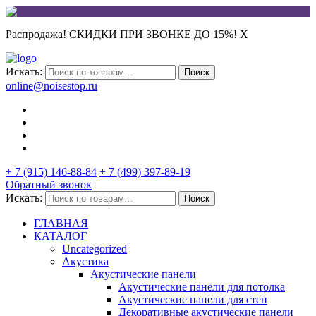
Распродажа! СКИДКИ ПРИ ЗВОНКЕ ДО 15%!
X
Искать:
Поиск
online@noisestop.ru
+ 7 (915) 146-88-84
+ 7 (499) 397-89-19
Обратный звонок
Искать:
Поиск
ГЛАВНАЯ
КАТАЛОГ
Uncategorized
Акустика
Акустические панели
Акустические панели для потолка
Акустические панели для стен
Декоративные акустические панели