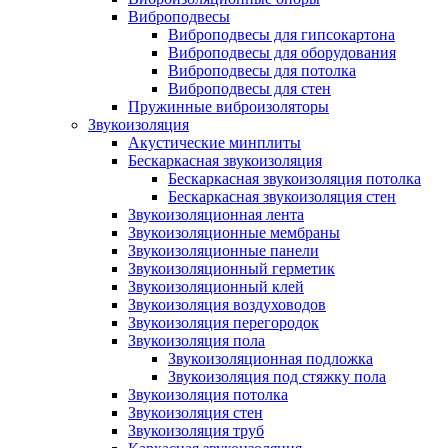
Виброподвесы
Виброподвесы для гипсокартона
Виброподвесы для оборудования
Виброподвесы для потолка
Виброподвесы для стен
Пружинные виброизоляторы
Звукоизоляция
Акустические минплиты
Бескаркасная звукоизоляция
Бескаркасная звукоизоляция потолка
Бескаркасная звукоизоляция стен
Звукоизоляционная лента
Звукоизоляционные мембраны
Звукоизоляционные панели
Звукоизоляционный герметик
Звукоизоляционный клей
Звукоизоляция воздуховодов
Звукоизоляция перегородок
Звукоизоляция пола
Звукоизоляционная подложка
Звукоизоляция под стяжку пола
Звукоизоляция потолка
Звукоизоляция стен
Звукоизоляция труб