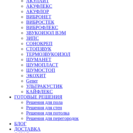
АКУЛАЙТ
АКУФЛЕКС
АКУФЛОР
ВИБРОНЕТ
ВИБРОСТЕК
ВИБРОФЛЕКС
ЗВУКОИЗОЛ ВЭМ
ЗИПС
СОНОКРЕП
СТОПЗВУК
ТЕРМОЗВУКОИЗОЛ
ШУМАНЕТ
ШУМОПЛАСТ
ШУМОСТОП
ЭКОХИТ
Gener
УЛЬТРАКУСТИК
КАЙФЛЕКС
ГОТОВЫЕ РЕШЕНИЯ
Решения для пола
Решения для стен
Решения для потолка
Решения для перегородок
БЛОГ
ДОСТАВКА