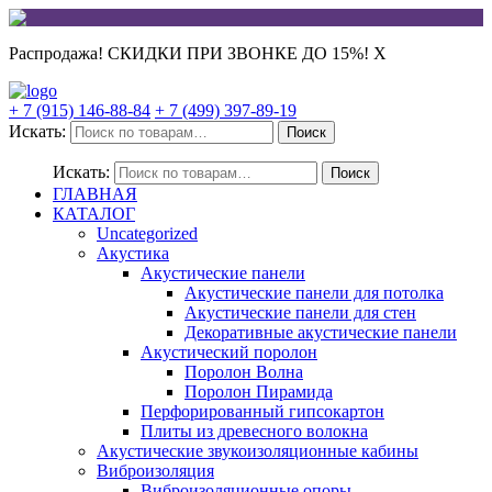
Распродажа! СКИДКИ ПРИ ЗВОНКЕ ДО 15%!
X
+ 7 (915) 146-88-84
+ 7 (499) 397-89-19
Искать:
Поиск
Искать:
Поиск
ГЛАВНАЯ
КАТАЛОГ
Uncategorized
Акустика
Акустические панели
Акустические панели для потолка
Акустические панели для стен
Декоративные акустические панели
Акустический поролон
Поролон Волна
Поролон Пирамида
Перфорированный гипсокартон
Плиты из древесного волокна
Акустические звукоизоляционные кабины
Виброизоляция
Виброизоляционные опоры