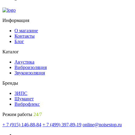
Информация
О магазине
Контакты
Блог
Каталог
Акустика
Виброизоляция
Звукоизоляция
Бренды
ЗИПС
Шуманет
Виброфлекс
Режим работы
24/7
+ 7 (915) 146-88-84
+ 7 (499) 397-89-19
online@noisestop.ru