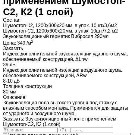
применением Шумостоп-
С2, К2 (1 слой)
Состав:
Шумостоп-К2, 1200х300х20 мм, в упак. 10шт./3,6м2
Шумостоп-С2, 1200х600х20мм, в упак. 10шт./7,2 м2
Звукоизоляционный герметик Вибросил 290мл
2
Цена:
349
/м
Заказать
Индекс дополнительной звукоизоляции ударного шума,
обеспечиваемый конструкцией, ΔLnw
39 дБ
Индекс дополнительной изоляции воздушного шума,
обеспечиваемого конструкцией, ΔRw
8-10 дБ
Толщина конструкции
80 мм
Описание:
Звукоизоляция пола высокого уровня под стяжку с
влажным способом монтажа. Применяется для защиты
от ударного и воздушного шума.
Заказать:
Звукоизоляционный пол с применением
Шумостоп-С2, К2 (1 слой)