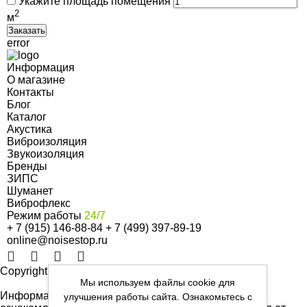
Укажите площадь помещения
2
м
error
Информация
О магазине
Контакты
Блог
Каталог
Акустика
Виброизоляция
Звукоизоляция
Бренды
ЗИПС
Шуманет
Виброфлекс
Режим работы
24/7
+ 7 (915) 146-88-84
+ 7 (499) 397-89-19
online@noisestop.ru
Copyright © noisestop.ru 2026.
Мы используем файлы cookie для
Информация о товарах на сайте приведена в целях
улучшения работы сайта. Ознакомьтесь с