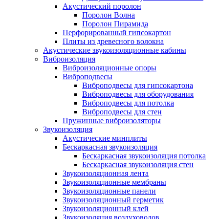
Акустический поролон
Поролон Волна
Поролон Пирамида
Перфорированный гипсокартон
Плиты из древесного волокна
Акустические звукоизоляционные кабины
Виброизоляция
Виброизоляционные опоры
Виброподвесы
Виброподвесы для гипсокартона
Виброподвесы для оборудования
Виброподвесы для потолка
Виброподвесы для стен
Пружинные виброизоляторы
Звукоизоляция
Акустические минплиты
Бескаркасная звукоизоляция
Бескаркасная звукоизоляция потолка
Бескаркасная звукоизоляция стен
Звукоизоляционная лента
Звукоизоляционные мембраны
Звукоизоляционные панели
Звукоизоляционный герметик
Звукоизоляционный клей
Звукоизоляция воздуховодов