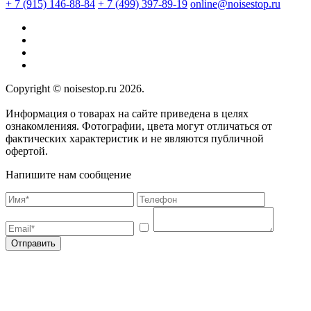
+ 7 (915) 146-88-84
+ 7 (499) 397-89-19
online@noisestop.ru
Copyright © noisestop.ru 2026.
Информация о товарах на сайте приведена в целях
ознакомленияя. Фотографии, цвета могут отличаться от
фактических характеристик и не являются публичной
офертой.
Напишите нам сообщение
Отправить