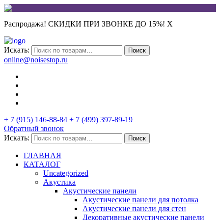
Распродажа! СКИДКИ ПРИ ЗВОНКЕ ДО 15%!
X
Искать:
Поиск
online@noisestop.ru
+ 7 (915) 146-88-84
+ 7 (499) 397-89-19
Обратный звонок
Искать:
Поиск
ГЛАВНАЯ
КАТАЛОГ
Uncategorized
Акустика
Акустические панели
Акустические панели для потолка
Акустические панели для стен
Декоративные акустические панели