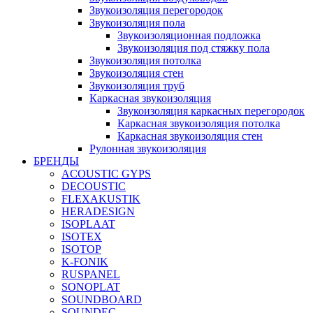
Звукоизоляция перегородок
Звукоизоляция пола
Звукоизоляционная подложка
Звукоизоляция под стяжку пола
Звукоизоляция потолка
Звукоизоляция стен
Звукоизоляция труб
Каркасная звукоизоляция
Звукоизоляция каркасных перегородок
Каркасная звукоизоляция потолка
Каркасная звукоизоляция стен
Рулонная звукоизоляция
БРЕНДЫ
ACOUSTIC GYPS
DECOUSTIC
FLEXAKUSTIK
HERADESIGN
ISOPLAAT
ISOTEX
ISOTOP
K-FONIK
RUSPANEL
SONOPLAT
SOUNDBOARD
SOUNDEC