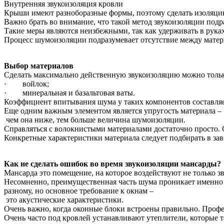
Внутренняя звукоизоляция кровли
Крыши имеют разноборазные формы, поэтому сделать изоляцию 
Важно брать во внимание, что такой метод звукоизоляции подр
Такие меры являются неизбежными, так как удерживать в руках 
Процесс шумоизоляции подразумевает отсутствие между матери
Выбор материалов
Сделать максимально действенную звукоизоляцию можно тольк
· войлок;
· минеральная и базальтовая ваты.
Коэффициент впитывания шума у таких компонентов составляет о
Еще одним важным элементом является упругость материала –
чем она ниже, тем больше величина шумоизоляции.
Справляться с волокнистыми материалами достаточно просто. Оч
Конкретные характеристики материала следует подбирать в зав
Как не сделать ошибок во время звукоизоляции мансарды?
Мансарда это помещение, на которое воздействуют не только з
Несомненно, преимущественная часть шума проникает именно с
разному, но основное требование к окнам –
это акустические характеристики.
Очень важно, когда оконные блоки встроены правильно. Профес
Очень часто под кровлей устанавливают утеплители, которые 