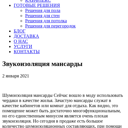
КАЙФЛЕКС
ГОТОВЫЕ РЕШЕНИЯ
Решения для пола
Решения для стен
Решения для потолка
Решения для перегородок
БЛОГ
ДОСТАВКА
О НАС
УСЛУГИ
КОНТАКТЫ
Звукоизоляция мансарды
2 января 2021
Шумоизоляция мансарды Сейчас вошло в моду использовать
чердаки в качестве жилья. Зачастую мансарды служат в
качестве кабинетов или комнат для отдыха. Как видно, это
помещение может быть достаточно многофункциональным,
но его единственным минусом является очень плохая
звукоизоляция. Но сегодня в продаже есть большое
количество шумоизоляционных составляющих, при помощи