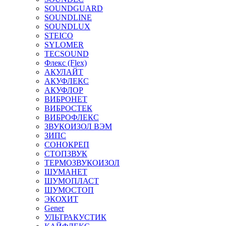
SOUNDGUARD
SOUNDLINE
SOUNDLUX
STEICO
SYLOMER
TECSOUND
Флекс (Flex)
АКУЛАЙТ
АКУФЛЕКС
АКУФЛОР
ВИБРОНЕТ
ВИБРОСТЕК
ВИБРОФЛЕКС
ЗВУКОИЗОЛ ВЭМ
ЗИПС
СОНОКРЕП
СТОПЗВУК
ТЕРМОЗВУКОИЗОЛ
ШУМАНЕТ
ШУМОПЛАСТ
ШУМОСТОП
ЭКОХИТ
Gener
УЛЬТРАКУСТИК