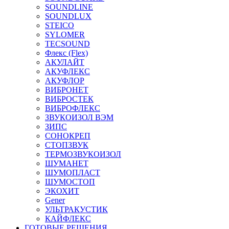
SOUNDLINE
SOUNDLUX
STEICO
SYLOMER
TECSOUND
Флекс (Flex)
АКУЛАЙТ
АКУФЛЕКС
АКУФЛОР
ВИБРОНЕТ
ВИБРОСТЕК
ВИБРОФЛЕКС
ЗВУКОИЗОЛ ВЭМ
ЗИПС
СОНОКРЕП
СТОПЗВУК
ТЕРМОЗВУКОИЗОЛ
ШУМАНЕТ
ШУМОПЛАСТ
ШУМОСТОП
ЭКОХИТ
Gener
УЛЬТРАКУСТИК
КАЙФЛЕКС
ГОТОВЫЕ РЕШЕНИЯ