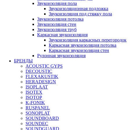
Звукоизоляция пола
Звукоизоляционная подложка
Звукоизоляция под стяжку пола
Звукоизоляция потолка
Звукоизоляция стен
Звукоизоляция труб
Каркасная звукоизоляция
Звукоизоляция каркасных перегородок
Каркасная звукоизоляция потолка
Каркасная звукоизоляция стен
Рулонная звукоизоляция
БРЕНДЫ
ACOUSTIC GYPS
DECOUSTIC
FLEXAKUSTIK
HERADESIGN
ISOPLAAT
ISOTEX
ISOTOP
K-FONIK
RUSPANEL
SONOPLAT
SOUNDBOARD
SOUNDEC
SOUNDGUARD