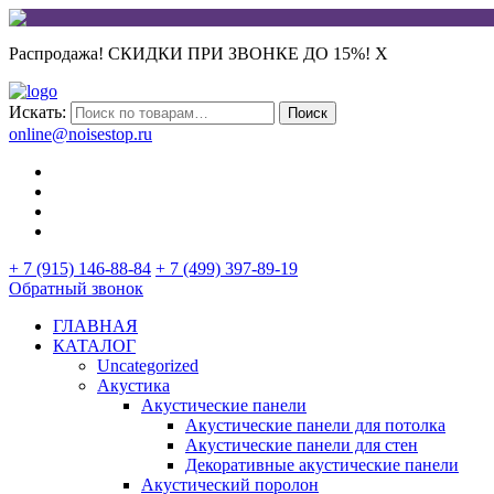
Распродажа! СКИДКИ ПРИ ЗВОНКЕ ДО 15%!
X
Искать:
Поиск
online@noisestop.ru
+ 7 (915) 146-88-84
+ 7 (499) 397-89-19
Обратный звонок
ГЛАВНАЯ
КАТАЛОГ
Uncategorized
Акустика
Акустические панели
Акустические панели для потолка
Акустические панели для стен
Декоративные акустические панели
Акустический поролон