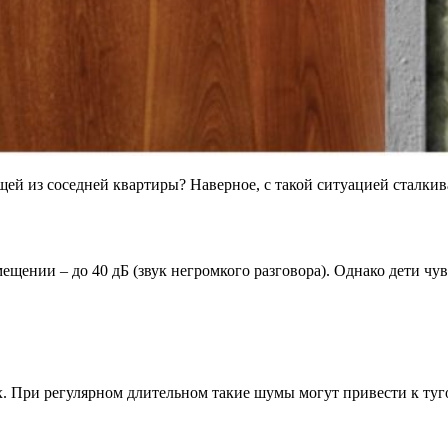
ущей из соседней квартиры? Наверное, с такой ситуацией сталки
ении – до 40 дБ (звук негромкого разговора). Однако дети чув
х. При регулярном длительном такие шумы могут привести к туг