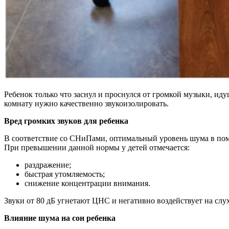
Ребенок только что заснул и проснулся от громкой музыки, ид
комнату нужно качественно звукоизолировать.
Вред громких звуков для ребенка
В соответствие со СНиПами, оптимальный уровень шума в помещ
При превышении данной нормы у детей отмечается:
раздражение;
быстрая утомляемость;
снижение концентрации внимания.
Звуки от 80 дБ угнетают ЦНС и негативно воздействует на слу
Влияние шума на сон ребенка