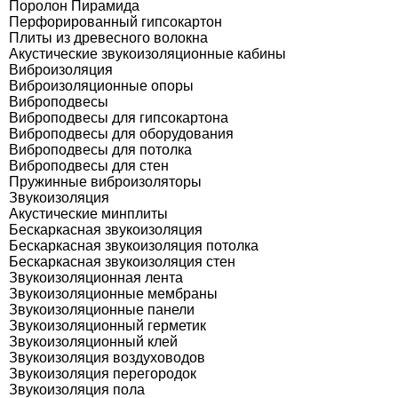
Поролон Пирамида
Перфорированный гипсокартон
Плиты из древесного волокна
Акустические звукоизоляционные кабины
Виброизоляция
Виброизоляционные опоры
Виброподвесы
Виброподвесы для гипсокартона
Виброподвесы для оборудования
Виброподвесы для потолка
Виброподвесы для стен
Пружинные виброизоляторы
Звукоизоляция
Акустические минплиты
Бескаркасная звукоизоляция
Бескаркасная звукоизоляция потолка
Бескаркасная звукоизоляция стен
Звукоизоляционная лента
Звукоизоляционные мембраны
Звукоизоляционные панели
Звукоизоляционный герметик
Звукоизоляционный клей
Звукоизоляция воздуховодов
Звукоизоляция перегородок
Звукоизоляция пола