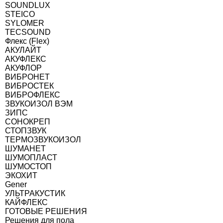
SOUNDLUX
STEICO
SYLOMER
TECSOUND
Флекс (Flex)
АКУЛАЙТ
АКУФЛЕКС
АКУФЛОР
ВИБРОНЕТ
ВИБРОСТЕК
ВИБРОФЛЕКС
ЗВУКОИЗОЛ ВЭМ
ЗИПС
СОНОКРЕП
СТОПЗВУК
ТЕРМОЗВУКОИЗОЛ
ШУМАНЕТ
ШУМОПЛАСТ
ШУМОСТОП
ЭКОХИТ
Gener
УЛЬТРАКУСТИК
КАЙФЛЕКС
ГОТОВЫЕ РЕШЕНИЯ
Решения для пола