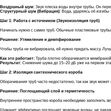
Воздушный шум:
Звук плеска воды внутри трубы. Он перед
Структурный шум (Вибрация):
Вода, ударяясь об изгибы 
Шаг 1: Работа с источником (Звукоизоляция труб)
Начинать нужно с самих труб. Обычные пластиковые трубы 
Решение: Утяжеление и демпфирование
Чтобы труба не вибрировала, ей нужно придать массу. Лу
Как это работает:
Труба плотно оборачивается мембрано
Результат:
Снижение шума до 15–20 дБ уже на первом эта
Шаг 2: Изоляция сантехнического короба
Оборачивания труб часто недостаточно, так как звук может 
Решение: Поглощающий слой и герметичность
Внутреннее пространство короба необходимо заполнить з
Шуманет
эффективно поглощает звуковые волны, не давая 