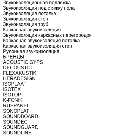
Звукоизоляционная подложка
Звукоизоляция под стяжку пола
Звукоизоляция потолка
Звукоизоляция стен
Звукоизоляция труб
Каркасная звукоизоляция
Звукоизоляция каркасных перегородок
Каркасная звукоизоляция потолка
Каркасная звукоизоляция стен
Рулонная звукоизоляция
БРЕНДЫ
ACOUSTIC GYPS
DECOUSTIC
FLEXAKUSTIK
HERADESIGN
ISOPLAAT
ISOTEX
ISOTOP
K-FONIK
RUSPANEL
SONOPLAT
SOUNDBOARD
SOUNDEC
SOUNDGUARD
SOUNDLINE