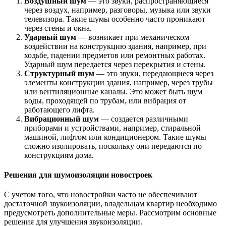
Воздушный шум
— это звуки, распространяющиеся
через воздух, например, разговоры, музыка или звуки
телевизора. Такие шумы особенно часто проникают
через стены и окна.
Ударный шум
— возникает при механическом
воздействии на конструкцию здания, например, при
ходьбе, падении предметов или ремонтных работах.
Ударный шум передается через перекрытия и стены.
Структурный шум
— это звуки, передающиеся через
элементы конструкции здания, например, через трубы
или вентиляционные каналы. Это может быть шум
воды, проходящей по трубам, или вибрация от
работающего лифта.
Вибрационный шум
— создается различными
приборами и устройствами, например, стиральной
машиной, лифтом или кондиционером. Такие шумы
сложно изолировать, поскольку они передаются по
конструкциям дома.
Решения для шумоизоляции новостроек
С учетом того, что новостройки часто не обеспечивают
достаточной звукоизоляции, владельцам квартир необходимо
предусмотреть дополнительные меры. Рассмотрим основные
решения для улучшения звукоизоляции.