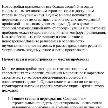
Новостройки привлекают все больше людей благодаря
современным технологиям строительства и доступным
условиям покупки жилья. Однако многие покупатели,
переезжая в новые квартиры, сталкиваются с неожиданной
проблемой — высоким уровнем шума. Даже в домах с
хорошей звукоизоляцией шум от соседей, улицы или бытовых
приборов может существенно влиять на комфорт проживания.
Как же обеспечить себе тишину и спокойствие в
новостройке? Давайте разберемся в особенностях
шумоизоляции в новых домах и рассмотрим, какие решения
могут помочь создать уютное и тихое пространство.
Почему шум в новостройках — частая проблема?
Многие новостройки возводятся с использованием
современных технологий, таких как монолитное и каркасное
строительство, которые обеспечивают прочность и
долговечность зданий. Однако такие технологии не всегда
гарантируют высокий уровень звукоизоляции. Причин этому
несколько:
Тонкие стены и перекрытия
. Современные
строительные стандарты ориентированы на экономию
материалов и сокращение времени строительства, что