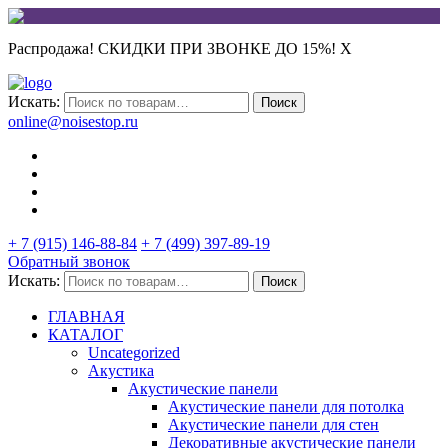
Распродажа! СКИДКИ ПРИ ЗВОНКЕ ДО 15%!
X
Искать:
Поиск
online@noisestop.ru
+ 7 (915) 146-88-84
+ 7 (499) 397-89-19
Обратный звонок
Искать:
Поиск
ГЛАВНАЯ
КАТАЛОГ
Uncategorized
Акустика
Акустические панели
Акустические панели для потолка
Акустические панели для стен
Декоративные акустические панели