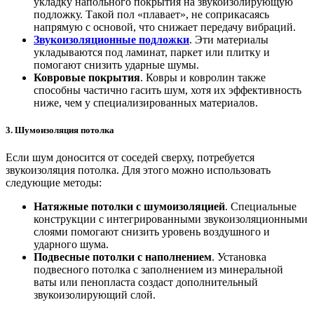
укладку напольного покрытия на звукоизолирующую
подложку. Такой пол «плавает», не соприкасаясь
напрямую с основой, что снижает передачу вибраций.
Звукоизоляционные подложки
. Эти материалы
укладываются под ламинат, паркет или плитку и
помогают снизить ударные шумы.
Ковровые покрытия
. Ковры и ковролин также
способны частично гасить шум, хотя их эффективность
ниже, чем у специализированных материалов.
3. Шумоизоляция потолка
Если шум доносится от соседей сверху, потребуется
звукоизоляция потолка. Для этого можно использовать
следующие методы:
Натяжные потолки с шумоизоляцией
. Специальные
конструкции с интегрированными звукоизоляционными
слоями помогают снизить уровень воздушного и
ударного шума.
Подвесные потолки с наполнением
. Установка
подвесного потолка с заполнением из минеральной
ваты или пенопласта создаст дополнительный
звукоизолирующий слой.