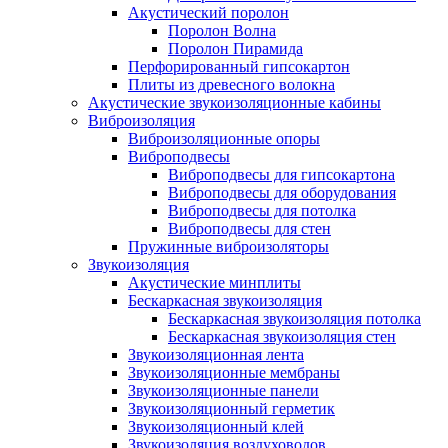
Акустический поролон
Поролон Волна
Поролон Пирамида
Перфорированный гипсокартон
Плиты из древесного волокна
Акустические звукоизоляционные кабины
Виброизоляция
Виброизоляционные опоры
Виброподвесы
Виброподвесы для гипсокартона
Виброподвесы для оборудования
Виброподвесы для потолка
Виброподвесы для стен
Пружинные виброизоляторы
Звукоизоляция
Акустические минплиты
Бескаркасная звукоизоляция
Бескаркасная звукоизоляция потолка
Бескаркасная звукоизоляция стен
Звукоизоляционная лента
Звукоизоляционные мембраны
Звукоизоляционные панели
Звукоизоляционный герметик
Звукоизоляционный клей
Звукоизоляция воздуховодов