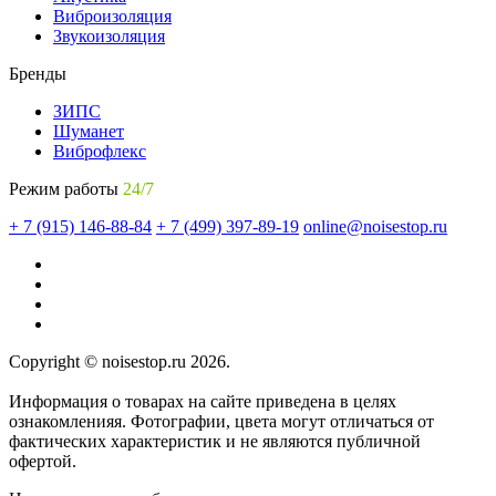
Виброизоляция
Звукоизоляция
Бренды
ЗИПС
Шуманет
Виброфлекс
Режим работы
24/7
+ 7 (915) 146-88-84
+ 7 (499) 397-89-19
online@noisestop.ru
Copyright © noisestop.ru 2026.
Информация о товарах на сайте приведена в целях
ознакомленияя. Фотографии, цвета могут отличаться от
фактических характеристик и не являются публичной
офертой.