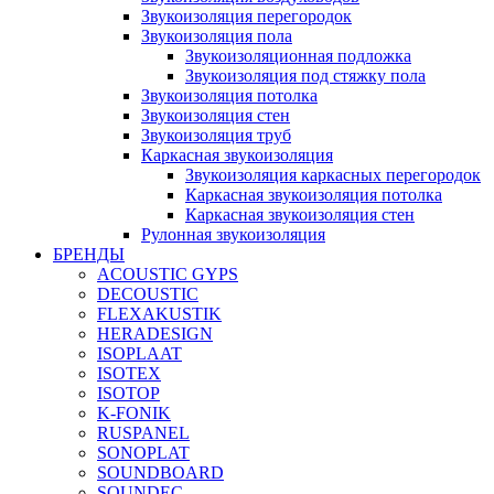
Звукоизоляция перегородок
Звукоизоляция пола
Звукоизоляционная подложка
Звукоизоляция под стяжку пола
Звукоизоляция потолка
Звукоизоляция стен
Звукоизоляция труб
Каркасная звукоизоляция
Звукоизоляция каркасных перегородок
Каркасная звукоизоляция потолка
Каркасная звукоизоляция стен
Рулонная звукоизоляция
БРЕНДЫ
ACOUSTIC GYPS
DECOUSTIC
FLEXAKUSTIK
HERADESIGN
ISOPLAAT
ISOTEX
ISOTOP
K-FONIK
RUSPANEL
SONOPLAT
SOUNDBOARD
SOUNDEC