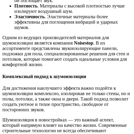
он поглощает звук.
Плотность
. Материалы с высокой плотностью лучше
изолируют воздушный шум.
Эластичность
. Эластичные материалы более
эффективны для поглощения вибраций и ударных
шумов.
Одним из ведущих производителей материалов для
шумоизоляции является компания
Noisestop
. В их
ассортименте представлены звукоизолирующие панели,
подложки для пола, специализированные решения для стен и
потолков, которые помогают создать идеальные условия для
комфортной жизни.
Комплексный подход к шумоизоляции
Для достижения наилучшего эффекта важно подойти к
шумоизоляции комплексно, изолировав не только стены, но и
полы, потолки, а также окна и двери. Такой подход позволит
создать уютное и тихое пространство, свободное от
посторонних звуков.
Шумоизоляция в новостройках — это важный аспект,
который напрямую влияет на качество жизни. Современные
строительные технологии не всегда обеспечивают