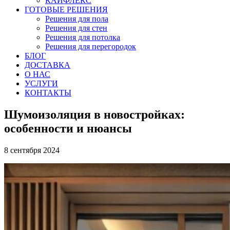
КАЙФЛЕКС
ГОТОВЫЕ РЕШЕНИЯ
Решения для пола
Решения для стен
Решения для потолка
Решения для перегородок
БЛОГ
ДОСТАВКА
О НАС
УСЛУГИ
КОНТАКТЫ
Шумоизоляция в новостройках:
особенности и нюансы
8 сентября 2024