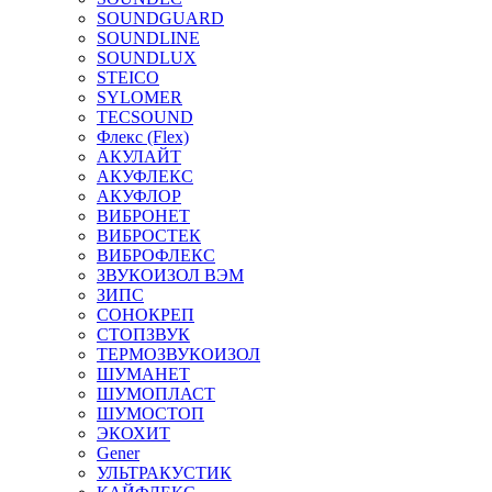
SOUNDGUARD
SOUNDLINE
SOUNDLUX
STEICO
SYLOMER
TECSOUND
Флекс (Flex)
АКУЛАЙТ
АКУФЛЕКС
АКУФЛОР
ВИБРОНЕТ
ВИБРОСТЕК
ВИБРОФЛЕКС
ЗВУКОИЗОЛ ВЭМ
ЗИПС
СОНОКРЕП
СТОПЗВУК
ТЕРМОЗВУКОИЗОЛ
ШУМАНЕТ
ШУМОПЛАСТ
ШУМОСТОП
ЭКОХИТ
Gener
УЛЬТРАКУСТИК