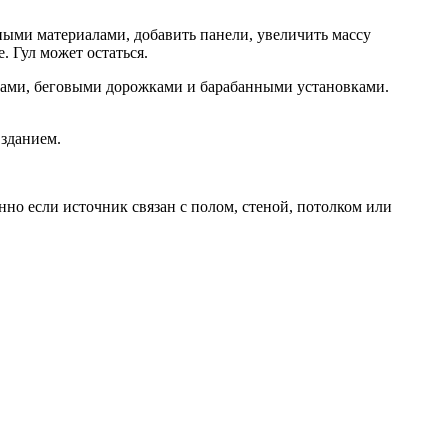
ными материалами, добавить панели, увеличить массу
 Гул может остаться.
рами, беговыми дорожками и барабанными установками.
 зданием.
о если источник связан с полом, стеной, потолком или