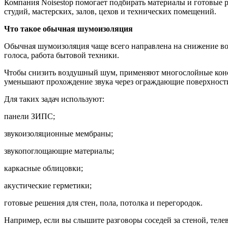
Компания Noisestop помогает подбирать материалы и готовые 
студий, мастерских, залов, цехов и технических помещений.
Что такое обычная шумоизоляция
Обычная шумоизоляция чаще всего направлена на снижение возд
голоса, работа бытовой техники.
Чтобы снизить воздушный шум, применяют многослойные конст
уменьшают прохождение звука через ограждающие поверхност
Для таких задач используют:
панели ЗИПС;
звукоизоляционные мембраны;
звукопоглощающие материалы;
каркасные облицовки;
акустические герметики;
готовые решения для стен, пола, потолка и перегородок.
Например, если вы слышите разговоры соседей за стеной, теле