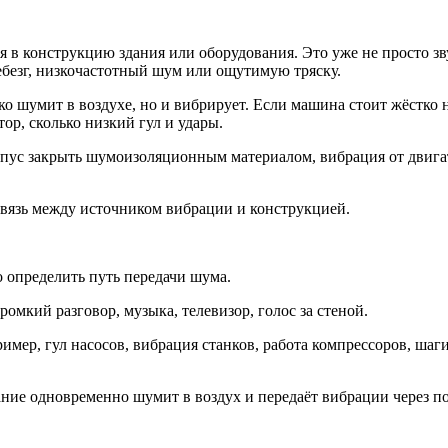
 в конструкцию здания или оборудования. Это уже не просто зву
безг, низкочастотный шум или ощутимую тряску.
 шумит в воздухе, но и вибрирует. Если машина стоит жёстко на
ор, сколько низкий гул и удары.
пус закрыть шумоизоляционным материалом, вибрация от двигате
связь между источником вибрации и конструкцией.
 определить путь передачи шума.
ромкий разговор, музыка, телевизор, голос за стеной.
мер, гул насосов, вибрация станков, работа компрессоров, шаг
ние одновременно шумит в воздух и передаёт вибрации через по