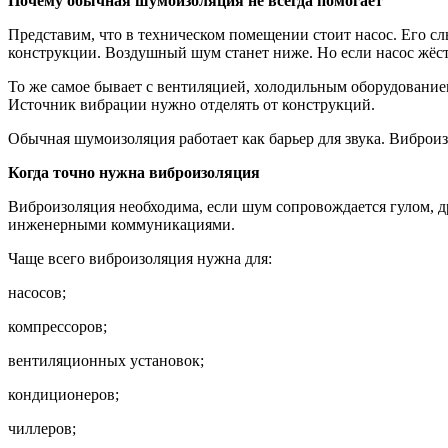
Почему обычная шумоизоляция не всегда помогает
Представим, что в техническом помещении стоит насос. Его с
конструкции. Воздушный шум станет ниже. Но если насос жёстк
То же самое бывает с вентиляцией, холодильным оборудовани
Источник вибрации нужно отделять от конструкций.
Обычная шумоизоляция работает как барьер для звука. Виброи
Когда точно нужна виброизоляция
Виброизоляция необходима, если шум сопровождается гулом, д
инженерными коммуникациями.
Чаще всего виброизоляция нужна для:
насосов;
компрессоров;
вентиляционных установок;
кондиционеров;
чиллеров;