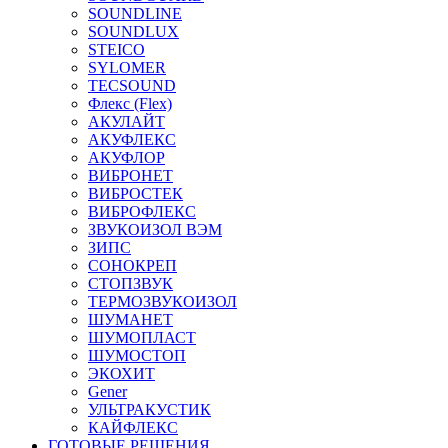
SOUNDLINE
SOUNDLUX
STEICO
SYLOMER
TECSOUND
Флекс (Flex)
АКУЛАЙТ
АКУФЛЕКС
АКУФЛОР
ВИБРОНЕТ
ВИБРОСТЕК
ВИБРОФЛЕКС
ЗВУКОИЗОЛ ВЭМ
ЗИПС
СОНОКРЕП
СТОПЗВУК
ТЕРМОЗВУКОИЗОЛ
ШУМАНЕТ
ШУМОПЛАСТ
ШУМОСТОП
ЭКОХИТ
Gener
УЛЬТРАКУСТИК
КАЙФЛЕКС
ГОТОВЫЕ РЕШЕНИЯ