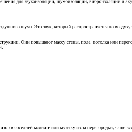
решения для звукоизоляции, шумоизоляции, виброизоляции и аку
ушного шума. Это звук, который распространяется по воздуху: 
рукции. Они повышают массу стены, пола, потолка или перего
и.
визор в соседней комнате или музыку из-за перегородки, чаще в