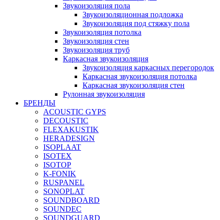
Звукоизоляция пола
Звукоизоляционная подложка
Звукоизоляция под стяжку пола
Звукоизоляция потолка
Звукоизоляция стен
Звукоизоляция труб
Каркасная звукоизоляция
Звукоизоляция каркасных перегородок
Каркасная звукоизоляция потолка
Каркасная звукоизоляция стен
Рулонная звукоизоляция
БРЕНДЫ
ACOUSTIC GYPS
DECOUSTIC
FLEXAKUSTIK
HERADESIGN
ISOPLAAT
ISOTEX
ISOTOP
K-FONIK
RUSPANEL
SONOPLAT
SOUNDBOARD
SOUNDEC
SOUNDGUARD