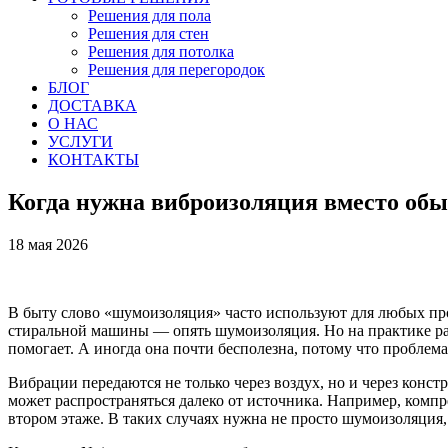
Решения для пола
Решения для стен
Решения для потолка
Решения для перегородок
БЛОГ
ДОСТАВКА
О НАС
УСЛУГИ
КОНТАКТЫ
Когда нужна виброизоляция вместо об
18 мая 2026
В быту слово «шумоизоляция» часто используют для любых п
стиральной машины — опять шумоизоляция. Но на практике ра
помогает. А иногда она почти бесполезна, потому что проблема
Вибрации передаются не только через воздух, но и через конс
может распространяться далеко от источника. Например, компре
втором этаже. В таких случаях нужна не просто шумоизоляция,