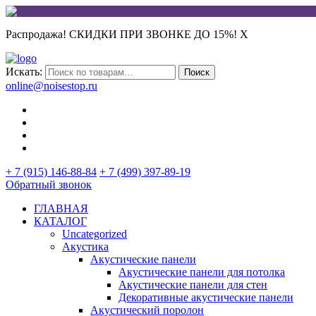
Распродажа! СКИДКИ ПРИ ЗВОНКЕ ДО 15%!
X
Искать:
Поиск
online@noisestop.ru
+ 7 (915) 146-88-84
+ 7 (499) 397-89-19
Обратный звонок
ГЛАВНАЯ
КАТАЛОГ
Uncategorized
Акустика
Акустические панели
Акустические панели для потолка
Акустические панели для стен
Декоративные акустические панели
Акустический поролон