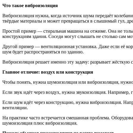
Что такое виброизоляция
Виброизоляция нужна, когда источник шума передаёт колебания
твёрдые материалы и может превращаться в слышимый гул, дре
Простой пример — стиральная машина на отжиме. Она не только
конструкциям здания. Соседи могут слышать не столько сам мот
Другой пример — вентиляционная установка. Даже если её кор
шум будет распространяться по зданию.
Виброизоляция решает именно эту задачу: разрывает жёсткую 
Главное отличие: воздух или конструкция
Чтобы понять, нужна шумоизоляция или виброизоляция, нужно
Если звук идёт через воздух, нужна звукоизоляция. Например, г
Если шум идёт через конструкцию, нужна виброизоляция. Напри
вентиляции.
На практике часто встречается смешанная проблема. Оборудова
шумоизоляция плюс виброизоляция.