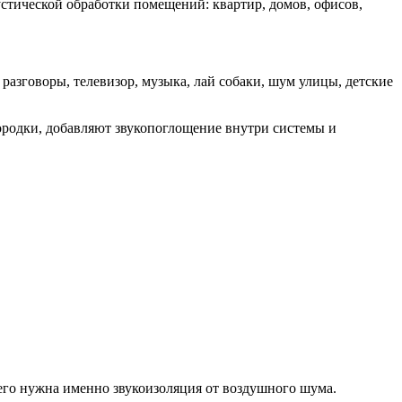
стической обработки помещений: квартир, домов, офисов,
разговоры, телевизор, музыка, лай собаки, шум улицы, детские
родки, добавляют звукопоглощение внутри системы и
сего нужна именно звукоизоляция от воздушного шума.