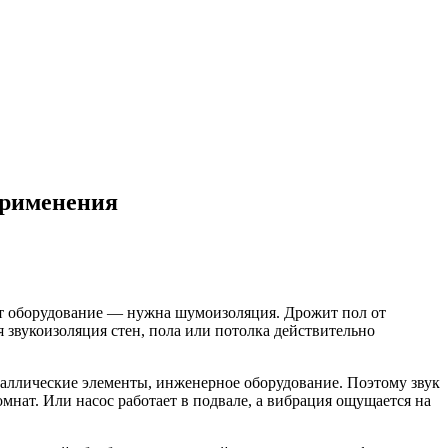
применения
т оборудование — нужна шумоизоляция. Дрожит пол от
звукоизоляция стен, пола или потолка действительно
еталлические элементы, инженерное оборудование. Поэтому звук
мнат. Или насос работает в подвале, а вибрация ощущается на