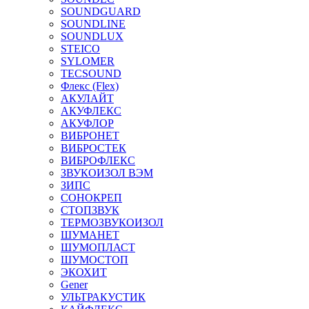
SOUNDGUARD
SOUNDLINE
SOUNDLUX
STEICO
SYLOMER
TECSOUND
Флекс (Flex)
АКУЛАЙТ
АКУФЛЕКС
АКУФЛОР
ВИБРОНЕТ
ВИБРОСТЕК
ВИБРОФЛЕКС
ЗВУКОИЗОЛ ВЭМ
ЗИПС
СОНОКРЕП
СТОПЗВУК
ТЕРМОЗВУКОИЗОЛ
ШУМАНЕТ
ШУМОПЛАСТ
ШУМОСТОП
ЭКОХИТ
Gener
УЛЬТРАКУСТИК