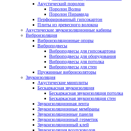
Акустический поролон
Поролон Волна
Поролон Пирамида
Перфорированный гипсокартон
Плиты из древесного волокна
Акустические звукоизоляционные кабины
Виброизоляция
Виброизоляционные опоры
Виброподвесы
Виброподвесы для гипсокартона
Виброподвесы для оборудования
Виброподвесы для потолка
Виброподвесы для стен
Пружинные виброизоляторы
Звукоизоляция
Акустические минплиты
Бескаркасная звукоизоляция
Бескаркасная звукоизоляция потолка
Бескаркасная звукоизоляция стен
Звукоизоляционная лента
Звукоизоляционные мембраны
Звукоизоляционные панели
Звукоизоляционный герметик
Звукоизоляционный клей
Звукоизоляция воздуховодов