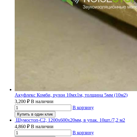
Акуфлекс Комби, рулон 10мх1м, толщина 5мм (10м2)
3,200
₽
В наличии
В корзину
Купить в один клик
Шумостоп-С2, 1200х600х20мм, в упак. 10шт./7,2 м2
4,860
₽
В наличии
В корзину