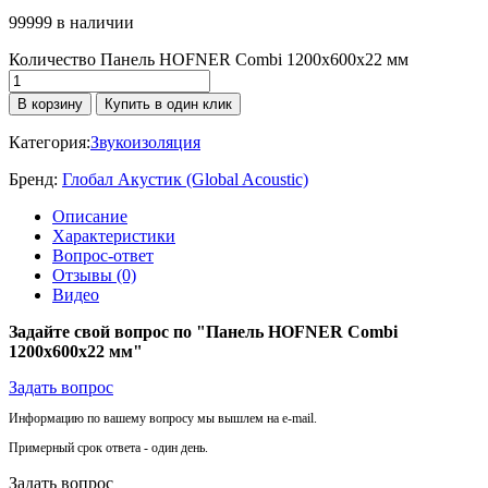
99999 в наличии
Количество Панель HOFNER Combi 1200х600х22 мм
В корзину
Купить в один клик
Категория:
Звукоизоляция
Бренд:
Глобал Акустик (Global Acoustic)
Описание
Характеристики
Вопрос-ответ
Отзывы (0)
Видео
Задайте свой вопрос по "Панель HOFNER Combi
1200х600х22 мм"
Задать вопрос
Информацию по вашему вопросу мы вышлем на e-mail.
Примерный срок ответа - один день.
Задать вопрос