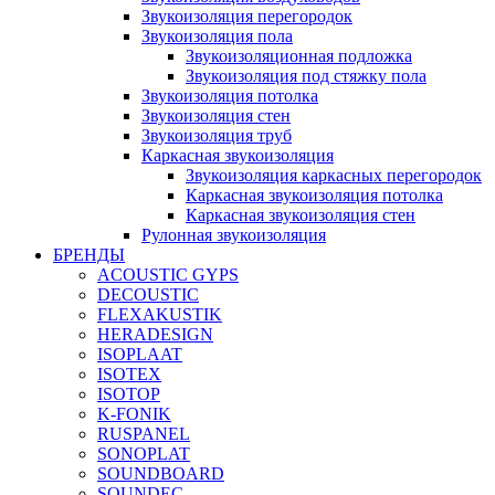
Звукоизоляция перегородок
Звукоизоляция пола
Звукоизоляционная подложка
Звукоизоляция под стяжку пола
Звукоизоляция потолка
Звукоизоляция стен
Звукоизоляция труб
Каркасная звукоизоляция
Звукоизоляция каркасных перегородок
Каркасная звукоизоляция потолка
Каркасная звукоизоляция стен
Рулонная звукоизоляция
БРЕНДЫ
ACOUSTIC GYPS
DECOUSTIC
FLEXAKUSTIK
HERADESIGN
ISOPLAAT
ISOTEX
ISOTOP
K-FONIK
RUSPANEL
SONOPLAT
SOUNDBOARD
SOUNDEC