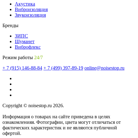
Акустика
Виброизоляция
Звукоизоляция
Бренды
ЗИПС
Шуманет
Виброфлекс
Режим работы
24/7
+ 7 (915) 146-88-84
+ 7 (499) 397-89-19
online@noisestop.ru
Copyright © noisestop.ru 2026.
Информация о товарах на сайте приведена в целях
ознакомленияя. Фотографии, цвета могут отличаться от
фактических характеристик и не являются публичной
офертой.