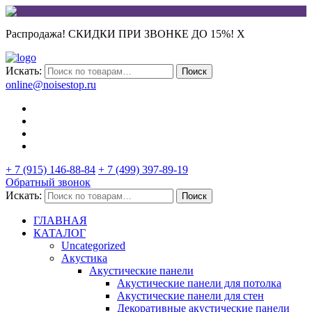
Распродажа! СКИДКИ ПРИ ЗВОНКЕ ДО 15%!
X
Искать:
Поиск
online@noisestop.ru
+ 7 (915) 146-88-84
+ 7 (499) 397-89-19
Обратный звонок
Искать:
Поиск
ГЛАВНАЯ
КАТАЛОГ
Uncategorized
Акустика
Акустические панели
Акустические панели для потолка
Акустические панели для стен
Декоративные акустические панели