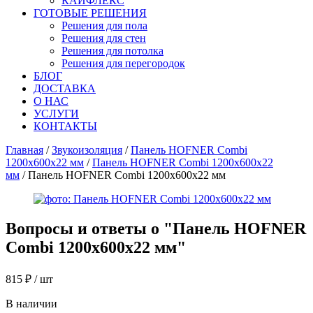
КАЙФЛЕКС
ГОТОВЫЕ РЕШЕНИЯ
Решения для пола
Решения для стен
Решения для потолка
Решения для перегородок
БЛОГ
ДОСТАВКА
О НАС
УСЛУГИ
КОНТАКТЫ
Главная
/
Звукоизоляция
/
Панель HOFNER Combi
1200х600х22 мм
/
Панель HOFNER Combi 1200х600х22
мм
/ Панель HOFNER Combi 1200х600х22 мм
Вопросы и ответы о "
Панель HOFNER
Combi 1200х600х22 мм
"
815
₽
/ шт
В наличии