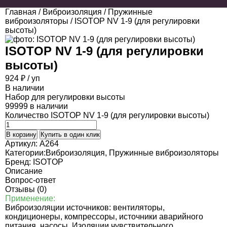
Главная
/
Виброизоляция
/
Пружинные
виброизоляторы
/ ISOTOP NV 1-9 (для регулировки
высоты)
ISOTOP NV 1-9 (для регулировки
высоты)
924
₽
/ уп
В наличии
Набор для регулировки высоты
99999 в наличии
Количество ISOTOP NV 1-9 (для регулировки высоты)
В корзину
Купить в один клик
Артикул:
A264
Категории:
Виброизоляция
,
Пружинные виброизоляторы
Бренд:
ISOTOP
Описание
Вопрос-ответ
Отзывы (0)
Применение:
Виброизоляции источников: вентиляторы,
кондиционеры, компрессоры, источники аварийного
питания, насосы. Изоляции чувствительного