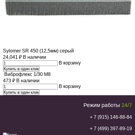
Sylomer SR 450 (12,5мм) серый
24,041
₽
В наличии
В корзину
Купить в один клик
Виброфлекс 1/30 М8
473
₽
В наличии
В корзину
Купить в один клик
Режим работы
24/7
+ 7 (915) 146-88-84
+ 7 (499) 397-89-19