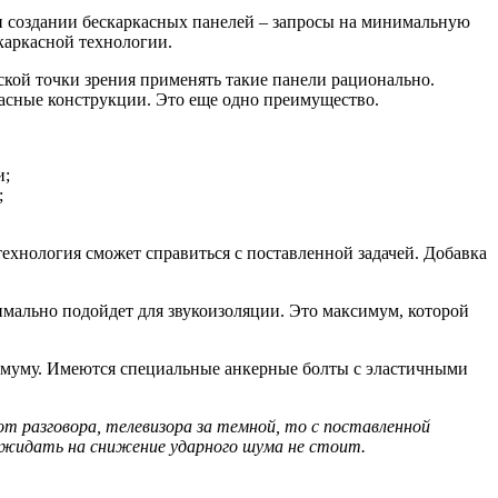
 создании бескаркасных панелей – запросы на минимальную
каркасной технологии.
ской точки зрения применять такие панели рационально.
ркасные конструкции. Это еще одно преимущество.
и;
;
технология сможет справиться с поставленной задачей. Добавка
тимально подойдет для звукоизоляции. Это максимум, которой
симуму. Имеются специальные анкерные болты с эластичными
от разговора, телевизора за темной, то с поставленной
 ожидать на снижение ударного шума не стоит.