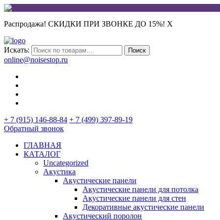
Распродажа! СКИДКИ ПРИ ЗВОНКЕ ДО 15%!
X
Искать:
Поиск
online@noisestop.ru
+ 7 (915) 146-88-84
+ 7 (499) 397-89-19
Обратный звонок
ГЛАВНАЯ
КАТАЛОГ
Uncategorized
Акустика
Акустические панели
Акустические панели для потолка
Акустические панели для стен
Декоративные акустические панели
Акустический поролон