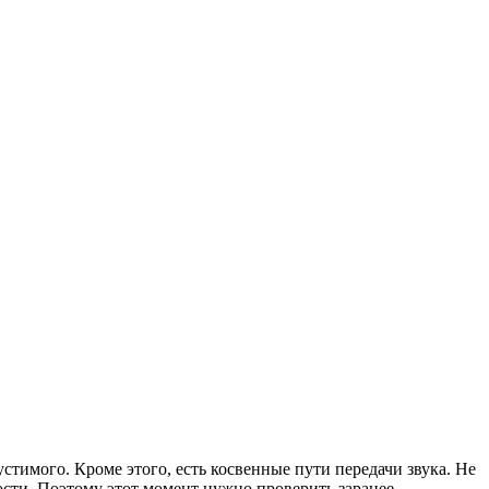
тимого. Кроме этого, есть косвенные пути передачи звука. Не
ости. Поэтому этот момент нужно проверить заранее.