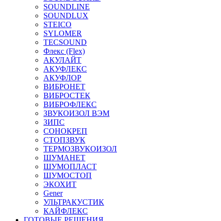
SOUNDLINE
SOUNDLUX
STEICO
SYLOMER
TECSOUND
Флекс (Flex)
АКУЛАЙТ
АКУФЛЕКС
АКУФЛОР
ВИБРОНЕТ
ВИБРОСТЕК
ВИБРОФЛЕКС
ЗВУКОИЗОЛ ВЭМ
ЗИПС
СОНОКРЕП
СТОПЗВУК
ТЕРМОЗВУКОИЗОЛ
ШУМАНЕТ
ШУМОПЛАСТ
ШУМОСТОП
ЭКОХИТ
Gener
УЛЬТРАКУСТИК
КАЙФЛЕКС
ГОТОВЫЕ РЕШЕНИЯ