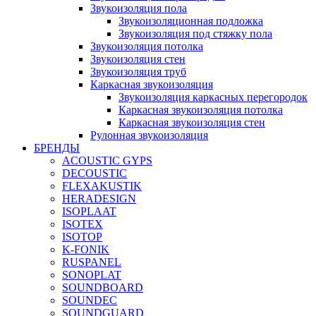
Звукоизоляция пола
Звукоизоляционная подложка
Звукоизоляция под стяжку пола
Звукоизоляция потолка
Звукоизоляция стен
Звукоизоляция труб
Каркасная звукоизоляция
Звукоизоляция каркасных перегородок
Каркасная звукоизоляция потолка
Каркасная звукоизоляция стен
Рулонная звукоизоляция
БРЕНДЫ
ACOUSTIC GYPS
DECOUSTIC
FLEXAKUSTIK
HERADESIGN
ISOPLAAT
ISOTEX
ISOTOP
K-FONIK
RUSPANEL
SONOPLAT
SOUNDBOARD
SOUNDEC
SOUNDGUARD